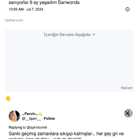
twitter.com
İçeriğin Devamı Aşağıda
Reklam
👇