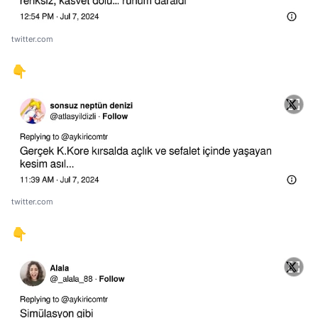
twitter.com
👇
twitter.com
👇
Video