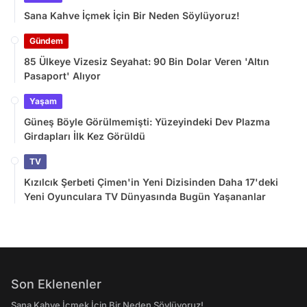
Sana Kahve İçmek İçin Bir Neden Söylüyoruz!
Gündem
85 Ülkeye Vizesiz Seyahat: 90 Bin Dolar Veren 'Altın
Pasaport' Alıyor
Yaşam
Güneş Böyle Görülmemişti: Yüzeyindeki Dev Plazma
Girdapları İlk Kez Görüldü
TV
Kızılcık Şerbeti Çimen'in Yeni Dizisinden Daha 17'deki
Yeni Oyunculara TV Dünyasında Bugün Yaşananlar
Son Eklenenler
Sana Kahve İçmek İçin Bir Neden Söylüyoruz!