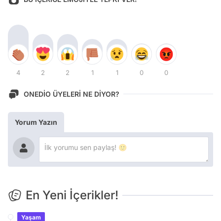
4
2
2
1
1
0
0
ONEDİO ÜYELERİ NE DİYOR?
Yorum Yazın
En Yeni İçerikler!
Yaşam