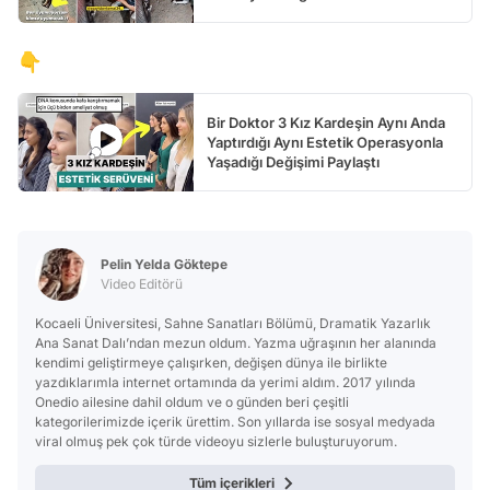
👇
Bir Doktor 3 Kız Kardeşin Aynı Anda
Yaptırdığı Aynı Estetik Operasyonla
Yaşadığı Değişimi Paylaştı
Pelin Yelda Göktepe
Video Editörü
Kocaeli Üniversitesi, Sahne Sanatları Bölümü, Dramatik Yazarlık
Ana Sanat Dalı’ndan mezun oldum. Yazma uğraşının her alanında
kendimi geliştirmeye çalışırken, değişen dünya ile birlikte
yazdıklarımla internet ortamında da yerimi aldım. 2017 yılında
Onedio ailesine dahil oldum ve o günden beri çeşitli
kategorilerimizde içerik ürettim. Son yıllarda ise sosyal medyada
viral olmuş pek çok türde videoyu sizlerle buluşturuyorum.
Tüm içerikleri