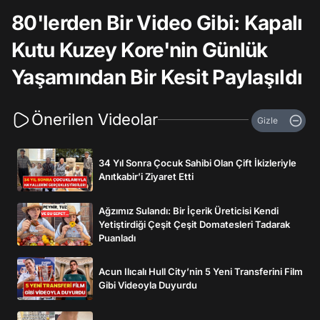
80'lerden Bir Video Gibi: Kapalı
Kutu Kuzey Kore'nin Günlük
Yaşamından Bir Kesit Paylaşıldı
Önerilen Videolar
Gizle
34 Yıl Sonra Çocuk Sahibi Olan Çift İkizleriyle
Anıtkabir’i Ziyaret Etti
Ağzımız Sulandı: Bir İçerik Üreticisi Kendi
Yetiştirdiği Çeşit Çeşit Domatesleri Tadarak
Puanladı
Acun Ilıcalı Hull City’nin 5 Yeni Transferini Film
Gibi Videoyla Duyurdu