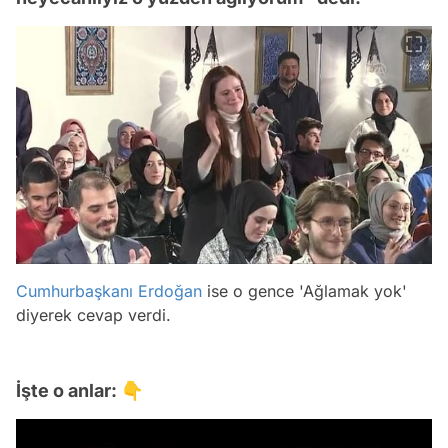
Cumhurbaşkanı Erdoğan
ise o gence 'Ağlamak yok'
diyerek cevap verdi.
İşte o anlar: 👇