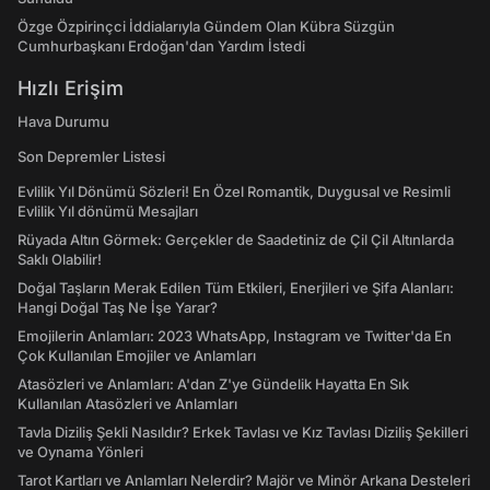
Özge Özpirinçci İddialarıyla Gündem Olan Kübra Süzgün
Cumhurbaşkanı Erdoğan'dan Yardım İstedi
Hızlı Erişim
Hava Durumu
Son Depremler Listesi
Evlilik Yıl Dönümü Sözleri! En Özel Romantik, Duygusal ve Resimli
Evlilik Yıl dönümü Mesajları
Rüyada Altın Görmek: Gerçekler de Saadetiniz de Çil Çil Altınlarda
Saklı Olabilir!
Doğal Taşların Merak Edilen Tüm Etkileri, Enerjileri ve Şifa Alanları:
Hangi Doğal Taş Ne İşe Yarar?
Emojilerin Anlamları: 2023 WhatsApp, Instagram ve Twitter'da En
Çok Kullanılan Emojiler ve Anlamları
Atasözleri ve Anlamları: A'dan Z'ye Gündelik Hayatta En Sık
Kullanılan Atasözleri ve Anlamları
Tavla Diziliş Şekli Nasıldır? Erkek Tavlası ve Kız Tavlası Diziliş Şekilleri
ve Oynama Yönleri
Tarot Kartları ve Anlamları Nelerdir? Majör ve Minör Arkana Desteleri