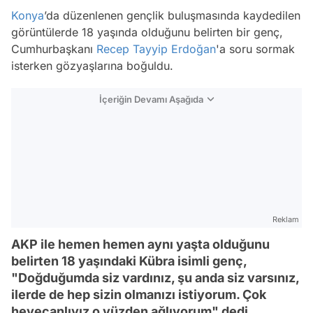
Konya
’da düzenlenen gençlik buluşmasında kaydedilen
görüntülerde 18 yaşında olduğunu belirten bir genç,
Cumhurbaşkanı
Recep Tayyip Erdoğan
'a soru sormak
isterken gözyaşlarına boğuldu.
İçeriğin Devamı Aşağıda
Reklam
AKP ile hemen hemen aynı yaşta olduğunu
belirten 18 yaşındaki Kübra isimli genç,
"Doğduğumda siz vardınız, şu anda siz varsınız,
ilerde de hep sizin olmanızı istiyorum. Çok
heyecanlıyız o yüzden ağlıyorum" dedi.