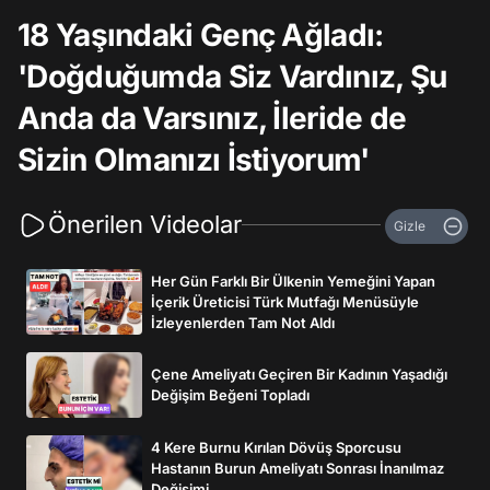
18 Yaşındaki Genç Ağladı:
'Doğduğumda Siz Vardınız, Şu
Anda da Varsınız, İleride de
Sizin Olmanızı İstiyorum'
Önerilen Videolar
Gizle
Her Gün Farklı Bir Ülkenin Yemeğini Yapan
İçerik Üreticisi Türk Mutfağı Menüsüyle
İzleyenlerden Tam Not Aldı
Çene Ameliyatı Geçiren Bir Kadının Yaşadığı
Değişim Beğeni Topladı
4 Kere Burnu Kırılan Dövüş Sporcusu
Hastanın Burun Ameliyatı Sonrası İnanılmaz
Değişimi