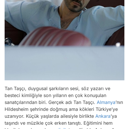
Tan Taşçı, duygusal şarkıların sesi, söz yazarı ve
besteci kimliğiyle son yılların en çok konuşulan
sanatçılarından biri. Gerçek adı Tan Taşçı.
Almanya
’nın
Hildesheim şehrinde doğmuş ama kökleri Türkiye’ye
uzanıyor. Küçük yaşlarda ailesiyle birlikte
Ankara
’ya
taşındı ve müzikle çok erken tanıştı. Eğitimini hem