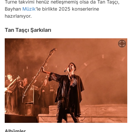
Turne takvimi henüz netleşmemiş olsa da Tan Taşçı,
Bayhan
Müzik
’le birlikte 2025 konserlerine
hazırlanıyor.
Tan Taşçı Şarkıları
Albümler