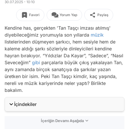
30.07.2025 - 10:10
Favori
Yorum Yap
Paylaş
Kendine has, gerçekten 'Tan Taşçı imzası atılmış'
diyebileceğimiz yorumuyla son yıllarda
müzik
listelerinden düşmeyen şarkıcı, hem sesiyle hem de
kaleme aldığı şarkı sözleriyle dinleyicileri kendine
hayran bırakıyor. “Yıldızlar Da Kayar”, “Sadece”, “Nasıl
Seveceğim”
gibi
parçalarla büyük çıkış yakalayan Tan,
aynı zamanda birçok sanatçıya da şarkılar yazan
üretken bir isim. Peki Tan Taşçı kimdir, kaç yaşında,
nereli ve müzik kariyerinde neler yaptı? Birlikte
bakalım.
İçindekiler
İçeriğin Devamı Aşağıda