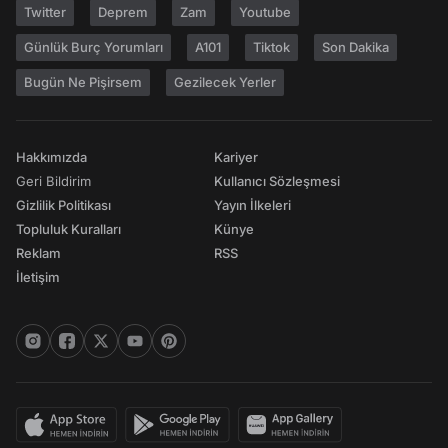
Twitter
Deprem
Zam
Youtube
Günlük Burç Yorumları
A101
Tiktok
Son Dakika
Bugün Ne Pişirsem
Gezilecek Yerler
Hakkımızda
Kariyer
Geri Bildirim
Kullanıcı Sözleşmesi
Gizlilik Politikası
Yayın İlkeleri
Topluluk Kuralları
Künye
Reklam
RSS
İletişim