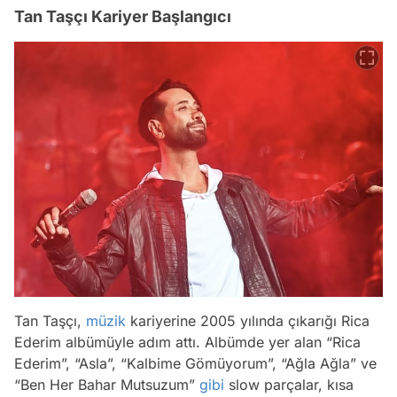
Tan Taşçı Kariyer Başlangıcı
Tan Taşçı,
müzik
kariyerine 2005 yılında çıkarığı Rica
Ederim albümüyle adım attı. Albümde yer alan “Rica
Ederim”, “Asla”, “Kalbime Gömüyorum”, “Ağla Ağla” ve
“Ben Her Bahar Mutsuzum”
gibi
slow parçalar, kısa