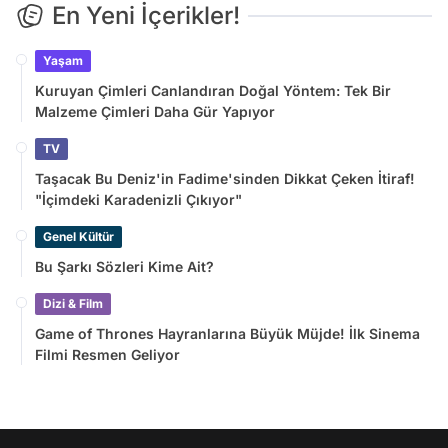
En Yeni İçerikler!
Yaşam
Kuruyan Çimleri Canlandıran Doğal Yöntem: Tek Bir
Malzeme Çimleri Daha Gür Yapıyor
TV
Taşacak Bu Deniz'in Fadime'sinden Dikkat Çeken İtiraf!
"İçimdeki Karadenizli Çıkıyor"
Genel Kültür
Bu Şarkı Sözleri Kime Ait?
Dizi & Film
Game of Thrones Hayranlarına Büyük Müjde! İlk Sinema
Filmi Resmen Geliyor