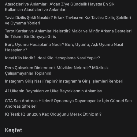
Atasözleri ve Anlamları: A'dan Z'ye Gündelik Hayatta En Sık
Kullanılan Atasözleri ve Anlamları
Tavla Diziliş Şekli Nasıldır? Erkek Tavlası ve Kız Tavlası Diziliş Şekilleri
ve Oynama Yönleri
Tarot Kartları ve Anlamları Nelerdir? Majör ve Minör Arkana Desteleri
İle Tılsımlı Bir Dünyaya Giriş
Burç Uyumu Hesaplama Nedir? Burç Uyumu, Aşk Uyumu Nasıl
Hesaplanır?
İdeal Kilo Nedir? İdeal Kilo Hesaplama Nasıl Yapılır?
Ders Çalışırken Dinlenecek Müzikler Nelerdir? Müziksiz
Çalışamayanlar Toplanın!
Instagram Giriş Nasıl Yapılır? Instagram'a Giriş İşlemleri Rehberi
41 Ülkenin Bayrakları ve Ülke Bayraklarının Anlamları
GTA San Andreas Hileleri! Oynamaya Doyamayanlar İçin Güncel San
Andreas Şifreleri
IQ Testi: IQ'unuzun Kaç Olduğunu Merak Ettiniz mi?
Keşfet