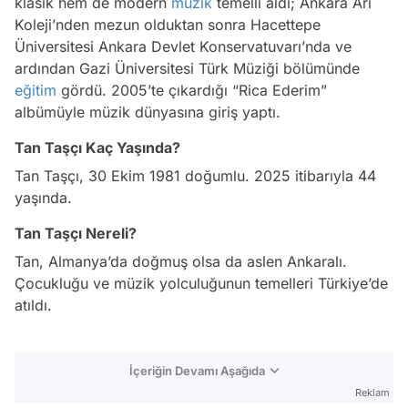
klasik hem de modern
müzik
temelli aldı; Ankara Arı
Koleji’nden mezun olduktan sonra Hacettepe
Üniversitesi Ankara Devlet Konservatuvarı’nda ve
ardından Gazi Üniversitesi Türk Müziği bölümünde
eğitim
gördü. 2005’te çıkardığı “Rica Ederim”
albümüyle müzik dünyasına giriş yaptı.
Tan Taşçı Kaç Yaşında?
Tan Taşçı, 30 Ekim 1981 doğumlu. 2025 itibarıyla 44
yaşında.
Tan Taşçı Nereli?
Tan, Almanya’da doğmuş olsa da aslen Ankaralı.
Çocukluğu ve müzik yolculuğunun temelleri Türkiye’de
atıldı.
İçeriğin Devamı Aşağıda
Reklam