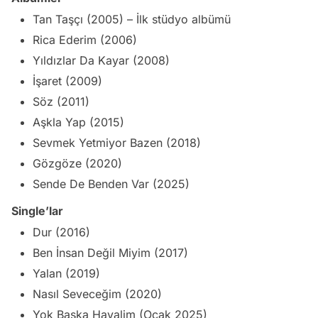
Tan Taşçı (2005) – İlk stüdyo albümü
Rica Ederim (2006)
Yıldızlar Da Kayar (2008)
İşaret (2009)
Söz (2011)
Aşkla Yap (2015)
Sevmek Yetmiyor Bazen (2018)
Gözgöze (2020)
Sende De Benden Var (2025)
Single’lar
Dur (2016)
Ben İnsan Değil Miyim (2017)
Yalan (2019)
Nasıl Seveceğim (2020)
Yok Başka Hayalim (Ocak 2025)