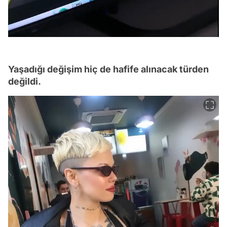
Yaşadığı değişim hiç de hafife alınacak türden
değildi.