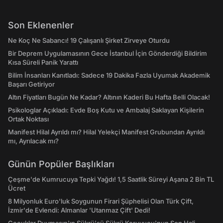
Son Eklenenler
Ne Koç Ne Sabancı! 19 Çalışanlı Şirket Zirveye Oturdu
Bir Deprem Uygulamasının Gece İstanbul İçin Gönderdiği Bildirim
Kısa Süreli Panik Yarattı
Bilim İnsanları Kanıtladı: Sadece 19 Dakika Fazla Uyumak Akademik
Başarı Getiriyor
Altın Fiyatları Bugün Ne Kadar? Altının Kaderi Bu Hafta Belli Olacak!
Psikologlar Açıkladı: Evde Boş Kutu ve Ambalaj Saklayan Kişilerin
Ortak Noktası
Manifest Hilal Ayrıldı mı? Hilal Yelekçi Manifest Grubundan Ayrıldı
mı, Ayrılacak mı?
Günün Popüler Başlıkları
Çeşme'de Kumrucuya Tepki Yağdı! 1,5 Saatlik Süreyi Aşana 2 Bin TL
Ücret
8 Milyonluk Euro'luk Soygunun Firari Şüphelisi Olan Türk Çift,
İzmir'de Evlendi: Almanlar 'Utanmaz Çift' Dedi!