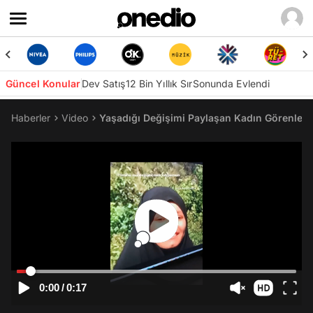
Güncel Konular
Dev Satış
12 Bin Yıllık Sır
Sonunda Evlendi
Haberler
Video
Yaşadığı Değişimi Paylaşan Kadın Görenleri 
0:00
/
0:17