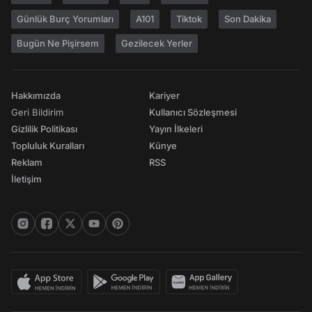
Günlük Burç Yorumları
A101
Tiktok
Son Dakika
Bugün Ne Pişirsem
Gezilecek Yerler
Hakkımızda
Kariyer
Geri Bildirim
Kullanıcı Sözleşmesi
Gizlilik Politikası
Yayın İlkeleri
Topluluk Kuralları
Künye
Reklam
RSS
İletişim