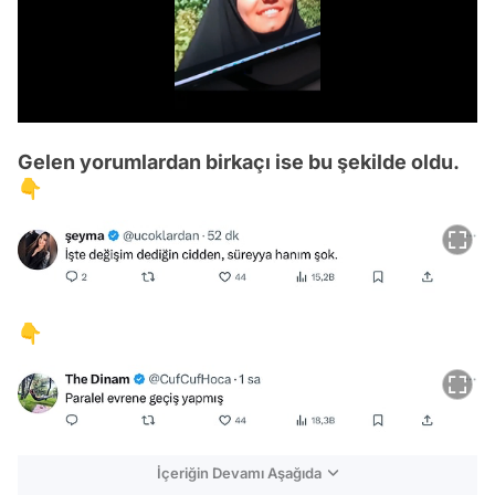
/
Gelen yorumlardan birkaçı ise bu şekilde oldu.
👇
👇
İçeriğin Devamı Aşağıda