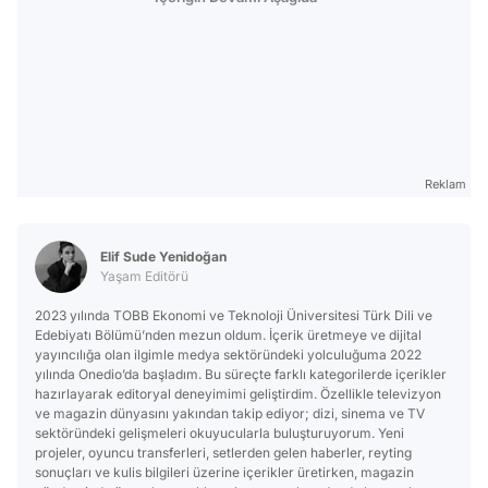
Reklam
Elif Sude Yenidoğan
Yaşam Editörü
2023 yılında TOBB Ekonomi ve Teknoloji Üniversitesi Türk Dili ve
Edebiyatı Bölümü’nden mezun oldum. İçerik üretmeye ve dijital
yayıncılığa olan ilgimle medya sektöründeki yolculuğuma 2022
yılında Onedio’da başladım. Bu süreçte farklı kategorilerde içerikler
hazırlayarak editoryal deneyimimi geliştirdim. Özellikle televizyon
ve magazin dünyasını yakından takip ediyor; dizi, sinema ve TV
sektöründeki gelişmeleri okuyucularla buluşturuyorum. Yeni
projeler, oyuncu transferleri, setlerden gelen haberler, reyting
sonuçları ve kulis bilgileri üzerine içerikler üretirken, magazin