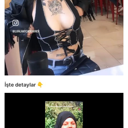
İşte detaylar 👇