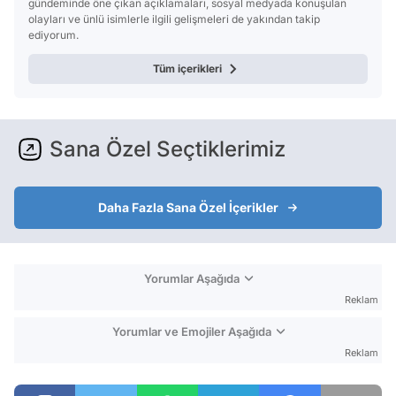
gündeminde öne çıkan açıklamaları, sosyal medyada konuşulan
olayları ve ünlü isimlerle ilgili gelişmeleri de yakından takip
ediyorum.
Tüm içerikleri
Sana Özel Seçtiklerimiz
Daha Fazla Sana Özel İçerikler
Yorumlar Aşağıda
Reklam
Yorumlar ve Emojiler Aşağıda
Reklam