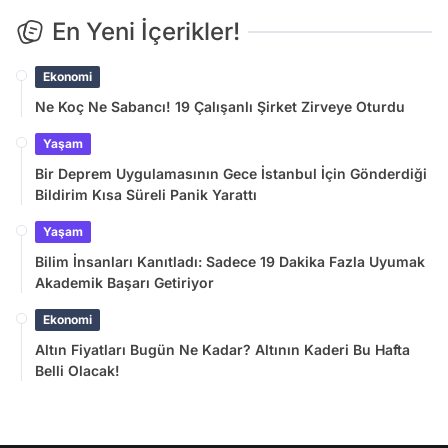
En Yeni İçerikler!
Ekonomi
Ne Koç Ne Sabancı! 19 Çalışanlı Şirket Zirveye Oturdu
Yaşam
Bir Deprem Uygulamasının Gece İstanbul İçin Gönderdiği
Bildirim Kısa Süreli Panik Yarattı
Yaşam
Bilim İnsanları Kanıtladı: Sadece 19 Dakika Fazla Uyumak
Akademik Başarı Getiriyor
Ekonomi
Altın Fiyatları Bugün Ne Kadar? Altının Kaderi Bu Hafta
Belli Olacak!