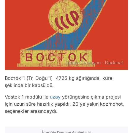
Восто́к-1 (Tr, Doğu 1) 4725 kg ağırlığında, küre
şeklinde bir kapsüldü.
Vostok 1 modülü ile
uzay
yörüngesine çıkma projesi
için uzun süre hazırlık yapıldı. 20'ye yakın kozmonot,
seçenekler arasındaydı.
İçeriğin Devamı Aşağıda