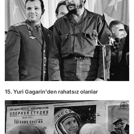
15. Yuri Gagarin'den rahatsız olanlar