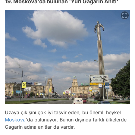
19. Moskova'da bulunan 'Yuri Gagarin Anıtı'
Uzaya çıkışını çok iyi tasvir eden, bu önemli heykel
Moskova
'da bulunuyor. Bunun dışında farklı ülkelerde
Gagarin adına anıtlar da vardır.