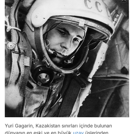
Yuri Gagarin, Kazakistan sınırları içinde bulunan
dünyanın en eski ve en büyük
uzay
üslerinden