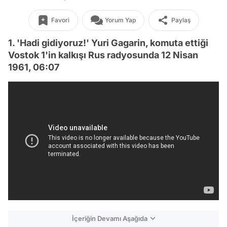
Favori
Yorum Yap
Paylaş
1. 'Hadi gidiyoruz!' Yuri Gagarin, komuta ettiği
Vostok 1'in kalkışı Rus radyosunda 12 Nisan
1961, 06:07
İçeriğin Devamı Aşağıda