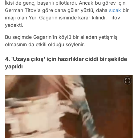
İkisi de genç, başarılı pilotlardı. Ancak bu görev için,
German Titov'a göre daha güler yüzlü, daha
sıcak
bir
imajı olan Yuri Gagarin isminde karar kılındı. Titov
yedekti.
Bu seçimde Gagarin'in köylü bir aileden yetişmiş
olmasının da etkili olduğu söylenir.
4. 'Uzaya çıkış' için hazırlıklar ciddi bir şekilde
yapıldı