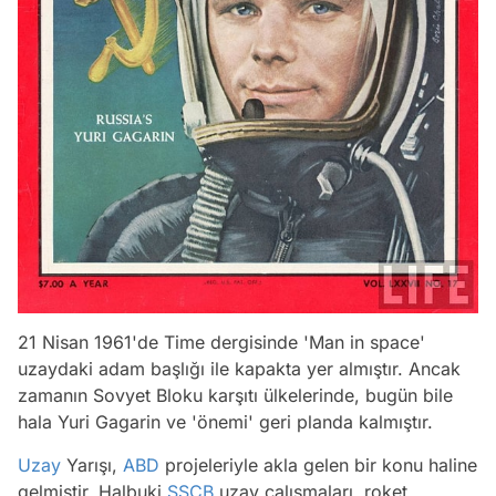
21 Nisan 1961'de Time dergisinde 'Man in space'
uzaydaki adam başlığı ile kapakta yer almıştır. Ancak
zamanın Sovyet Bloku karşıtı ülkelerinde, bugün bile
hala Yuri Gagarin ve 'önemi' geri planda kalmıştır.
Uzay
Yarışı,
ABD
projeleriyle akla gelen bir konu haline
gelmiştir. Halbuki
SSCB
uzay çalışmaları, roket