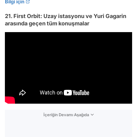
Bilgi için
21. First Orbit: Uzay istasyonu ve Yuri Gagarin
arasında geçen tüm konuşmalar
İçeriğin Devamı Aşağıda