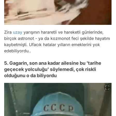
Zira
uzay
yarışının hararetli ve hareketli günlerinde,
birçok astronot - ya da kozmonot feci şekilde hayatını
kaybetmişti. Ufacık hatalar yılların emeklerini yok
edebiliyordu..
5. Gagarin, son ana kadar ailesine bu 'tarihe
geçecek yolculuğu' söylemedi, çok riskli
olduğunu o da biliyordu