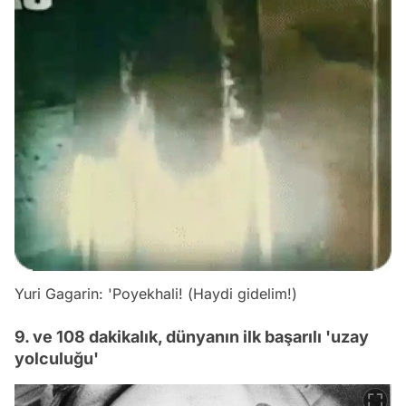
Yuri Gagarin: '
Poyekhali!
(
Haydi gidelim!
)
9. ve 108 dakikalık, dünyanın ilk başarılı 'uzay
yolculuğu'