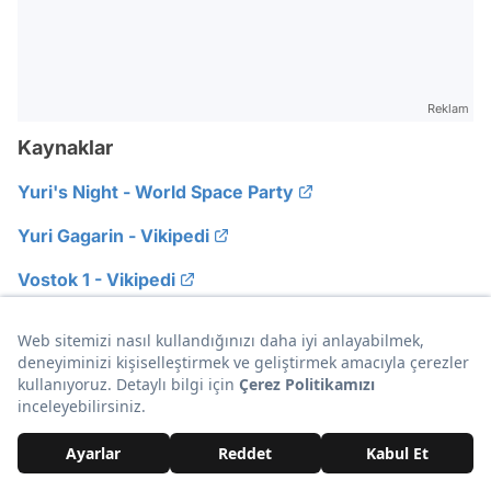
Reklam
Kaynaklar
Yuri's Night - World Space Party
Yuri Gagarin - Vikipedi
Vostok 1 - Vikipedi
Yorumlar ve Emojiler Aşağıda
Video
Test
Gündem