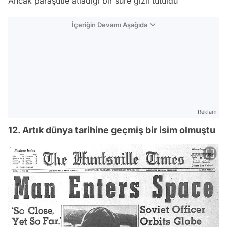
Ancak paraşütle atladığı bir süre gizli tutuldu
İçeriğin Devamı Aşağıda
Reklam
12. Artık dünya tarihine geçmiş bir isim olmuştu