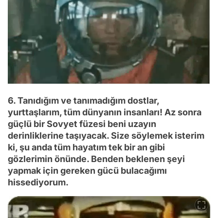
6. Tanıdığım ve tanımadığım dostlar,
yurttaşlarım, tüm dünyanın insanları! Az sonra
güçlü bir Sovyet füzesi beni uzayın
derinliklerine taşıyacak. Size söylemek isterim
ki, şu anda tüm hayatım tek bir an gibi
gözlerimin önünde. Benden beklenen şeyi
yapmak için gereken gücü bulacağımı
hissediyorum.