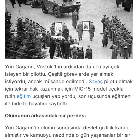
Yuri Gagarin, Vostok 1'in ardından da uçmayı çok
isteyen bir pilottu. Çeşitli görevlerde yer almak
istiyordu, ancak müsaade edilmedi.
Savaş
pilotu olmak
için tekrar hak kazanmak için MIG-15 model uçakla
rutin
eğitim
uçuşları yapıyordu, son uçuşunda eğitmeni
ile birlikte hayatını kaybetti.
Ölümünün arkasındaki sır perdesi
Yuri Gagarin'in ölümü sonrasında devlet gizlilik kararı
almıştır ve kamuoyu nezdinde o gün yaşananlar bir sır