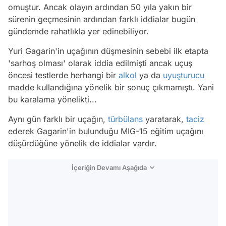
omuştur. Ancak olayın ardından 50 yıla yakın bir
sürenin geçmesinin ardından farklı iddialar bugün
gündemde rahatlıkla yer edinebiliyor.
Yuri Gagarin'in uçağının düşmesinin sebebi ilk etapta
'sarhoş olması' olarak iddia edilmişti ancak uçuş
öncesi testlerde herhangi bir
alkol
ya da
uyuşturucu
madde kullandığına yönelik bir sonuç çıkmamıştı. Yani
bu karalama yönelikti...
Aynı gün farklı bir uçağın,
türbülans
yaratarak,
taciz
ederek Gagarin'in bulunduğu MIG-15 eğitim uçağını
düşürdüğüne yönelik de iddialar vardır.
İçeriğin Devamı Aşağıda