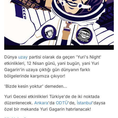
Dünya
uzay
partisi olarak da geçen 'Yuri's Night'
etkinlikleri, 12 Nisan günü, yani bugün, yani Yuri
Gagarin'in uzaya çıktığı gün dünyanın farklı
bölgelerinde karşımıza çıkıyor!
'Bizde kesin yoktur' demeden...
Yuri Gecesi etkinlikleri Türkiye'de de iki noktada
düzenlenecek.
Ankara
'da
ODTÜ
'de,
İstanbul
'daysa
özel bir mekanda Yuri Gagarin hatırlanacak!