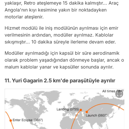
yaklaşır, Retro ateşlemeye 15 dakika kalmıştır... Araç
Angola'nın kıyı kesimine yakın bir noktadayken
motorlar ateşlenir.
Hizmet modülü ile iniş modülünün ayrılması için emir
verilmesinin ardından, modüller ayrılmaz. Kablolar
sıkışmıştır... 10 dakika süreyle ilerleme devam eder.
Modüller ayrılmadığı için kapsül bir süre aerodinamik
olarak problem yaşadığından dönmeye başlar, ancak o
malum kablolar yanar ve kapsüller sonunda ayrılır.
11. Yuri Gagarin 2.5 km'de paraşütüyle ayrılır