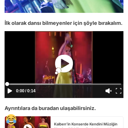
İlk olarak dansı bilmeyenler için şöyle bırakalım.
0:00
/
0:14
Ayrıntılara da buradan ulaşabilirsiniz.
Kalben’in Konserde Kendini Müziğin