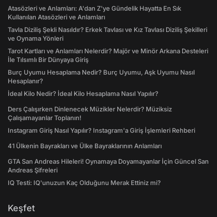
Atasözleri ve Anlamları: A'dan Z'ye Gündelik Hayatta En Sık
Kullanılan Atasözleri ve Anlamları
Tavla Diziliş Şekli Nasıldır? Erkek Tavlası ve Kız Tavlası Diziliş Şekilleri
ve Oynama Yönleri
Tarot Kartları ve Anlamları Nelerdir? Majör ve Minör Arkana Desteleri
İle Tılsımlı Bir Dünyaya Giriş
Burç Uyumu Hesaplama Nedir? Burç Uyumu, Aşk Uyumu Nasıl
Hesaplanır?
İdeal Kilo Nedir? İdeal Kilo Hesaplama Nasıl Yapılır?
Ders Çalışırken Dinlenecek Müzikler Nelerdir? Müziksiz
Çalışamayanlar Toplanın!
Instagram Giriş Nasıl Yapılır? Instagram'a Giriş İşlemleri Rehberi
41 Ülkenin Bayrakları ve Ülke Bayraklarının Anlamları
GTA San Andreas Hileleri! Oynamaya Doyamayanlar İçin Güncel San
Andreas Şifreleri
IQ Testi: IQ'unuzun Kaç Olduğunu Merak Ettiniz mi?
Keşfet