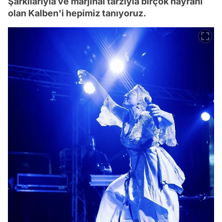
Şarkılarıyla ve marjinal tarzıyla birçok hayranı
olan Kalben'i hepimiz tanıyoruz.