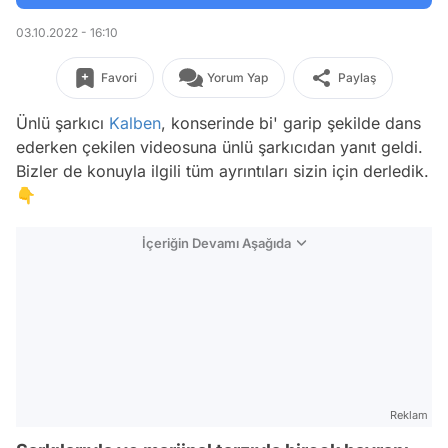
03.10.2022 - 16:10
Favori
Yorum Yap
Paylaş
Ünlü şarkıcı
Kalben
, konserinde bi' garip şekilde dans
ederken çekilen videosuna ünlü şarkıcıdan yanıt geldi.
Bizler de konuyla ilgili tüm ayrıntıları sizin için derledik.
👇
İçeriğin Devamı Aşağıda
Reklam