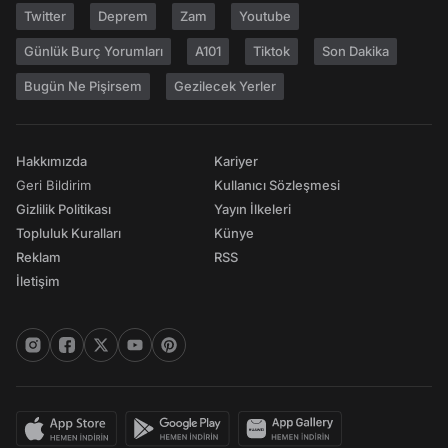
Twitter
Deprem
Zam
Youtube
Günlük Burç Yorumları
A101
Tiktok
Son Dakika
Bugün Ne Pişirsem
Gezilecek Yerler
Hakkımızda
Kariyer
Geri Bildirim
Kullanıcı Sözleşmesi
Gizlilik Politikası
Yayın İlkeleri
Topluluk Kuralları
Künye
Reklam
RSS
İletişim