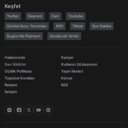
Keşfet
Twitter
Deprem
Zam
Youtube
Günlük Burç Yorumları
A101
Tiktok
Son Dakika
Bugün Ne Pişirsem
Gezilecek Yerler
Hakkımızda
Kariyer
Geri Bildirim
Kullanıcı Sözleşmesi
Gizlilik Politikası
Yayın İlkeleri
Topluluk Kuralları
Künye
Reklam
RSS
İletişim