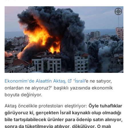
Ekonomim'de Alaattin Aktaş,
'
İsrail
’e ne satıyor,
onlardan ne alıyoruz?' başlıklı yazısında ekonomik
boyuta değiniyor.
Aktaş öncelikle protestoları eleştiriyor:
Öyle tuhaflıklar
görüyoruz ki, gerçekten İsrail kaynaklı olup olmadığı
bile tartışılabilecek ürünler para ödenip satın alınıyor,
sonra da tüketilmeyip atılıyor, dökülüyor. O malı