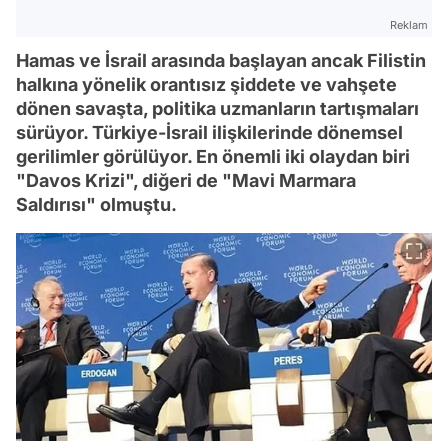
Reklam
Hamas ve İsrail arasında başlayan ancak Filistin
halkına yönelik orantısız şiddete ve vahşete
dönen savaşta, politika uzmanların tartışmaları
sürüyor. Türkiye-İsrail ilişkilerinde dönemsel
gerilimler görülüyor. En önemli iki olaydan biri
"Davos Krizi", diğeri de "Mavi Marmara
Saldırısı" olmuştu.