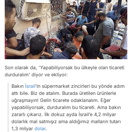
Son olarak da, 'Yapabiliyorsak bu ülkeyle olan ticareti
durduralım' diyor ve ekliyor:
Bakın
İsrail
’in süpermarket zincirleri bu yönde adım
attı bile. Biz de atalım. Burada üretilen ürünlerle
uğraşmayın! Gelin ticarete odaklanalım. Eğer
yapabiliyorsak, durduralım bu ticareti. Ama bakın
zararlı çıkarız. İlk dokuz ayda İsrail’e 4,2 milyar
dolarlık mal satmışız ama aldığımız malların tutarı
1,3 milyar
dolar
.