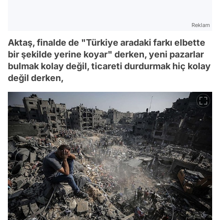
Reklam
Aktaş, finalde de "Türkiye aradaki farkı elbette
bir şekilde yerine koyar" derken, yeni pazarlar
bulmak kolay değil, ticareti durdurmak hiç kolay
değil derken,