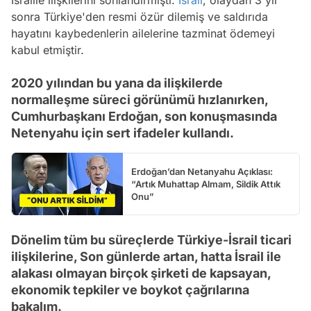
sonra Türkiye'den resmi özür dilemiş ve saldırıda
hayatını kaybedenlerin ailelerine tazminat ödemeyi
kabul etmiştir.
2020 yılından bu yana da ilişkilerde
normalleşme süreci görünümü hızlanırken,
Cumhurbaşkanı Erdoğan, son konuşmasında
Netenyahu için sert ifadeler kullandı.
Erdoğan’dan Netanyahu Açıklası:
“Artık Muhattap Almam, Sildik Attık
Onu”
Dönelim tüm bu süreçlerde Türkiye-İsrail ticari
ilişkilerine, Son günlerde artan, hatta İsrail ile
alakası olmayan birçok şirketi de kapsayan,
ekonomik tepkiler ve boykot çağrılarına
bakalım.