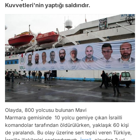
Kuvvetleri'nin yaptığı saldırıdır.
Olayda, 800 yolcusu bulunan Mavi
Marmara gemisinde 10 yolcu gemiye çıkan İsrailli
komandolar tarafından öldürülürken, yaklaşık 60 kişi
de yaralandı. Bu olay üzerine sert tepki veren Türkiye,
İsraille ilişkilerini sonlandırmıştı.
İsrail
, olaydan 3 yıl