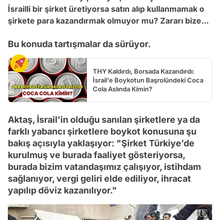
İsrailli bir şirket üretiyorsa satın alıp kullanmamak o
şirkete para kazandırmak olmuyor mu? Zararı bize...
Bu konuda tartışmalar da sürüyor.
THY Kaldırdı, Borsada Kazandırdı:
İsrail'e Boykotun Başrolündeki Coca
Cola Aslında Kimin?
Aktaş, İsrail'in olduğu sanılan şirketlere ya da
farklı yabancı şirketlere boykot konusuna şu
bakış açısıyla yaklaşıyor: "Şirket Türkiye’de
kurulmuş ve burada faaliyet gösteriyorsa,
burada bizim vatandaşımız çalışıyor, istihdam
sağlanıyor, vergi geliri elde ediliyor, ihracat
yapılıp döviz kazanılıyor."