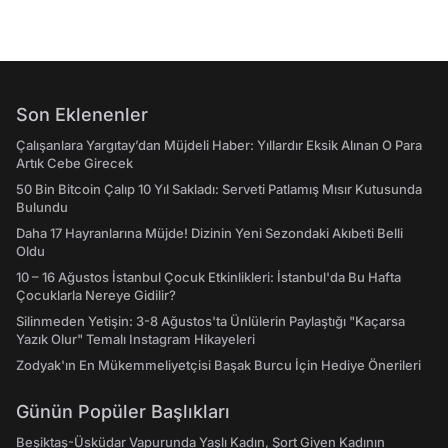
Son Eklenenler
Çalışanlara Yargıtay’dan Müjdeli Haber: Yıllardır Eksik Alınan O Para
Artık Cebe Girecek
50 Bin Bitcoin Çalıp 10 Yıl Sakladı: Serveti Patlamış Mısır Kutusunda
Bulundu
Daha 17 Hayranlarına Müjde! Dizinin Yeni Sezondaki Akıbeti Belli
Oldu
10 – 16 Ağustos İstanbul Çocuk Etkinlikleri: İstanbul'da Bu Hafta
Çocuklarla Nereye Gidilir?
Silinmeden Yetişin: 3-8 Ağustos'ta Ünlülerin Paylaştığı "Kaçarsa
Yazık Olur" Temalı Instagram Hikayeleri
Zodyak'ın En Mükemmeliyetçisi Başak Burcu İçin Hediye Önerileri
Günün Popüler Başlıkları
Beşiktaş-Üsküdar Vapurunda Yaşlı Kadın, Şort Giyen Kadının