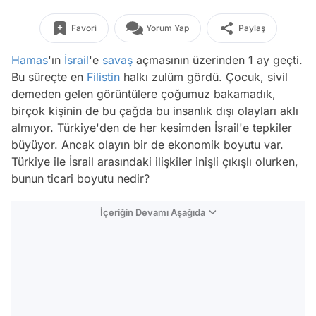
Favori
Yorum Yap
Paylaş
Hamas
'ın
İsrail
'e
savaş
açmasının üzerinden 1 ay geçti.
Bu süreçte en
Filistin
halkı zulüm gördü. Çocuk, sivil
demeden gelen görüntülere çoğumuz bakamadık,
birçok kişinin de bu çağda bu insanlık dışı olayları aklı
almıyor. Türkiye'den de her kesimden İsrail'e tepkiler
büyüyor. Ancak olayın bir de ekonomik boyutu var.
Türkiye ile İsrail arasındaki ilişkiler inişli çıkışlı olurken,
bunun ticari boyutu nedir?
İçeriğin Devamı Aşağıda