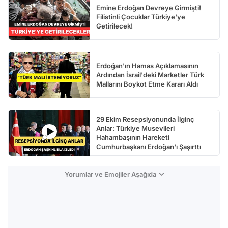
Emine Erdoğan Devreye Girmişti!
Filistinli Çocuklar Türkiye'ye
Getirilecek!
Erdoğan'ın Hamas Açıklamasının
Ardından İsrail'deki Marketler Türk
Mallarını Boykot Etme Kararı Aldı
29 Ekim Resepsiyonunda İlginç
Anlar: Türkiye Musevileri
Hahambaşının Hareketi
Cumhurbaşkanı Erdoğan'ı Şaşırttı
Yorumlar ve Emojiler Aşağıda