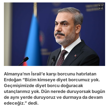
Almanya’nın İsrail’e karşı borcunu hatırlatan
Erdoğan “Bizim kimseye diyet borcumuz yok.
Geçmişimizde diyet borcu doğuracak
utançlarımız yok. Dün nerede duruyorsak bugün
de aynı yerde duruyoruz ve durmaya da devam
edeceğiz.” dedi.