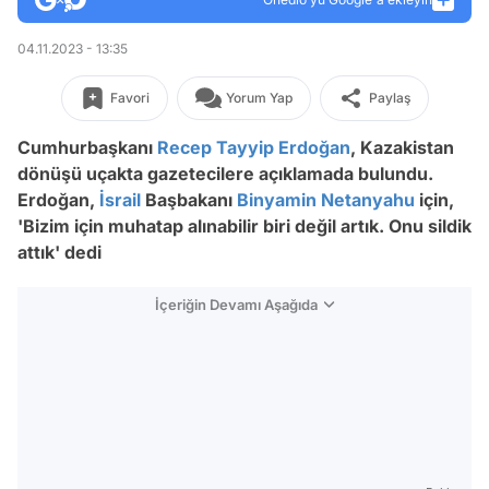
04.11.2023 - 13:35
Favori
Yorum Yap
Paylaş
Cumhurbaşkanı
Recep Tayyip Erdoğan
, Kazakistan
dönüşü uçakta gazetecilere açıklamada bulundu.
Erdoğan,
İsrail
Başbakanı
Binyamin Netanyahu
için,
'Bizim için muhatap alınabilir biri değil artık. Onu sildik
attık' dedi
İçeriğin Devamı Aşağıda