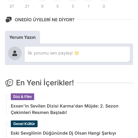
37
21
9
5
5
1
0
ONEDİO ÜYELERİ NE DİYOR?
Yorum Yazın
En Yeni İçerikler!
Dizi & Film
Exxen'in Sevilen Dizisi Karma'dan Müjde: 2. Sezon
Çekimleri Resmen Başladı!
Genel Kültür
Eski Sevgilinin Düğününde Dj Olsan Hangi Şarkıyı