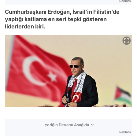
Reklam
Cumhurbaşkanı Erdoğan, İsrail’in Filistin’de
yaptığı katliama en sert tepki gösteren
liderlerden biri.
İçeriğin Devamı Aşağıda
Reklam