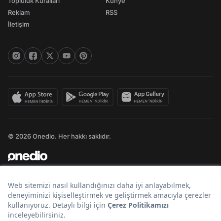
Topluluk Kuralları
Künye
Reklam
RSS
İletişim
© 2026 Onedio. Her hakkı saklıdır.
Bir
markasıdır.