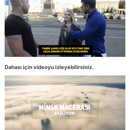
Dahası için videoyu izleyebilirsiniz.