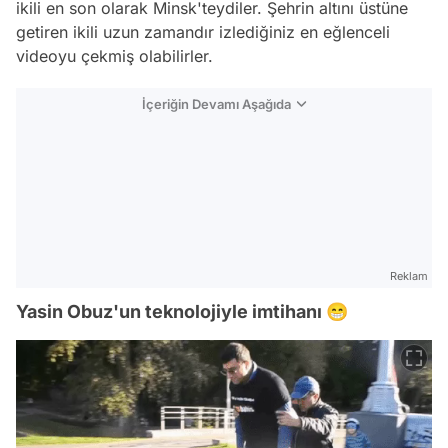
ikili en son olarak Minsk'teydiler. Şehrin altını üstüne
getiren ikili uzun zamandır izlediğiniz en eğlenceli
videoyu çekmiş olabilirler.
İçeriğin Devamı Aşağıda
Reklam
Yasin Obuz'un teknolojiyle imtihanı 😁