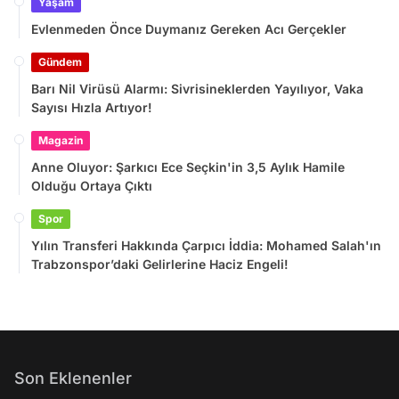
Yaşam
Evlenmeden Önce Duymanız Gereken Acı Gerçekler
Gündem
Barı Nil Virüsü Alarmı: Sivrisineklerden Yayılıyor, Vaka
Sayısı Hızla Artıyor!
Magazin
Anne Oluyor: Şarkıcı Ece Seçkin'in 3,5 Aylık Hamile
Olduğu Ortaya Çıktı
Spor
Yılın Transferi Hakkında Çarpıcı İddia: Mohamed Salah'ın
Trabzonspor’daki Gelirlerine Haciz Engeli!
Son Eklenenler