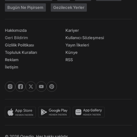
Bugün Ne Pişirsem
Gezilecek Yerler
Hakkımızda
Kariyer
Geri Bildirim
Kullanıcı Sözleşmesi
Gizlilik Politikası
Yayın İlkeleri
Topluluk Kuralları
Künye
Reklam
RSS
İletişim
© 2026 Onedio. Her hakkı saklıdır.