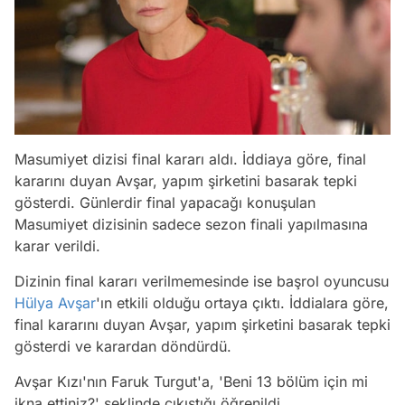
Masumiyet dizisi final kararı aldı. İddiaya göre, final
kararını duyan Avşar, yapım şirketini basarak tepki
gösterdi. Günlerdir final yapacağı konuşulan
Masumiyet dizisinin sadece sezon finali yapılmasına
karar verildi.
Dizinin final kararı verilmemesinde ise başrol oyuncusu
Hülya Avşar
'ın etkili olduğu ortaya çıktı. İddialara göre,
final kararını duyan Avşar, yapım şirketini basarak tepki
gösterdi ve karardan döndürdü.
Avşar Kızı'nın Faruk Turgut'a, 'Beni 13 bölüm için mi
ikna ettiniz?' şeklinde çıkıştığı öğrenildi.