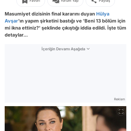
Favori
Yorum Yap
Paylaş
Masumiyet dizisinin final kararını duyan
Hülya
Avşar
'ın yapım şirketini bastığı ve 'Beni 13 bölüm için
mi ikna ettiniz?' şeklinde çıkıştığı iddia edildi. İşte tüm
detaylar...
İçeriğin Devamı Aşağıda
Reklam