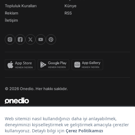
Topluluk Kuralları
Künye
Reklam
RSS
İletişim
© 2026 Onedio. Her hakkı saklıdır.
Bir
markasıdır.