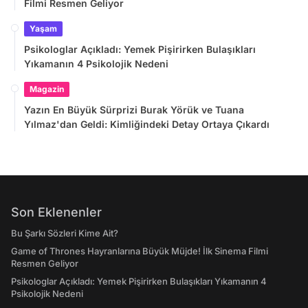
Filmi Resmen Geliyor
Yaşam
Psikologlar Açıkladı: Yemek Pişirirken Bulaşıkları
Yıkamanın 4 Psikolojik Nedeni
Magazin
Yazın En Büyük Sürprizi Burak Yörük ve Tuana
Yılmaz'dan Geldi: Kimliğindeki Detay Ortaya Çıkardı
Son Eklenenler
Bu Şarkı Sözleri Kime Ait?
Game of Thrones Hayranlarına Büyük Müjde! İlk Sinema Filmi
Resmen Geliyor
Psikologlar Açıkladı: Yemek Pişirirken Bulaşıkları Yıkamanın 4
Psikolojik Nedeni