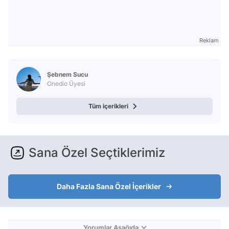
Reklam
Şebnem Sucu
Onedio Üyesi
Tüm içerikleri
Sana Özel Seçtiklerimiz
Daha Fazla Sana Özel İçerikler
Yorumlar Aşağıda