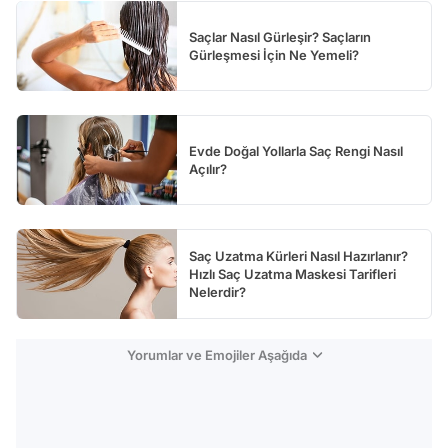
Saçlar Nasıl Gürleşir? Saçların
Gürleşmesi İçin Ne Yemeli?
Evde Doğal Yollarla Saç Rengi Nasıl
Açılır?
Saç Uzatma Kürleri Nasıl Hazırlanır?
Hızlı Saç Uzatma Maskesi Tarifleri
Nelerdir?
Yorumlar ve Emojiler Aşağıda