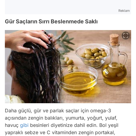
Reklam
Gür Saçların Sırrı Beslenmede Saklı
Daha güçlü, gür ve parlak saçlar için omega-3
açısından zengin balıkları, yumurta, yoğurt, yulaf,
havuç
gibi
besinleri diyetinize dahil edin. Bol yeşil
yapraklı sebze ve C vitaminden zengin portakal,