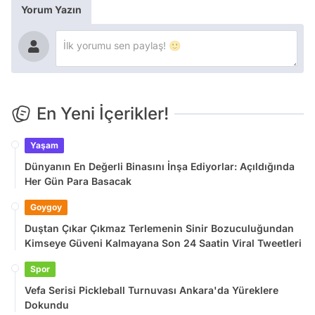
Yorum Yazın
En Yeni İçerikler!
Yaşam
Dünyanın En Değerli Binasını İnşa Ediyorlar: Açıldığında
Her Gün Para Basacak
Goygoy
Duştan Çıkar Çıkmaz Terlemenin Sinir Bozuculuğundan
Kimseye Güveni Kalmayana Son 24 Saatin Viral Tweetleri
Spor
Vefa Serisi Pickleball Turnuvası Ankara'da Yüreklere
Dokundu