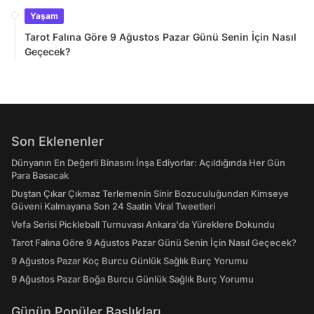
Yaşam
Tarot Falına Göre 9 Ağustos Pazar Günü Senin İçin Nasıl
Geçecek?
Son Eklenenler
Dünyanın En Değerli Binasını İnşa Ediyorlar: Açıldığında Her Gün
Para Basacak
Duştan Çıkar Çıkmaz Terlemenin Sinir Bozuculuğundan Kimseye
Güveni Kalmayana Son 24 Saatin Viral Tweetleri
Vefa Serisi Pickleball Turnuvası Ankara'da Yüreklere Dokundu
Tarot Falına Göre 9 Ağustos Pazar Günü Senin İçin Nasıl Geçecek?
9 Ağustos Pazar Koç Burcu Günlük Sağlık Burç Yorumu
9 Ağustos Pazar Boğa Burcu Günlük Sağlık Burç Yorumu
Günün Popüler Başlıkları