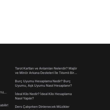
Tarot Kartları ve Anlamları Nelerdir? Majör
ve Minör Arkana Desteleri İle Tılsımlı Bir
Dünyaya Giriş
Burç Uyumu Hesaplama Nedir? Burç
Uyumu, Aşk Uyumu Nasıl Hesaplanır?
Yıl
İdeal Kilo Nedir? İdeal Kilo Hesaplama
Nasıl Yapılır?
abilir!
Ders Çalışırken Dinlenecek Müzikler