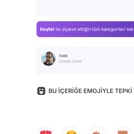
Keşfet
ile ziyaret ettiğin
tüm kategorileri tek
Fatih
Onedio Üyesi
BU İÇERİĞE EMOJİYLE TEPKİ