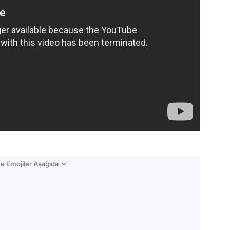
e Emojiler Aşağıda
Video
Test