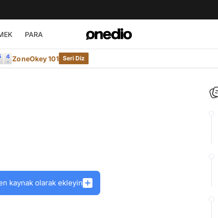
MEK
PARA
ZoneOkey 101
Seri Diz
en kaynak olarak ekleyin