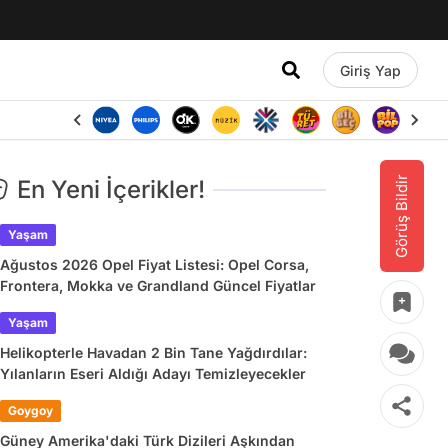
Giriş Yap
Görüş Bildir
En Yeni İçerikler!
Yaşam
Ağustos 2026 Opel Fiyat Listesi: Opel Corsa,
Frontera, Mokka ve Grandland Güncel Fiyatlar
Yaşam
Helikopterle Havadan 2 Bin Tane Yağdırdılar:
Yılanların Eseri Aldığı Adayı Temizleyecekler
Goygoy
Güney Amerika'daki Türk Dizileri Aşkından