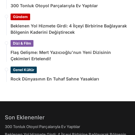
300 Tonluk Otoyol Parçalarıyla Ev Yaptılar
Gündem
Beklenen Yol Hizmete Girdi: 4 İlçeyi Birbirine Bağlayarak
Bölgenin Kaderini Değiştirecek
Dizi & Film
Flaş Gelişme: Mert Yazıcıoğlu'nun Yeni Dizisinin
Çekimleri Ertelendi!
Genel Kültür
Rock Dünyasının En Tuhaf Sahne Yasakları
Son Eklenenler
300 Tonluk Otoyol Parçalarıyla Ev Yaptılar
Beklenen Yol Hizmete Girdi: 4 İlçeyi Birbirine Bağlayarak Bölgenin