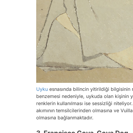
Uyku
esnasında bilincin yitirildiği bilgisini
benzemesi nedeniyle, uykuda olan kişinin yü
renklerin kullanılması ise sessizliği niteliy
akımının temsilcilerinden olmasına ve Vuilla
olmasına bağlanmaktadır.