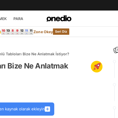
MEK
PARA

Zone Okey
Seri Diz
lü Tabloları Bize Ne Anlatmak İstiyor?
rı Bize Ne Anlatmak
en kaynak olarak ekleyin