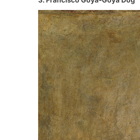
3. Francisco Goya-Goya Dog