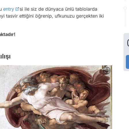
bu
entry
si ile siz de dünyaca ünlü tablolarda
yi tasvir ettiğini öğrenip, ufkunuzu gerçekten iki
ktadır!
lışı