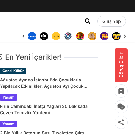
Giriş Yap
Görüş Bildir
En Yeni İçerikler!
Genel Kültür
Ağustos Ayında İstanbul'da Çocuklarla
Yapılacak Etkinlikler: Ağustos Ayı Çocuk
Tiyatroları ve Etkinlik Takvimi
Yaşam
Fırın Camındaki İnatçı Yağları 20 Dakikada
Çözen Temizlik Yöntemi
Yaşam
2 Bin Yıllık Betonun Sırrı Tuvaletten Çıktı