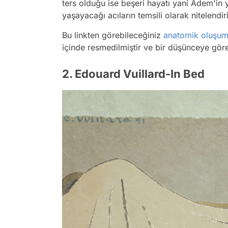
ters olduğu ise beşeri hayatı yani Adem'in
yaşayacağı acıların temsili olarak nitelendir
Bu linkten görebileceğiniz
anatomik oluşum
içinde resmedilmiştir ve bir düşünceye göre
2. Edouard Vuillard-In Bed