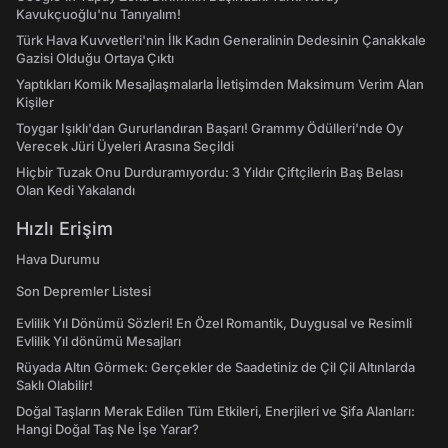
Kavukçuoğlu'nu Tanıyalım!
Türk Hava Kuvvetleri'nin İlk Kadın Generalinin Dedesinin Çanakkale
Gazisi Olduğu Ortaya Çıktı
Yaptıkları Komik Mesajlaşmalarla İletişimden Maksimum Verim Alan
Kişiler
Toygar Işıklı'dan Gururlandıran Başarı! Grammy Ödülleri'nde Oy
Verecek Jüri Üyeleri Arasına Seçildi
Hiçbir Tuzak Onu Durduramıyordu: 3 Yıldır Çiftçilerin Baş Belası
Olan Kedi Yakalandı
Hızlı Erişim
Hava Durumu
Son Depremler Listesi
Evlilik Yıl Dönümü Sözleri! En Özel Romantik, Duygusal ve Resimli
Evlilik Yıl dönümü Mesajları
Rüyada Altın Görmek: Gerçekler de Saadetiniz de Çil Çil Altınlarda
Saklı Olabilir!
Doğal Taşların Merak Edilen Tüm Etkileri, Enerjileri ve Şifa Alanları:
Hangi Doğal Taş Ne İşe Yarar?