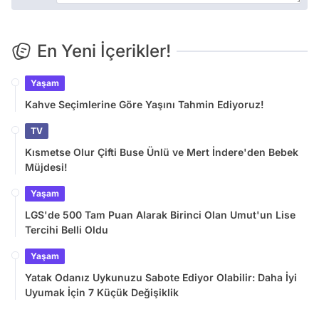
En Yeni İçerikler!
Yaşam
Kahve Seçimlerine Göre Yaşını Tahmin Ediyoruz!
TV
Kısmetse Olur Çifti Buse Ünlü ve Mert İndere'den Bebek
Müjdesi!
Yaşam
LGS'de 500 Tam Puan Alarak Birinci Olan Umut'un Lise
Tercihi Belli Oldu
Yaşam
Yatak Odanız Uykunuzu Sabote Ediyor Olabilir: Daha İyi
Uyumak İçin 7 Küçük Değişiklik