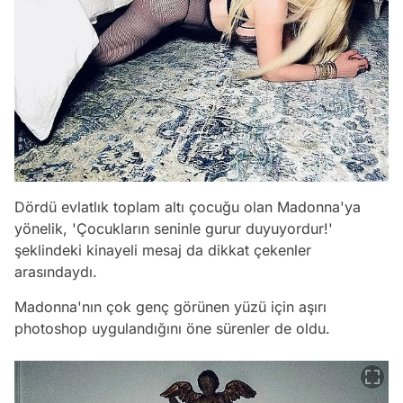
Dördü evlatlık toplam altı çocuğu olan Madonna'ya
yönelik, 'Çocukların seninle gurur duyuyordur!'
şeklindeki kinayeli mesaj da dikkat çekenler
arasındaydı.
Madonna'nın çok genç görünen yüzü için aşırı
photoshop uygulandığını öne sürenler de oldu.