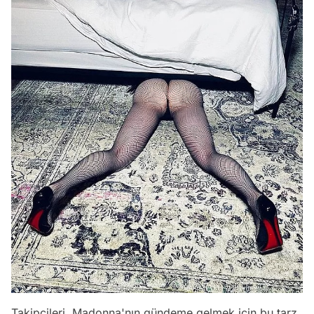
Takipçileri, Madonna'nın gündeme gelmek için bu tarz