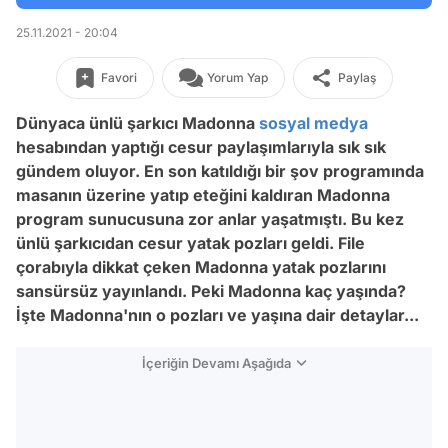
25.11.2021 - 20:04
Favori
Yorum Yap
Paylaş
Dünyaca ünlü şarkıcı Madonna
sosyal medya
hesabından yaptığı cesur paylaşımlarıyla sık sık
gündem oluyor. En son katıldığı bir şov programında
masanın üzerine yatıp eteğini kaldıran Madonna
program sunucusuna zor anlar yaşatmıştı. Bu kez
ünlü şarkıcıdan cesur yatak pozları geldi. File
çorabıyla dikkat çeken Madonna yatak pozlarını
sansürsüz yayınlandı. Peki Madonna kaç yaşında?
İşte Madonna'nın o pozları ve yaşına dair detaylar...
İçeriğin Devamı Aşağıda