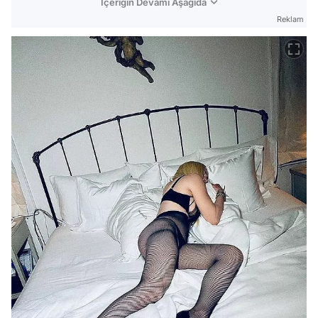
İçeriğin Devamı Aşağıda
Reklam