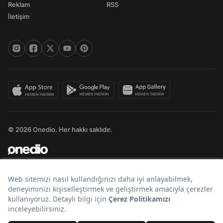
Reklam
RSS
İletişim
© 2026 Onedio. Her hakkı saklıdır.
Bir
markasıdır.