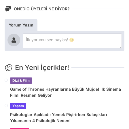
ONEDİO ÜYELERİ NE DİYOR?
Yorum Yazın
En Yeni İçerikler!
Dizi & Film
Game of Thrones Hayranlarına Büyük Müjde! İlk Sinema
Filmi Resmen Geliyor
Yaşam
Psikologlar Açıkladı: Yemek Pişirirken Bulaşıkları
Yıkamanın 4 Psikolojik Nedeni