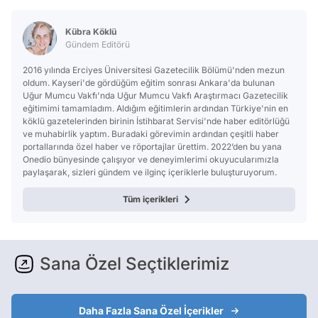
Kübra Köklü
Gündem Editörü
2016 yılında Erciyes Üniversitesi Gazetecilik Bölümü'nden mezun
oldum. Kayseri'de gördüğüm eğitim sonrası Ankara'da bulunan
Uğur Mumcu Vakfı'nda Uğur Mumcu Vakfı Araştırmacı Gazetecilik
eğitimimi tamamladım. Aldığım eğitimlerin ardından Türkiye'nin en
köklü gazetelerinden birinin İstihbarat Servisi'nde haber editörlüğü
ve muhabirlik yaptım. Buradaki görevimin ardından çeşitli haber
portallarında özel haber ve röportajlar ürettim. 2022’den bu yana
Onedio bünyesinde çalışıyor ve deneyimlerimi okuyucularımızla
paylaşarak, sizleri gündem ve ilginç içeriklerle buluşturuyorum.
Tüm içerikleri
Sana Özel Seçtiklerimiz
Daha Fazla Sana Özel İçerikler