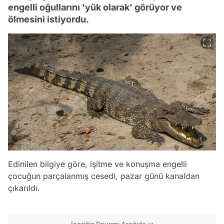
engelli oğullarını 'yük olarak' görüyor ve
ölmesini istiyordu.
Edinilen bilgiye göre, işitme ve konuşma engelli
çocuğun parçalanmış cesedi, pazar günü kanaldan
çıkarıldı.
İçeriğin Devamı Aşağıda