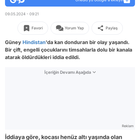
09.05.2024 - 09:21
Favori
Yorum Yap
Paylaş
Güney
Hindistan
'da kan donduran bir olay yaşandı.
Bir çift, engelli çocuklarını timsahlarla dolu bir kanala
atarak öldürdükleri iddia edildi.
İçeriğin Devamı Aşağıda
Reklam
İddiaya göre, kocası henüz altı yaşında olan