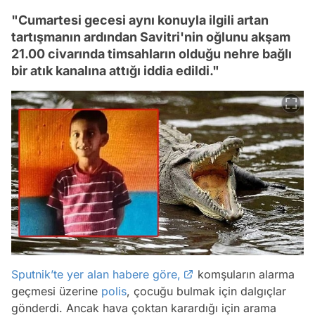
"Cumartesi gecesi aynı konuyla ilgili artan
tartışmanın ardından Savitri'nin oğlunu akşam
21.00 civarında timsahların olduğu nehre bağlı
bir atık kanalına attığı iddia edildi."
Sputnik’te yer alan habere göre,
komşuların alarma
geçmesi üzerine
polis
, çocuğu bulmak için dalgıçlar
gönderdi. Ancak hava çoktan karardığı için arama