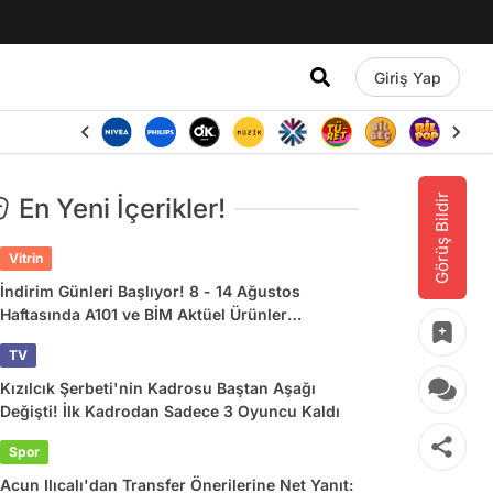
Giriş Yap
Görüş Bildir
En Yeni İçerikler!
Vitrin
İndirim Günleri Başlıyor! 8 - 14 Ağustos
Haftasında A101 ve BİM Aktüel Ürünler
Listesinde Ne Var?
TV
Kızılcık Şerbeti'nin Kadrosu Baştan Aşağı
Değişti! İlk Kadrodan Sadece 3 Oyuncu Kaldı
Spor
Acun Ilıcalı'dan Transfer Önerilerine Net Yanıt: