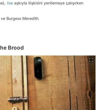
se),
lise
aşkıyla ilişkisini yenilemeye çalışırken
 ve Burgess Meredith
The Brood