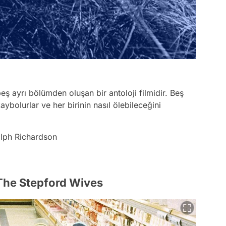
 ayrı bölümden oluşan bir antoloji filmidir. Beş
aybolurlar ve her birinin nasıl ölebileceğini
alph Richardson
 The Stepford Wives