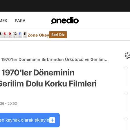
MEK
PARA
Zone Okey
Seri Diz
 1970'ler Döneminin Birbirinden Ürkütücü ve Gerilim
 1970'ler Döneminin
erilim Dolu Korku Filmleri
26 - 20:53
en kaynak olarak ekleyin