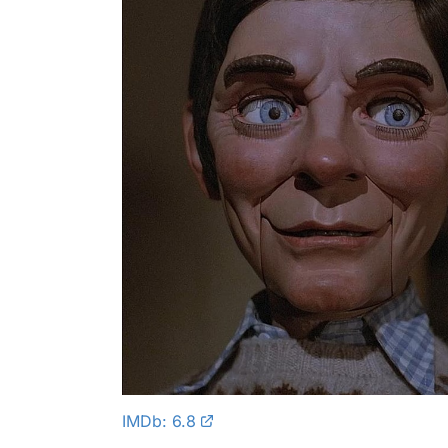
IMDb: 6.8