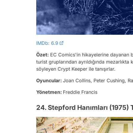
IMDb: 6.9
Özet:
EC Comics'in hikayelerine dayanan beş
turist gruplarından ayrıldığında mezarlıkta k
söyleyen Crypt Keeper ile tanışırlar.
Oyuncular:
Joan Collins, Peter Cushing, R
Yönetmen:
Freddie Francis
24. Stepford Hanımları (1975)