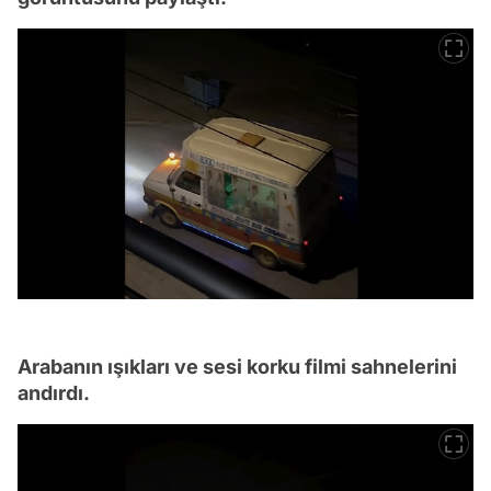
Arabanın ışıkları ve sesi korku filmi sahnelerini
andırdı.