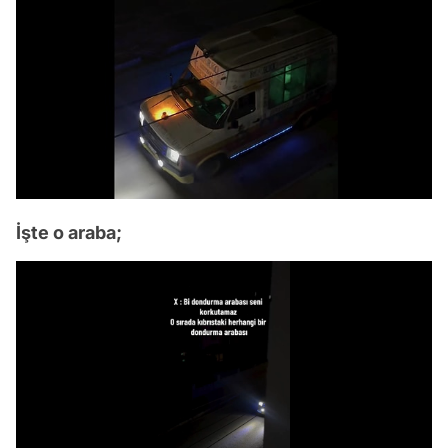
İşte o araba;