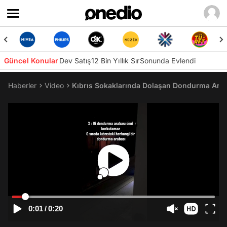
Güncel Konular
Dev Satış
12 Bin Yıllık Sır
Sonunda Evlendi
Haberler
Video
Kıbrıs Sokaklarında Dolaşan Dondurma Arabas
0:01
/
0:20