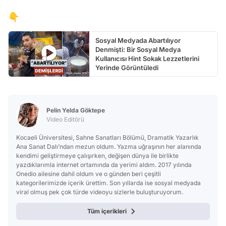
👇
Sosyal Medyada Abartılıyor
Denmişti: Bir Sosyal Medya
Kullanıcısı Hint Sokak Lezzetlerini
Yerinde Görüntüledi
Pelin Yelda Göktepe
Video Editörü
Kocaeli Üniversitesi, Sahne Sanatları Bölümü, Dramatik Yazarlık
Ana Sanat Dalı’ndan mezun oldum. Yazma uğraşının her alanında
kendimi geliştirmeye çalışırken, değişen dünya ile birlikte
yazdıklarımla internet ortamında da yerimi aldım. 2017 yılında
Onedio ailesine dahil oldum ve o günden beri çeşitli
kategorilerimizde içerik ürettim. Son yıllarda ise sosyal medyada
viral olmuş pek çok türde videoyu sizlerle buluşturuyorum.
Tüm içerikleri