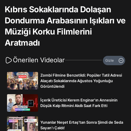
Kıbrıs Sokaklarında Dolaşan
Dondurma Arabasının Işıkları ve
Müziği Korku Filmlerini
Aratmadı
Önerilen Videolar
Gizle
Zombi Filmine Benzetildi: Popüler Tatil Adresi
Alaçatı Sokaklarında Ağustos Yoğunluğu
Görüntülendi
İçerik Üreticisi Kerem Enginar'ın Annesinin
Düşük Kalp Ritmini Akıllı Saat Fark Etti
Yunanlar Neşet Ertaş'tan Sonra Şimdi de Seda
Sayan'ı Çaldı!