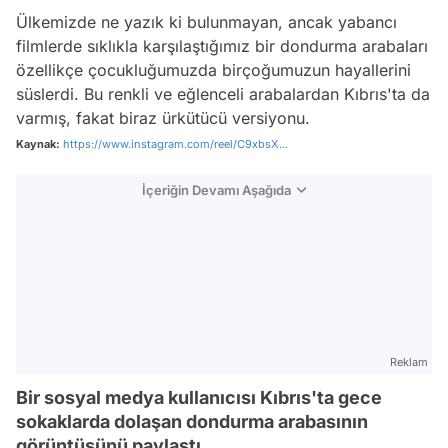
Ülkemizde ne yazık ki bulunmayan, ancak yabancı
filmlerde sıklıkla karşılaştığımız bir dondurma arabaları
özellikçe çocukluğumuzda birçoğumuzun hayallerini
süslerdi. Bu renkli ve eğlenceli arabalardan Kıbrıs'ta da
varmış, fakat biraz ürkütücü versiyonu.
Kaynak:
https://www.instagram.com/reel/C9xbsX...
İçeriğin Devamı Aşağıda
Reklam
Bir sosyal medya kullanıcısı Kıbrıs'ta gece
sokaklarda dolaşan dondurma arabasının
görüntüsünü paylaştı.