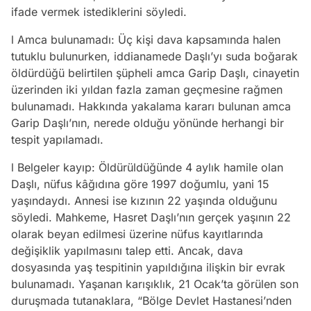
ifade vermek istediklerini söyledi.
l Amca bulunamadı: Üç kişi dava kapsamında halen
tutuklu bulunurken, iddianamede Daşlı’yı suda boğarak
öldürdüğü belirtilen şüpheli amca Garip Daşlı, cinayetin
üzerinden iki yıldan fazla zaman geçmesine rağmen
bulunamadı. Hakkında yakalama kararı bulunan amca
Garip Daşlı’nın, nerede olduğu yönünde herhangi bir
tespit yapılamadı.
l Belgeler kayıp: Öldürüldüğünde 4 aylık hamile olan
Daşlı, nüfus kâğıdına göre 1997 doğumlu, yani 15
yaşındaydı. Annesi ise kızının 22 yaşında olduğunu
söyledi. Mahkeme, Hasret Daşlı’nın gerçek yaşının 22
olarak beyan edilmesi üzerine nüfus kayıtlarında
değişiklik yapılmasını talep etti. Ancak, dava
dosyasında yaş tespitinin yapıldığına ilişkin bir evrak
bulunamadı. Yaşanan karışıklık, 21 Ocak’ta görülen son
duruşmada tutanaklara, “Bölge Devlet Hastanesi’nden