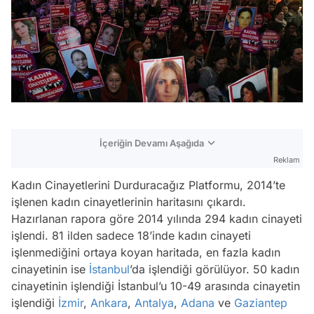
İçeriğin Devamı Aşağıda
Reklam
Kadın Cinayetlerini Durduracağız Platformu, 2014’te
işlenen kadın cinayetlerinin haritasını çıkardı.
Hazırlanan rapora göre 2014 yılında 294 kadın cinayeti
işlendi. 81 ilden sadece 18’inde kadın cinayeti
işlenmediğini ortaya koyan haritada, en fazla kadın
cinayetinin ise
İstanbul
’da işlendiği görülüyor. 50 kadın
cinayetinin işlendiği İstanbul’u 10-49 arasında cinayetin
işlendiği
İzmir
,
Ankara
,
Antalya
,
Adana
ve
Gaziantep