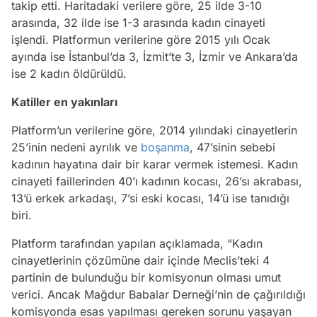
takip etti. Haritadaki verilere göre, 25 ilde 3-10
arasında, 32 ilde ise 1-3 arasında kadın cinayeti
işlendi. Platformun verilerine göre 2015 yılı Ocak
ayında ise İstanbul’da 3, İzmit’te 3, İzmir ve Ankara’da
ise 2 kadın öldürüldü.
Katiller en yakınları
Platform’un verilerine göre, 2014 yılındaki cinayetlerin
25’inin nedeni ayrılık ve
boşanma
, 47’sinin sebebi
kadının hayatına dair bir karar vermek istemesi. Kadın
cinayeti faillerinden 40’ı kadının kocası, 26’sı akrabası,
13’ü erkek arkadaşı, 7’si eski kocası, 14’ü ise tanıdığı
biri.
Platform tarafından yapılan açıklamada, “Kadın
cinayetlerinin çözümüne dair içinde Meclis’teki 4
partinin de bulunduğu bir komisyonun olması umut
verici. Ancak Mağdur Babalar Derneği’nin de çağırıldığı
komisyonda esas yapılması gereken sorunu yaşayan