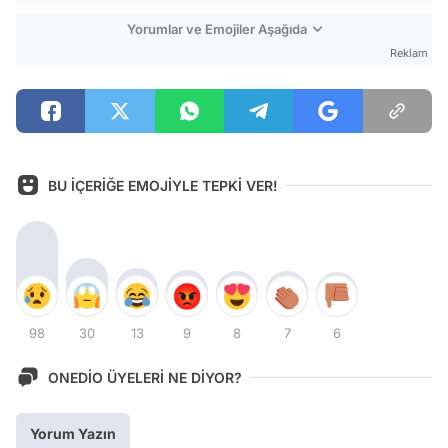
Yorumlar ve Emojiler Aşağıda
Reklam
BU İÇERİĞE EMOJİYLE TEPKİ VER!
98
30
13
9
8
7
6
ONEDİO ÜYELERİ NE DİYOR?
Yorum Yazın