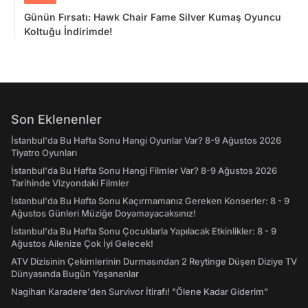
Günün Fırsatı: Hawk Chair Fame Silver Kumaş Oyuncu
Koltuğu İndirimde!
Son Eklenenler
İstanbul'da Bu Hafta Sonu Hangi Oyunlar Var? 8-9 Ağustos 2026
Tiyatro Oyunları
İstanbul'da Bu Hafta Sonu Hangi Filmler Var? 8-9 Ağustos 2026
Tarihinde Vizyondaki Filmler
İstanbul'da Bu Hafta Sonu Kaçırmamanız Gereken Konserler: 8 - 9
Ağustos Günleri Müziğe Doyamayacaksınız!
İstanbul'da Bu Hafta Sonu Çocuklarla Yapılacak Etkinlikler: 8 - 9
Ağustos Ailenize Çok İyi Gelecek!
ATV Dizisinin Çekimlerinin Durmasından 2 Reytinge Düşen Diziye TV
Dünyasında Bugün Yaşananlar
Nagihan Karadere'den Survivor İtirafı! "Ölene Kadar Giderim"