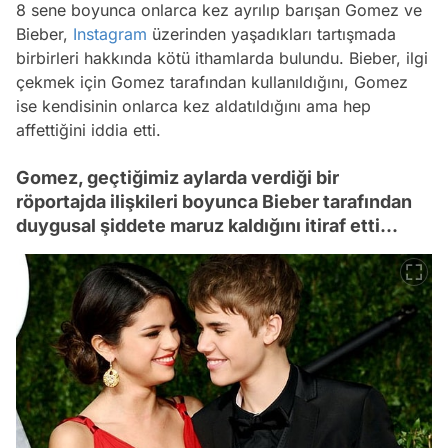
8 sene boyunca onlarca kez ayrılıp barışan Gomez ve
Bieber,
Instagram
üzerinden yaşadıkları tartışmada
birbirleri hakkında kötü ithamlarda bulundu. Bieber, ilgi
çekmek için Gomez tarafından kullanıldığını, Gomez
ise kendisinin onlarca kez aldatıldığını ama hep
affettiğini iddia etti.
Gomez, geçtiğimiz aylarda verdiği bir
röportajda ilişkileri boyunca Bieber tarafından
duygusal şiddete maruz kaldığını itiraf etti...