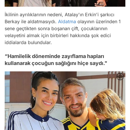
İkilinin ayrılıklarının nedeni, Atalay'ın Erkin'i şarkıcı
Berkay ile aldatmasıydı.
Aldatma
olayının üzerinden 1
sene geçtikten sonra boşanan çift, çocuklarının
velayetini almak için birbirleri hakkında şok edici
iddialarda bulundular.
“Hamilelik döneminde zayıflama hapları
kullanarak çocuğun sağlığını hiçe saydı."