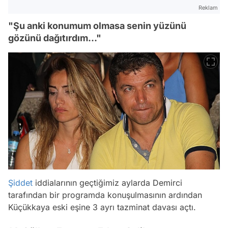
Reklam
"Şu anki konumum olmasa senin yüzünü
gözünü dağıtırdım..."
Şiddet
iddialarının geçtiğimiz aylarda Demirci
tarafından bir programda konuşulmasının ardından
Küçükkaya eski eşine 3 ayrı tazminat davası açtı.