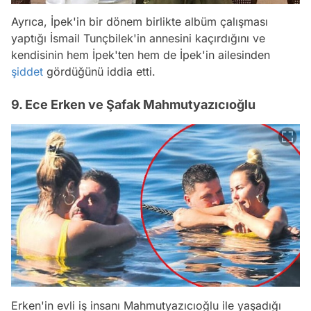
Ayrıca, İpek'in bir dönem birlikte albüm çalışması
yaptığı İsmail Tunçbilek'in annesini kaçırdığını ve
kendisinin hem İpek'ten hem de İpek'in ailesinden
şiddet
gördüğünü iddia etti.
9. Ece Erken ve Şafak Mahmutyazıcıoğlu
Erken'in evli iş insanı Mahmutyazıcıoğlu ile yaşadığı