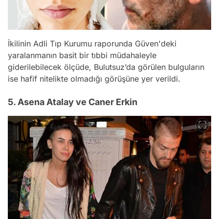
İkilinin Adli Tıp Kurumu raporunda Güven'deki
yaralanmanın basit bir tıbbi müdahaleyle
giderilebilecek ölçüde, Bulutsuz’da görülen bulguların
ise hafif nitelikte olmadığı görüşüne yer verildi.
5. Asena Atalay ve Caner Erkin