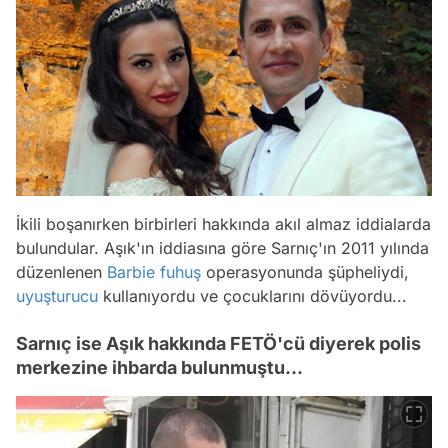
İkili boşanırken birbirleri hakkında akıl almaz iddialarda
bulundular. Aşık'ın iddiasına göre Sarnıç'ın 2011 yılında
düzenlenen
Barbie
fuhuş
operasyonunda şüpheliydi,
uyuşturucu
kullanıyordu ve çocuklarını dövüyordu...
Sarnıç ise Aşık hakkında FETÖ'cü diyerek polis
merkezine ihbarda bulunmuştu...