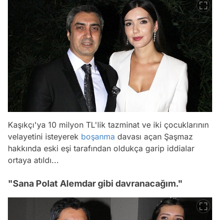
Kaşıkçı'ya 10 milyon TL'lik tazminat ve iki çocuklarının
velayetini isteyerek
boşanma
davası açan Şaşmaz
hakkında eski eşi tarafından oldukça garip iddialar
ortaya atıldı...
"Sana Polat Alemdar gibi davranacağım."