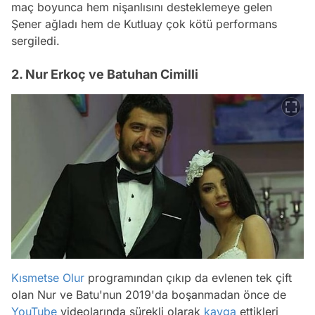
maç boyunca hem nişanlısını desteklemeye gelen
Şener ağladı hem de Kutluay çok kötü performans
sergiledi.
2. Nur Erkoç ve Batuhan Cimilli
Kısmetse Olur
programından çıkıp da evlenen tek çift
olan Nur ve Batu'nun 2019'da boşanmadan önce de
YouTube
videolarında sürekli olarak
kavga
ettikleri