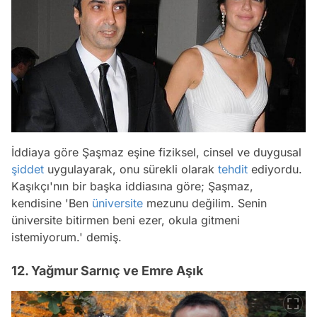
İddiaya göre Şaşmaz eşine fiziksel, cinsel ve duygusal
şiddet
uygulayarak, onu sürekli olarak
tehdit
ediyordu.
Kaşıkçı'nın bir başka iddiasına göre; Şaşmaz,
kendisine 'Ben
üniversite
mezunu değilim. Senin
üniversite bitirmen beni ezer, okula gitmeni
istemiyorum.' demiş.
12. Yağmur Sarnıç ve Emre Aşık