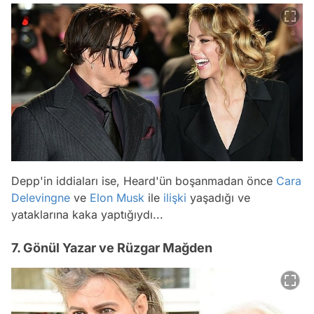
Depp'in iddiaları ise, Heard'ün boşanmadan önce
Cara
Delevingne
ve
Elon Musk
ile
ilişki
yaşadığı ve
yataklarına kaka yaptığıydı...
7. Gönül Yazar ve Rüzgar Mağden