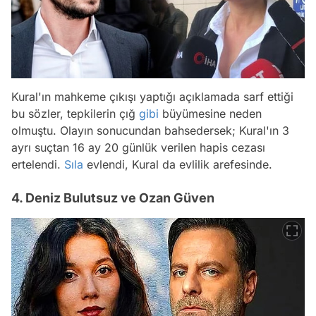
Kural'ın mahkeme çıkışı yaptığı açıklamada sarf ettiği
bu sözler, tepkilerin çığ
gibi
büyümesine neden
olmuştu. Olayın sonucundan bahsedersek; Kural'ın 3
ayrı suçtan 16 ay 20 günlük verilen hapis cezası
ertelendi.
Sıla
evlendi, Kural da evlilik arefesinde.
4. Deniz Bulutsuz ve Ozan Güven