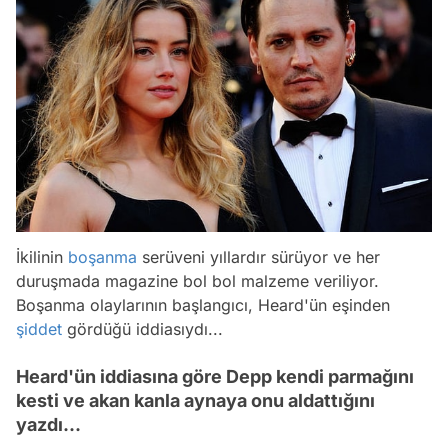
İkilinin
boşanma
serüveni yıllardır sürüyor ve her
duruşmada magazine bol bol malzeme veriliyor.
Boşanma olaylarının başlangıcı, Heard'ün eşinden
şiddet
gördüğü iddiasıydı...
Heard'ün iddiasına göre Depp kendi parmağını
kesti ve akan kanla aynaya onu aldattığını
yazdı...