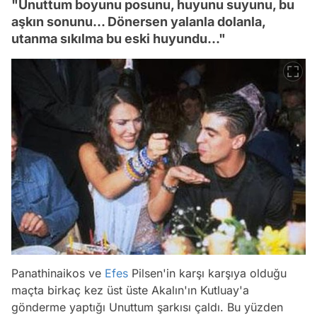
"Unuttum boyunu posunu, huyunu suyunu, bu
aşkın sonunu... Dönersen yalanla dolanla,
utanma sıkılma bu eski huyundu..."
Panathinaikos ve
Efes
Pilsen'in karşı karşıya olduğu
maçta birkaç kez üst üste Akalın'ın Kutluay'a
gönderme yaptığı Unuttum şarkısı çaldı. Bu yüzden