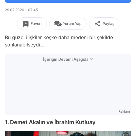
29.07.2020 - 07:45
Favori
Yorum Yap
Paylaş
Bu güzel ilişkiler keşke daha medeni bir şekilde
sonlanabilseydi...
İçeriğin Devamı Aşağıda
Reklam
1. Demet Akalın ve İbrahim Kutluay