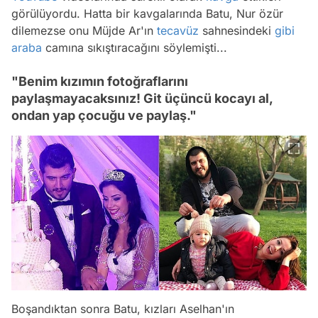
görülüyordu. Hatta bir kavgalarında Batu, Nur özür
dilemezse onu Müjde Ar'ın
tecavüz
sahnesindeki
gibi
araba
camına sıkıştıracağını söylemişti...
"Benim kızımın fotoğraflarını
paylaşmayacaksınız! Git üçüncü kocayı al,
ondan yap çocuğu ve paylaş."
Boşandıktan sonra Batu, kızları Aselhan'ın