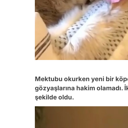
Mektubu okurken yeni bir köp
gözyaşlarına hakim olamadı. İkil
şekilde oldu.