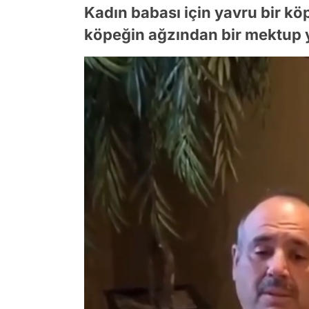
Kadın babası için yavru bir kö
köpeğin ağzından bir mektup y