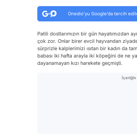
Onedio’yu Google’da tercih edil
Patili dostlarımızın bir gün hayatımızdan a
çok zor. Onlar birer evcil hayvandan ziyade
sürprizle kalplerimizi ısıtan bir kadın da t
babası iki hafta arayla iki köpeğini de ne y
dayanamayan kızı harekete geçmişti.
İçeriği