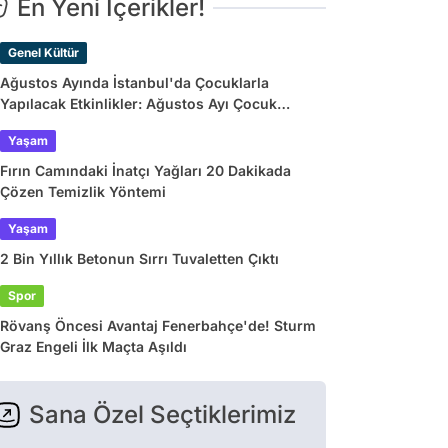
En Yeni İçerikler!
Genel Kültür
Ağustos Ayında İstanbul'da Çocuklarla
Yapılacak Etkinlikler: Ağustos Ayı Çocuk
Tiyatroları ve Etkinlik Takvimi
Yaşam
Fırın Camındaki İnatçı Yağları 20 Dakikada
Çözen Temizlik Yöntemi
Yaşam
2 Bin Yıllık Betonun Sırrı Tuvaletten Çıktı
Spor
Rövanş Öncesi Avantaj Fenerbahçe'de! Sturm
Graz Engeli İlk Maçta Aşıldı
Sana Özel Seçtiklerimiz