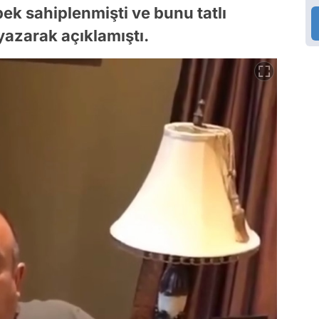
pek sahiplenmişti ve bunu tatlı
azarak açıklamıştı.