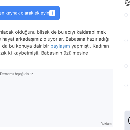
en kaynak olarak ekleyin
yrılacak olduğunu bilsek de bu acıyı kaldırabilmek
 hayat arkadaşımız oluyorlar. Babasına hazırladığı
am da bu konuya dair bir
paylaşım
yapmıştı. Kadının
azık ki kaybetmişti. Babasının üzülmesine
n Devamı Aşağıda
Reklam