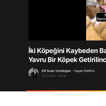
/
İki Köpeğini Kaybeden Ba
Yavru Bir Köpek Getirilin
Elif Sude Yenidoğan
- Yaşam Editörü
22.11.2024 - 09:38