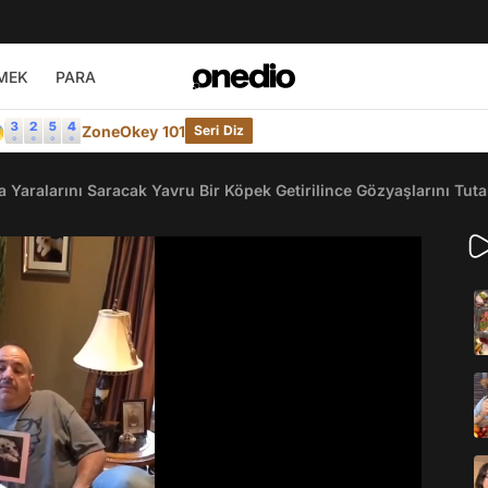
MEK
PARA

ZoneOkey 101
Seri Diz
 Yaralarını Saracak Yavru Bir Köpek Getirilince Gözyaşlarını Tut