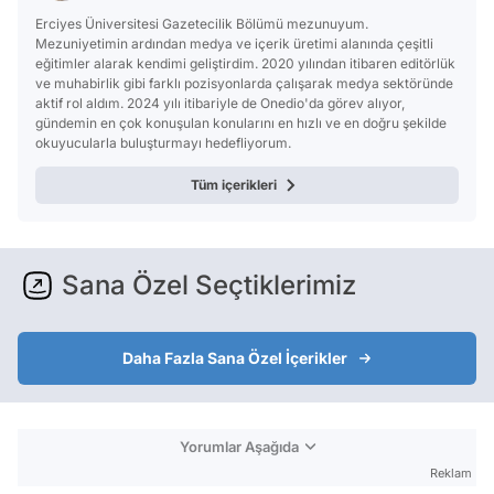
Erciyes Üniversitesi Gazetecilik Bölümü mezunuyum.
Mezuniyetimin ardından medya ve içerik üretimi alanında çeşitli
eğitimler alarak kendimi geliştirdim. 2020 yılından itibaren editörlük
ve muhabirlik gibi farklı pozisyonlarda çalışarak medya sektöründe
aktif rol aldım. 2024 yılı itibariyle de Onedio'da görev alıyor,
gündemin en çok konuşulan konularını en hızlı ve en doğru şekilde
okuyucularla buluşturmayı hedefliyorum.
Tüm içerikleri
Sana Özel Seçtiklerimiz
Daha Fazla Sana Özel İçerikler
Yorumlar Aşağıda
Reklam