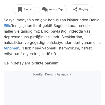
Favori
Yorum Yap
Paylaş
Sosyal medyanın en çok konuşulan isimlerinden Danla
Bilic
’ten şaşırtan itiraf geldi! Bugüne kadar enerjik
halleriyle tanıdığımız Bilic, paylaştığı videoda yaz
depresyonuna girdiğini açıkladı. Sıcaklardan,
halsizlikten ve geçirdiği enfeksiyondan dert yanan ünlü
fenomen
, “Hiçbir şey yapmak istemiyorum, nefret
ediyorum” diyerek içini döktü.
Gelin detaylara birlikte bakalım!
İçeriğin Devamı Aşağıda