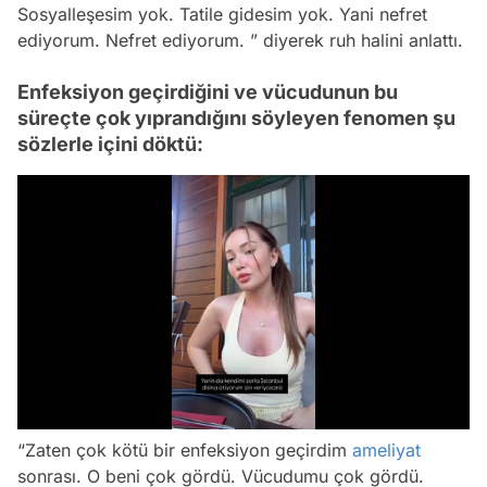
Sosyalleşesim yok. Tatile gidesim yok. Yani nefret
ediyorum. Nefret ediyorum. ” diyerek ruh halini anlattı.
Enfeksiyon geçirdiğini ve vücudunun bu
süreçte çok yıprandığını söyleyen fenomen şu
sözlerle içini döktü:
/
“Zaten çok kötü bir enfeksiyon geçirdim
ameliyat
sonrası. O beni çok gördü. Vücudumu çok gördü.