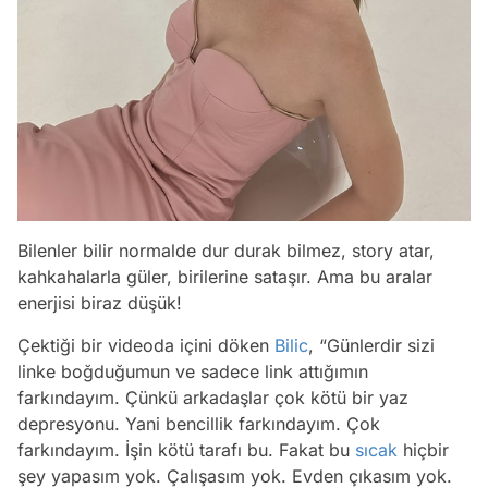
Bilenler bilir normalde dur durak bilmez, story atar,
kahkahalarla güler, birilerine sataşır. Ama bu aralar
enerjisi biraz düşük!
Çektiği bir videoda içini döken
Bilic
, “Günlerdir sizi
linke boğduğumun ve sadece link attığımın
farkındayım. Çünkü arkadaşlar çok kötü bir yaz
depresyonu. Yani bencillik farkındayım. Çok
farkındayım. İşin kötü tarafı bu. Fakat bu
sıcak
hiçbir
şey yapasım yok. Çalışasım yok. Evden çıkasım yok.