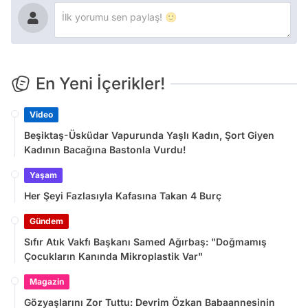
En Yeni İçerikler!
Video
Beşiktaş-Üsküdar Vapurunda Yaşlı Kadın, Şort Giyen
Kadının Bacağına Bastonla Vurdu!
Yaşam
Her Şeyi Fazlasıyla Kafasına Takan 4 Burç
Gündem
Sıfır Atık Vakfı Başkanı Samed Ağırbaş: "Doğmamış
Çocukların Kanında Mikroplastik Var"
Magazin
Gözyaşlarını Zor Tuttu: Devrim Özkan Babaannesinin