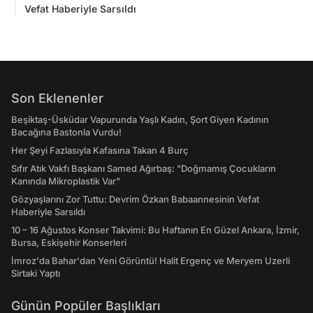
Vefat Haberiyle Sarsıldı
Son Eklenenler
Beşiktaş-Üsküdar Vapurunda Yaşlı Kadın, Şort Giyen Kadının
Bacağına Bastonla Vurdu!
Her Şeyi Fazlasıyla Kafasına Takan 4 Burç
Sıfır Atık Vakfı Başkanı Samed Ağırbaş: "Doğmamış Çocukların
Kanında Mikroplastik Var"
Gözyaşlarını Zor Tuttu: Devrim Özkan Babaannesinin Vefat
Haberiyle Sarsıldı
10 – 16 Ağustos Konser Takvimi: Bu Haftanın En Güzel Ankara, İzmir,
Bursa, Eskişehir Konserleri
İmroz'da Bahar'dan Yeni Görüntü! Halit Ergenç ve Meryem Uzerli
Sirtaki Yaptı
Günün Popüler Başlıkları