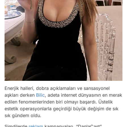
Enerjik halleri, dobra açıklamaları ve sansasyonel
aşkları derken
Bilic
, adeta internet dünyasının en merak
edilen fenomenlerinden biri olmayı başardı. Üstelik
estetik operasyonlarla geçirdiği büyük değişim de sık
sık gündem oldu.
Şimdilerde
reklam
kampanyaları, “DanlaCast”