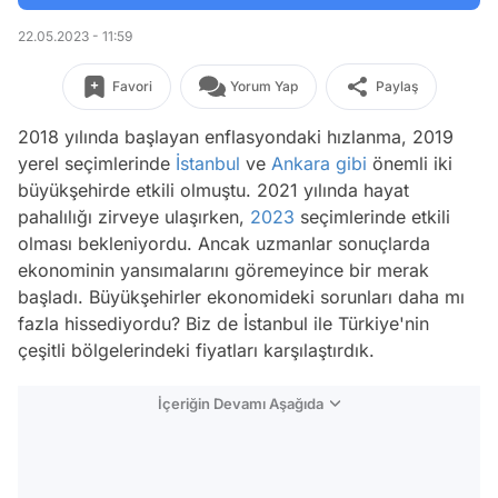
22.05.2023 - 11:59
Favori
Yorum Yap
Paylaş
2018 yılında başlayan enflasyondaki hızlanma, 2019
yerel seçimlerinde
İstanbul
ve
Ankara
gibi
önemli iki
büyükşehirde etkili olmuştu. 2021 yılında hayat
pahalılığı zirveye ulaşırken,
2023
seçimlerinde etkili
olması bekleniyordu. Ancak uzmanlar sonuçlarda
ekonominin yansımalarını göremeyince bir merak
başladı. Büyükşehirler ekonomideki sorunları daha mı
fazla hissediyordu? Biz de İstanbul ile Türkiye'nin
çeşitli bölgelerindeki fiyatları karşılaştırdık.
İçeriğin Devamı Aşağıda