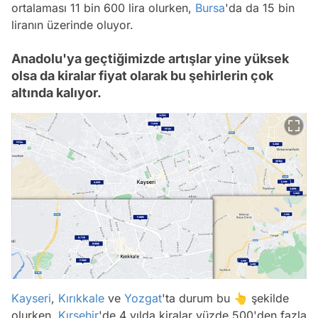
ortalaması 11 bin 600 lira olurken,
Bursa
'da da 15 bin
liranın üzerinde oluyor.
Anadolu'ya geçtiğimizde artışlar yine yüksek
olsa da kiralar fiyat olarak bu şehirlerin çok
altında kalıyor.
Kayseri
,
Kırıkkale
ve
Yozgat
'ta durum bu 👆 şekilde
olurken,
Kırşehir
'de 4 yılda kiralar yüzde 500'den fazla