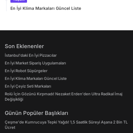
En İyi Klima Markaları Güncel Liste
Son Eklenenler
İstanbul'daki En İyi Pizzacılar
En İyi Market Sipariş Uygulamaları
En İyi Robot Süpürgeler
En İyi Klima Markaları Güncel Liste
En İyi Çeyiz Seti Markaları
Rolü İçin Gözünü Kırpmadı! Nezaket Erden'den Ultra Radikal İmaj
Değişikliği
Günün Popüler Başlıkları
Çeşme'de Kumrucuya Tepki Yağdı! 1,5 Saatlik Süreyi Aşana 2 Bin TL
Ücret