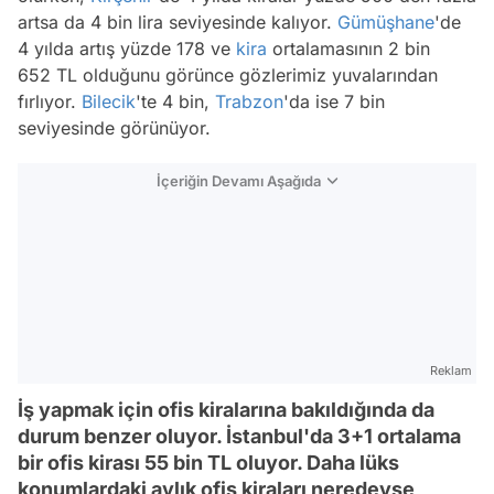
artsa da 4 bin lira seviyesinde kalıyor.
Gümüşhane
'de
4 yılda artış yüzde 178 ve
kira
ortalamasının 2 bin
652 TL olduğunu görünce gözlerimiz yuvalarından
fırlıyor.
Bilecik
'te 4 bin,
Trabzon
'da ise 7 bin
seviyesinde görünüyor.
İçeriğin Devamı Aşağıda
Reklam
İş yapmak için ofis kiralarına bakıldığında da
durum benzer oluyor. İstanbul'da 3+1 ortalama
bir ofis kirası 55 bin TL oluyor. Daha lüks
konumlardaki aylık ofis kiraları neredeyse