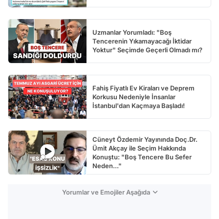
Uzmanlar Yorumladı: "Boş
Tencerenin Yıkamayacağı İktidar
Yoktur" Seçimde Geçerli Olmadı mı?
Fahiş Fiyatlı Ev Kiraları ve Deprem
Korkusu Nedeniyle İnsanlar
İstanbul'dan Kaçmaya Başladı!
Cüneyt Özdemir Yayınında Doç.Dr.
Ümit Akçay ile Seçim Hakkında
Konuştu: "Boş Tencere Bu Sefer
Neden..."
Yorumlar ve Emojiler Aşağıda