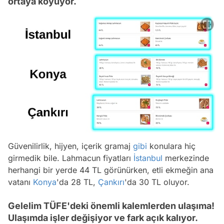
ortaya koyuyor.
Güvenilirlik, hijyen, içerik gramaj
gibi
konulara hiç
girmedik bile. Lahmacun fiyatları
İstanbul
merkezinde
herhangi bir yerde 44 TL görünürken, etli ekmeğin ana
vatanı
Konya
'da 28 TL,
Çankırı
'da 30 TL oluyor.
Gelelim TÜFE'deki önemli kalemlerden ulaşıma!
Ulaşımda işler değişiyor ve fark açık kalıyor.