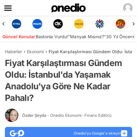
Güncel Konular
Bastonla Vurdu!
"Manyak Mısınız?"
30 Yıl Önce👀
Haberler
Ekonomi
Fiyat Karşılaştırması Gündem Oldu: İsta
Fiyat Karşılaştırması Gündem
Oldu: İstanbul'da Yaşamak
Anadolu'ya Göre Ne Kadar
Pahalı?
Özder Şeyda
- Onedio Ekonomi- Finans Editörü
Onedio’yu Google'a ekleyin