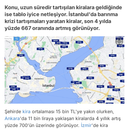
Konu, uzun süredir tartışılan kiralara geldiğinde
ise tablo iyice netleşiyor. İstanbul'da barınma
krizi tartışmaları yaratan kiralar, son 4 yılda
yüzde 667 oranında artmış görünüyor.
Şehirde
kira
ortalaması 15 bin TL'ye yakın olurken,
Ankara
'da 11 bin liraya yaklaşan kiralarda 4 yıllık artış
yüzde 700'ün üzerinde görünüyor.
İzmir
'de kira