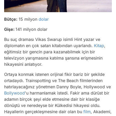
Bütçe:
15 milyon
dolar
Gişe:
141 milyon dolar
Bu suç draması Vikas Swarup isimli Hint yazar ve
diplomatın en çok satan kitabından uyarlandı.
Kitap
,
eğitimsiz bir gencin para kazanabilmek için bir
televizyon yarışmasına katılma şansına erişmesinin
hikayesini anlatıyor.
Ortaya konmak istenen orijinal fikir bariz bir şekilde
ortadaydı. Trainspotting ve The Beach filmlerinden
hatırlayacağınız yönetmen Danny Boyle, Hollywood ve
Bollywood
'u harmanlamak istedi. Fakir ama dürüst bir
adamın birçok şeyi elde etmesine dair bir klasiğe
dönüştü ve neredeyse bir Külkedisi hikayesi oldu.
Hayallerin gerçekleşmesine dair olan bu
film
, Akademi,