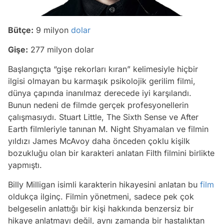
Bütçe:
9 milyon
dolar
Gişe:
277 milyon dolar
Başlangıçta “gişe rekorları kıran” kelimesiyle hiçbir
ilgisi olmayan bu karmaşık psikolojik gerilim filmi,
dünya çapında inanılmaz derecede iyi karşılandı.
Bunun nedeni de filmde gerçek profesyonellerin
çalışmasıydı.
Stuart Little
,
The Sixth Sense
ve
After
Earth
filmleriyle tanınan
M. Night Shyamalan ve filmin
yıldızı James McAvoy daha önceden çoklu kişilk
bozukluğu olan bir karakteri anlatan Filth filmini birlikte
yapmıştı.
Billy Milligan isimli karakterin hikayesini anlatan bu
film
oldukça ilginç. Filmin yönetmeni, sadece pek çok
belgeselin anlattığı bir kişi hakkında benzersiz bir
hikaye anlatmayı değil, aynı zamanda bir hastalıktan