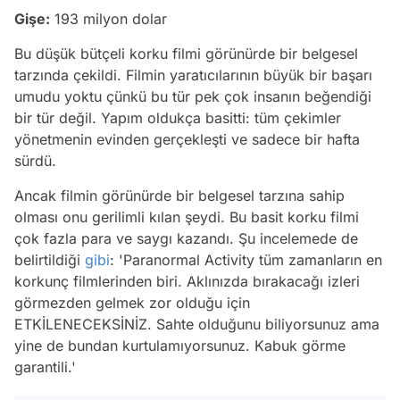
Gişe:
193 milyon dolar
Bu düşük bütçeli korku filmi görünürde bir belgesel
tarzında çekildi. Filmin yaratıcılarının büyük bir başarı
umudu yoktu çünkü bu tür pek çok insanın beğendiği
bir tür değil. Yapım oldukça basitti: tüm çekimler
yönetmenin evinden gerçekleşti ve sadece bir hafta
sürdü.
Ancak filmin görünürde bir belgesel tarzına sahip
olması onu gerilimli kılan şeydi. Bu basit korku filmi
çok fazla para ve saygı kazandı. Şu incelemede de
belirtildiği
gibi
:
'Paranormal Activity tüm zamanların en
korkunç filmlerinden biri. Aklınızda bırakacağı izleri
görmezden gelmek zor olduğu için
ETKİLENECEKSİNİZ. Sahte olduğunu biliyorsunuz ama
yine de bundan kurtulamıyorsunuz. Kabuk görme
garantili.'