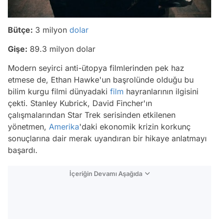
Bütçe:
3 milyon
dolar
Gişe:
89.3 milyon dolar
Modern seyirci anti-ütopya filmlerinden pek haz
etmese de, Ethan Hawke'un başrolünde olduğu bu
bilim kurgu filmi dünyadaki
film
hayranlarının ilgisini
çekti. Stanley Kubrick, David Fincher'ın
çalışmalarından
Star Trek
serisinden etkilenen
yönetmen,
Amerika
'daki ekonomik krizin korkunç
sonuçlarına dair merak uyandıran bir hikaye anlatmayı
başardı.
İçeriğin Devamı Aşağıda