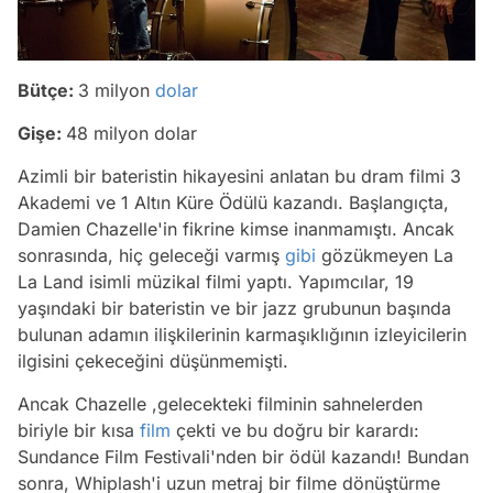
Bütçe:
3 milyon
dolar
Gişe:
48 milyon dolar
Azimli bir bateristin hikayesini anlatan bu dram filmi 3
Akademi ve 1 Altın Küre Ödülü kazandı. Başlangıçta,
Damien Chazelle'in fikrine kimse inanmamıştı. Ancak
sonrasında, hiç geleceği varmış
gibi
gözükmeyen La
La Land isimli müzikal filmi yaptı. Yapımcılar, 19
yaşındaki bir bateristin ve bir jazz grubunun başında
bulunan adamın ilişkilerinin karmaşıklığının izleyicilerin
ilgisini çekeceğini düşünmemişti.
Ancak Chazelle ,gelecekteki filminin sahnelerden
biriyle bir kısa
film
çekti ve bu doğru bir karardı:
Sundance Film Festivali'nden bir ödül kazandı! Bundan
sonra, Whiplash'i uzun metraj bir filme dönüştürme