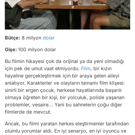
Bütçe:
8 milyon
dolar
Gişe:
100 milyon dolar
Bu filmin hikayesi çok da orijinal ya da yeni olmadığı
için pek de umut vaat etmiyordu.
Film
, bir kızın
hayaline gerçekleştirmek için bir araya gelen aileyi
anlatıyor. Karakterler ve olayların tamamı film klişesi:
sinirli bir ergen çocuk, herkese hayatlarında başarılı
olmaya öğreten bir kişi, bir yolculuk, polisle yaşanan
problemler, vesaire... Yani bu sahnelerin çoğu diğer
filmlerde de mevcut.
Ancak, bu filmi yaratan herkes eleştirmenler tarafından
olumlu yorumlar aldı. En iyi senaryo, en iyi oyuncu ve