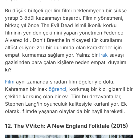
Bu düşük bütçeli gerilim filmi beklenmyeen bir sükse
yratıp 3 ödül kazanmayı başardı. Filmin yönetmeni,
birkaç yıl önce
The Evil Dead
isimli ikonik korku
filminin yeniden çekimini yapan yönetmen Federico
Alvarez idi. Don't Breathe'in hikayesi tür kurallarını
altüst ediyor: zor bir durumda olan karakterler için
empati kurmamızı sağlamıyor. Yalnız bir
Irak
savaşı
gazisinden para çalan kişilere neden empati duyalım
ki?
Film
aynı zamanda sıradan film ögeleriyle dolu.
Kahraman bir inek
öğrenci
, korkmuş bir kız, gizemli bir
şekilde korkunç olan bir ev. Tüm bu dezavantajlar,
Stephen Lang'in oyunculuk kalitesiyle kurtarılıyor. Ek
olarak, filmde yaşanan olaylar da bir hayli hareketli.
12. The VVitch: A New England Folktale (2015)