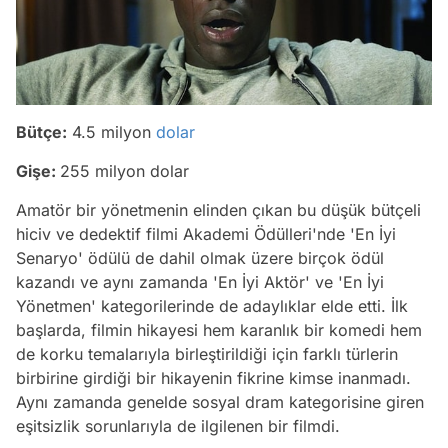
Bütçe:
4.5 milyon
dolar
Gişe:
255 milyon dolar
Amatör bir yönetmenin elinden çıkan bu düşük bütçeli
hiciv ve dedektif filmi Akademi Ödülleri'nde 'En İyi
Senaryo' ödülü de dahil olmak üzere birçok ödül
kazandı ve aynı zamanda 'En İyi Aktör' ve 'En İyi
Yönetmen' kategorilerinde de adaylıklar elde etti. İlk
başlarda, filmin hikayesi hem karanlık bir komedi hem
de korku temalarıyla birleştirildiği için farklı türlerin
birbirine girdiği bir hikayenin fikrine kimse inanmadı.
Aynı zamanda genelde sosyal dram kategorisine giren
eşitsizlik sorunlarıyla de ilgilenen bir filmdi.