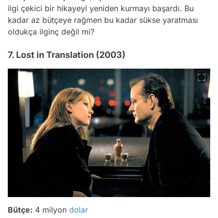
ilgi çekici bir hikayeyi yeniden kurmayı başardı. Bu
kadar az bütçeye rağmen bu kadar sükse yaratması
oldukça ilginç değil mi?
7. Lost in Translation (2003)
Bütçe:
4 milyon
dolar