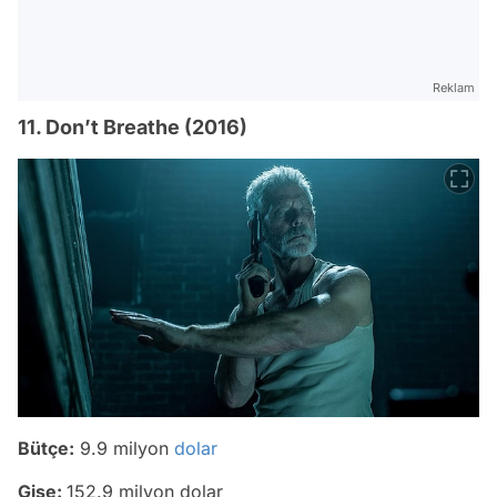
Reklam
11. Don’t Breathe (2016)
Bütçe:
9.9 milyon
dolar
Gişe:
152.9 milyon dolar