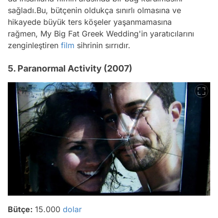
sağladı.Bu, bütçenin oldukça sınırlı olmasına ve
hikayede büyük ters köşeler yaşanmamasına
rağmen,
My Big Fat Greek Wedding'in
yaratıcılarını
zenginleştiren
film
sihrinin sırrıdır.
5. Paranormal Activity (2007)
Bütçe:
15.000
dolar