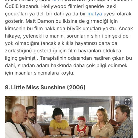
Ödülü kazandı. Hollywood filmleri genelde 'zeki
çocuk'ları ya deli bir dahi ya da bir
mafya
üyesi olarak
gösterir. Matt Damon bu ikisine de girmediği için
kimsenin bu film hakkında büyük umutları yoktu. Ancak
hikaye, yetenekli olmanın, sorunların sihirli bir şekilde
yok olmadığını (ancak sıklıkla hayatınızı daha da
zorlaştığını) gösterdiği için film hayranları oldukça
ilginç gelmişti. Terapistinin odasından nadiren çıkan bu
dahi, sıradan adam hakkında daha çok bilgi edinmek
için insanlar sinemalara koştu.
9. Little Miss Sunshine (2006)