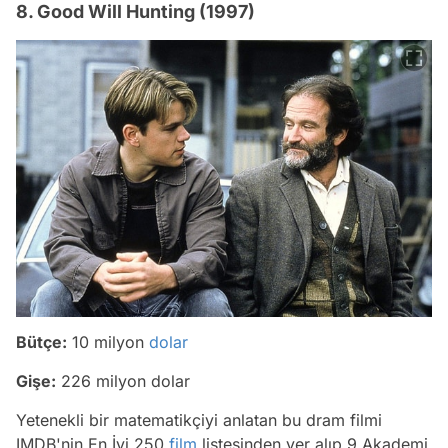
8. Good Will Hunting (1997)
Bütçe:
10 milyon
dolar
Gişe:
226 milyon dolar
Yetenekli bir matematikçiyi anlatan bu dram filmi
IMDB'nin En İyi 250
film
listesinden yer alıp 9 Akademi