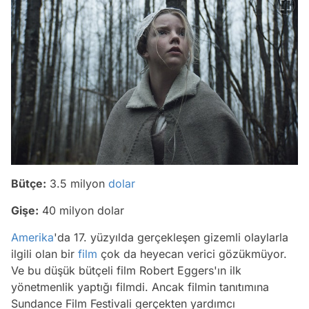
Bütçe:
3.5 milyon
dolar
Gişe:
40 milyon dolar
Amerika
'da 17. yüzyılda gerçekleşen gizemli olaylarla
ilgili olan bir
film
çok da heyecan verici gözükmüyor.
Ve bu düşük bütçeli film Robert Eggers'ın ilk
yönetmenlik yaptığı filmdi. Ancak filmin tanıtımına
Sundance Film Festivali gerçekten yardımcı