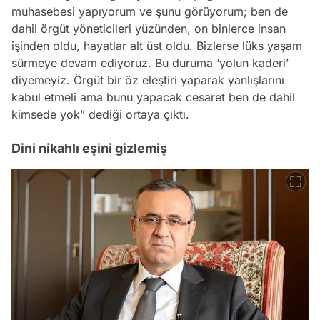
muhasebesi yapıyorum ve şunu görüyorum; ben de
dahil örgüt yöneticileri yüzünden, on binlerce insan
işinden oldu, hayatlar alt üst oldu. Bizlerse lüks yaşam
sürmeye devam ediyoruz. Bu duruma ‘yolun kaderi’
diyemeyiz. Örgüt bir öz eleştiri yaparak yanlışlarını
kabul etmeli ama bunu yapacak cesaret ben de dahil
kimsede yok” dediği ortaya çıktı.
Dini nikahlı eşini gizlemiş