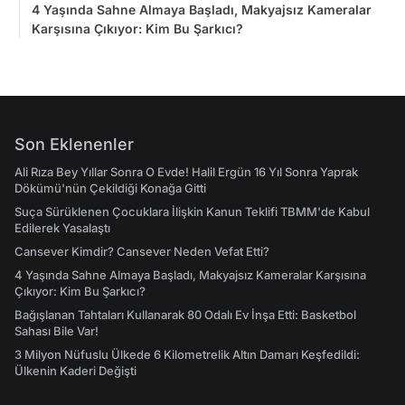
4 Yaşında Sahne Almaya Başladı, Makyajsız Kameralar
Karşısına Çıkıyor: Kim Bu Şarkıcı?
Son Eklenenler
Ali Rıza Bey Yıllar Sonra O Evde! Halil Ergün 16 Yıl Sonra Yaprak
Dökümü'nün Çekildiği Konağa Gitti
Suça Sürüklenen Çocuklara İlişkin Kanun Teklifi TBMM'de Kabul
Edilerek Yasalaştı
Cansever Kimdir? Cansever Neden Vefat Etti?
4 Yaşında Sahne Almaya Başladı, Makyajsız Kameralar Karşısına
Çıkıyor: Kim Bu Şarkıcı?
Bağışlanan Tahtaları Kullanarak 80 Odalı Ev İnşa Etti: Basketbol
Sahası Bile Var!
3 Milyon Nüfuslu Ülkede 6 Kilometrelik Altın Damarı Keşfedildi:
Ülkenin Kaderi Değişti