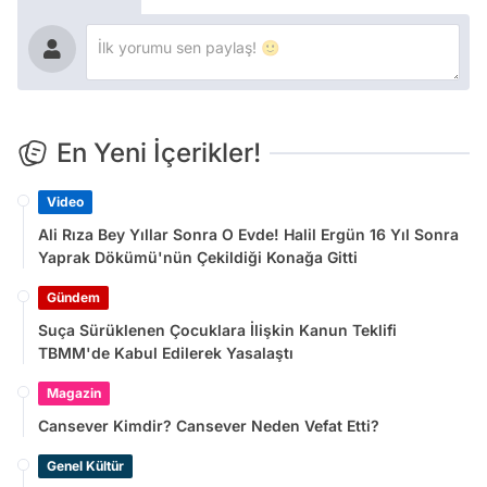
En Yeni İçerikler!
Video
Ali Rıza Bey Yıllar Sonra O Evde! Halil Ergün 16 Yıl Sonra
Yaprak Dökümü'nün Çekildiği Konağa Gitti
Gündem
Suça Sürüklenen Çocuklara İlişkin Kanun Teklifi
TBMM'de Kabul Edilerek Yasalaştı
Magazin
Cansever Kimdir? Cansever Neden Vefat Etti?
Genel Kültür