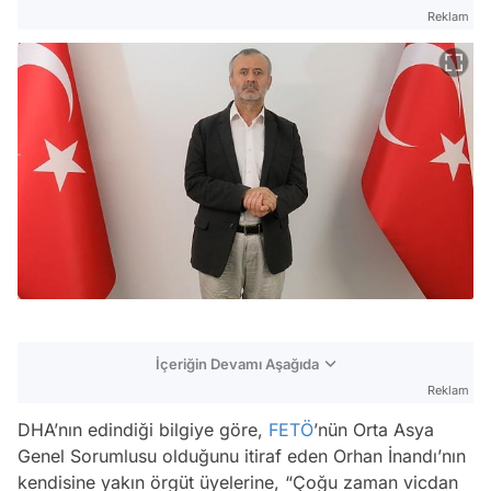
Reklam
İçeriğin Devamı Aşağıda
Reklam
DHA’nın edindiği bilgiye göre,
FETÖ
’nün Orta Asya
Genel Sorumlusu olduğunu itiraf eden Orhan İnandı’nın
kendisine yakın örgüt üyelerine, “Çoğu zaman vicdan