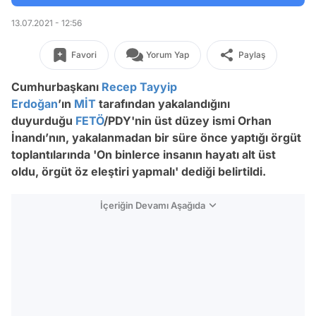
13.07.2021 - 12:56
Favori
Yorum Yap
Paylaş
Cumhurbaşkanı
Recep Tayyip
Erdoğan
’ın
MİT
tarafından yakalandığını
duyurduğu
FETÖ
/PDY'nin üst düzey ismi Orhan
İnandı’nın, yakalanmadan bir süre önce yaptığı örgüt
toplantılarında 'On binlerce insanın hayatı alt üst
oldu, örgüt öz eleştiri yapmalı' dediği belirtildi.
İçeriğin Devamı Aşağıda