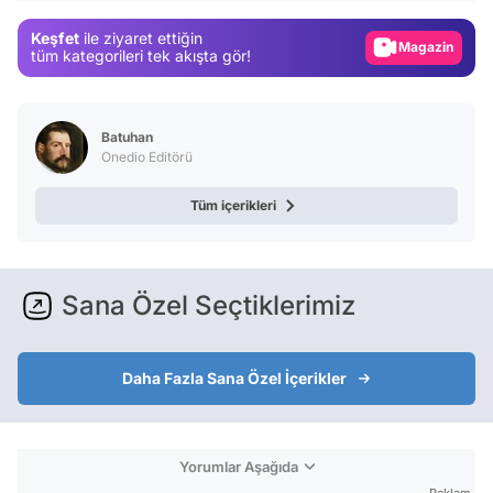
Gündem
Keşfet
ile ziyaret ettiğin
Magazin
tüm kategorileri tek akışta gör!
Video
Test
Batuhan
Onedio Editörü
Tüm içerikleri
Sana Özel Seçtiklerimiz
Daha Fazla Sana Özel İçerikler
Yorumlar Aşağıda
Reklam