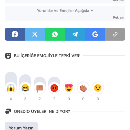
Yorumlar ve Emojiler Aşağıda
Reklam
BU İÇERİĞE EMOJİYLE TEPKİ VER!
4
3
2
2
0
0
0
ONEDİO ÜYELERİ NE DİYOR?
Yorum Yazın