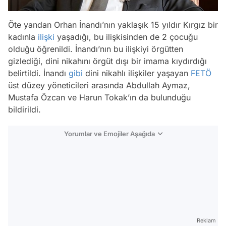
Öte yandan Orhan İnandı’nın yaklaşık 15 yıldır Kırgız bir
kadınla
ilişki
yaşadığı, bu ilişkisinden de 2 çocuğu
olduğu öğrenildi. İnandı’nın bu ilişkiyi örgütten
gizlediği, dini nikahını örgüt dışı bir imama kıydırdığı
belirtildi. İnandı
gibi
dini nikahlı ilişkiler yaşayan
FETÖ
üst düzey yöneticileri arasında Abdullah Aymaz,
Mustafa Özcan ve Harun Tokak’ın da bulunduğu
bildirildi.
Yorumlar ve Emojiler Aşağıda
Video
Test
Reklam