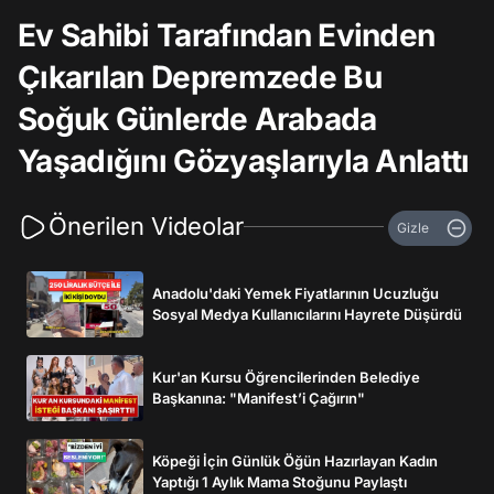
Ev Sahibi Tarafından Evinden
Çıkarılan Depremzede Bu
Soğuk Günlerde Arabada
Yaşadığını Gözyaşlarıyla Anlattı
Önerilen Videolar
Gizle
Anadolu'daki Yemek Fiyatlarının Ucuzluğu
Sosyal Medya Kullanıcılarını Hayrete Düşürdü
Kur'an Kursu Öğrencilerinden Belediye
Başkanına: "Manifest’i Çağırın"
Köpeği İçin Günlük Öğün Hazırlayan Kadın
Yaptığı 1 Aylık Mama Stoğunu Paylaştı