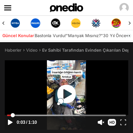
Güncel Konular
Bastonla Vurdu!
"Manyak Mısınız?"
30 Yıl Önce👀
Haberler
Video
Ev Sahibi Tarafından Evinden Çıkarılan Dep
0:03
/
1:10