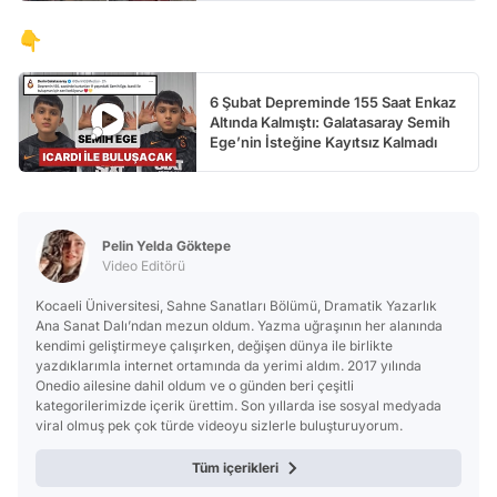
👇
6 Şubat Depreminde 155 Saat Enkaz
Altında Kalmıştı: Galatasaray Semih
Ege’nin İsteğine Kayıtsız Kalmadı
Pelin Yelda Göktepe
Video Editörü
Kocaeli Üniversitesi, Sahne Sanatları Bölümü, Dramatik Yazarlık
Ana Sanat Dalı’ndan mezun oldum. Yazma uğraşının her alanında
kendimi geliştirmeye çalışırken, değişen dünya ile birlikte
yazdıklarımla internet ortamında da yerimi aldım. 2017 yılında
Onedio ailesine dahil oldum ve o günden beri çeşitli
kategorilerimizde içerik ürettim. Son yıllarda ise sosyal medyada
viral olmuş pek çok türde videoyu sizlerle buluşturuyorum.
Tüm içerikleri