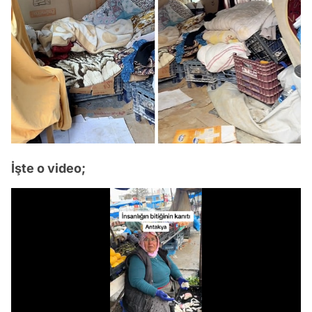
İşte o video;
Video