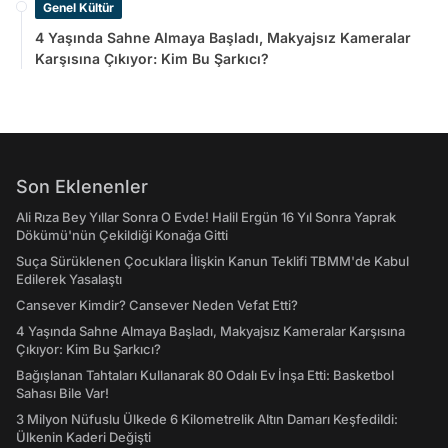
Genel Kültür
4 Yaşında Sahne Almaya Başladı, Makyajsız Kameralar
Karşısına Çıkıyor: Kim Bu Şarkıcı?
Son Eklenenler
Ali Rıza Bey Yıllar Sonra O Evde! Halil Ergün 16 Yıl Sonra Yaprak
Dökümü'nün Çekildiği Konağa Gitti
Suça Sürüklenen Çocuklara İlişkin Kanun Teklifi TBMM'de Kabul
Edilerek Yasalaştı
Cansever Kimdir? Cansever Neden Vefat Etti?
4 Yaşında Sahne Almaya Başladı, Makyajsız Kameralar Karşısına
Çıkıyor: Kim Bu Şarkıcı?
Bağışlanan Tahtaları Kullanarak 80 Odalı Ev İnşa Etti: Basketbol
Sahası Bile Var!
3 Milyon Nüfuslu Ülkede 6 Kilometrelik Altın Damarı Keşfedildi:
Ülkenin Kaderi Değişti