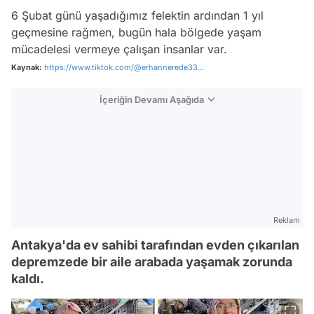
6 Şubat günü yaşadığımız felektin ardından 1 yıl
geçmesine rağmen, bugün hala bölgede yaşam
mücadelesi vermeye çalışan insanlar var.
Kaynak:
https://www.tiktok.com/@erhannerede33...
İçeriğin Devamı Aşağıda
Reklam
Antakya'da ev sahibi tarafından evden çıkarılan
depremzede bir aile arabada yaşamak zorunda
kaldı.