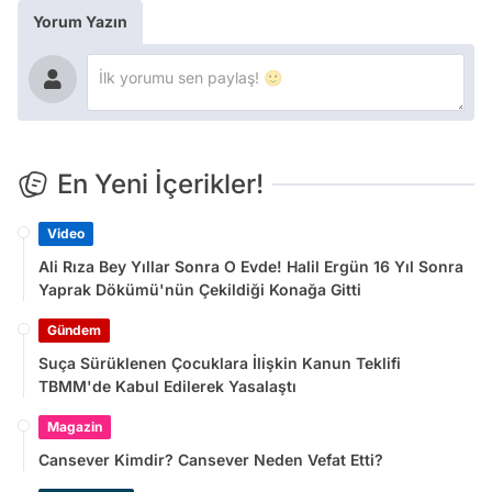
Yorum Yazın
En Yeni İçerikler!
Video
Ali Rıza Bey Yıllar Sonra O Evde! Halil Ergün 16 Yıl Sonra
Yaprak Dökümü'nün Çekildiği Konağa Gitti
Gündem
Suça Sürüklenen Çocuklara İlişkin Kanun Teklifi
TBMM'de Kabul Edilerek Yasalaştı
Magazin
Cansever Kimdir? Cansever Neden Vefat Etti?