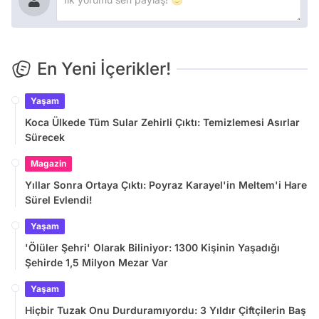
En Yeni İçerikler!
Yaşam
Koca Ülkede Tüm Sular Zehirli Çıktı: Temizlemesi Asırlar
Sürecek
Magazin
Yıllar Sonra Ortaya Çıktı: Poyraz Karayel'in Meltem'i Hare
Sürel Evlendi!
Yaşam
'Ölüler Şehri' Olarak Biliniyor: 1300 Kişinin Yaşadığı
Şehirde 1,5 Milyon Mezar Var
Yaşam
Hiçbir Tuzak Onu Durduramıyordu: 3 Yıldır Çiftçilerin Baş