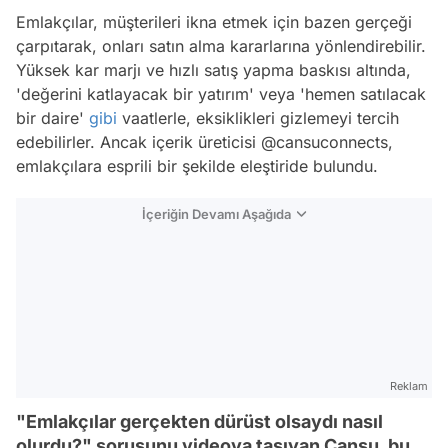
Emlakçılar, müşterileri ikna etmek için bazen gerçeği
çarpıtarak, onları satın alma kararlarına yönlendirebilir.
Yüksek kar marjı ve hızlı satış yapma baskısı altında,
'değerini katlayacak bir yatırım' veya 'hemen satılacak
bir daire'
gibi
vaatlerle, eksiklikleri gizlemeyi tercih
edebilirler. Ancak içerik üreticisi @cansuconnects,
emlakçılara esprili bir şekilde eleştiride bulundu.
İçeriğin Devamı Aşağıda
Reklam
"Emlakçılar gerçekten dürüst olsaydı nasıl
olurdu?" sorusunu videoya taşıyan Cansu, bu