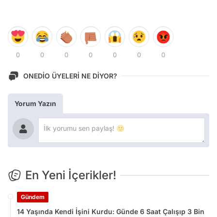
0
0
0
0
0
0
0
ONEDİO ÜYELERİ NE DİYOR?
Yorum Yazın
En Yeni İçerikler!
Gündem
14 Yaşında Kendi İşini Kurdu: Günde 6 Saat Çalışıp 3 Bin