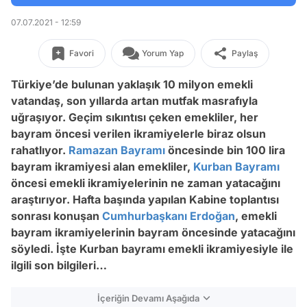
07.07.2021 - 12:59
Favori
Yorum Yap
Paylaş
Türkiye’de bulunan yaklaşık 10 milyon emekli
vatandaş, son yıllarda artan mutfak masrafıyla
uğraşıyor. Geçim sıkıntısı çeken emekliler, her
bayram öncesi verilen ikramiyelerle biraz olsun
rahatlıyor.
Ramazan Bayramı
öncesinde bin 100 lira
bayram ikramiyesi alan emekliler,
Kurban Bayramı
öncesi emekli ikramiyelerinin ne zaman yatacağını
araştırıyor. Hafta başında yapılan Kabine toplantısı
sonrası konuşan
Cumhurbaşkanı Erdoğan
, emekli
bayram ikramiyelerinin bayram öncesinde yatacağını
söyledi. İşte Kurban bayramı emekli ikramiyesiyle ile
ilgili son bilgileri…
İçeriğin Devamı Aşağıda