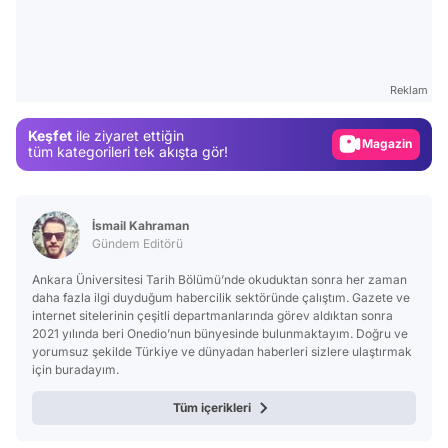
Video
Test
Reklam
Gündem
Keşfet
ile ziyaret ettiğin
Magazin
tüm kategorileri tek akışta gör!
Video
Test
İsmail Kahraman
Gündem Editörü
Ankara Üniversitesi Tarih Bölümü’nde okuduktan sonra her zaman
daha fazla ilgi duyduğum habercilik sektöründe çalıştım. Gazete ve
internet sitelerinin çeşitli departmanlarında görev aldıktan sonra
2021 yılında beri Onedio’nun bünyesinde bulunmaktayım. Doğru ve
yorumsuz şekilde Türkiye ve dünyadan haberleri sizlere ulaştırmak
için buradayım.
Tüm içerikleri