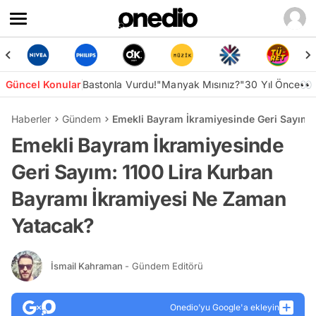
Güncel Konular
Bastonla Vurdu!
"Manyak Mısınız?"
30 Yıl Önce👀
Haberler
Gündem
Emekli Bayram İkramiyesinde Geri Sayım:
Emekli Bayram İkramiyesinde
Geri Sayım: 1100 Lira Kurban
Bayramı İkramiyesi Ne Zaman
Yatacak?
İsmail Kahraman
- Gündem Editörü
Onedio’yu Google'a ekleyin