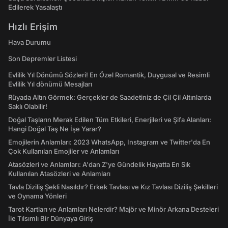
Edilerek Yasalaştı
Hızlı Erişim
Hava Durumu
Son Depremler Listesi
Evlilik Yıl Dönümü Sözleri! En Özel Romantik, Duygusal ve Resimli
Evlilik Yıl dönümü Mesajları
Rüyada Altın Görmek: Gerçekler de Saadetiniz de Çil Çil Altınlarda
Saklı Olabilir!
Doğal Taşların Merak Edilen Tüm Etkileri, Enerjileri ve Şifa Alanları:
Hangi Doğal Taş Ne İşe Yarar?
Emojilerin Anlamları: 2023 WhatsApp, Instagram ve Twitter'da En
Çok Kullanılan Emojiler ve Anlamları
Atasözleri ve Anlamları: A'dan Z'ye Gündelik Hayatta En Sık
Kullanılan Atasözleri ve Anlamları
Tavla Diziliş Şekli Nasıldır? Erkek Tavlası ve Kız Tavlası Diziliş Şekilleri
ve Oynama Yönleri
Tarot Kartları ve Anlamları Nelerdir? Majör ve Minör Arkana Desteleri
İle Tılsımlı Bir Dünyaya Giriş