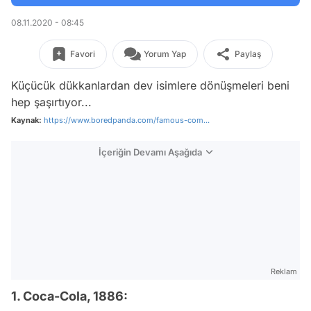
08.11.2020 - 08:45
Favori
Yorum Yap
Paylaş
Küçücük dükkanlardan dev isimlere dönüşmeleri beni
hep şaşırtıyor...
Kaynak:
https://www.boredpanda.com/famous-com...
İçeriğin Devamı Aşağıda
Reklam
1. Coca-Cola, 1886: