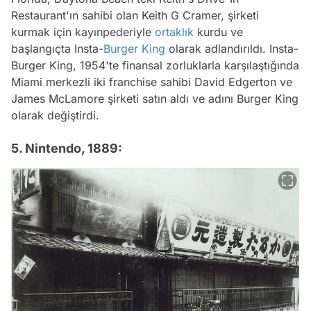
Restauran
t'ın sahibi olan Keith G Cramer, şirketi
kurmak için kayınpederiyle
ortaklık
kurdu ve
başlangıçta Insta-
Burger King
olarak adlandırıldı. Insta-
Burger King, 1954'te finansal zorluklarla karşılaştığında
Miami merkezli iki franchise sahibi David Edgerton ve
James McLamore şirketi satın aldı ve adını Burger King
olarak değiştirdi.
5. Nintendo, 1889: