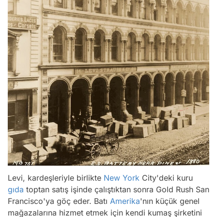
Levi, kardeşleriyle birlikte
New York
City'deki kuru
gıda
toptan satış işinde çalıştıktan sonra Gold Rush San
Francisco'ya göç eder. Batı
Amerika
'nın küçük genel
mağazalarına hizmet etmek için kendi kumaş şirketini