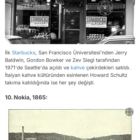
İlk
Starbucks
, San Francisco Üniversitesi'nden Jerry
Baldwin, Gordon Bowker ve Zev Siegl tarafından
1971'de Seattle'da açıldı ve
kahve
çekirdekleri satıldı.
İtalyan kahve kültüründen esinlenen Howard Schultz
takıma katıldığında ise her şey değişti.
10. Nokia, 1865: