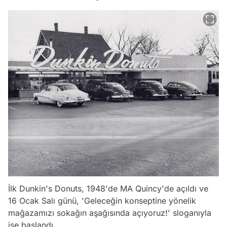
İlk Dunkin's Donuts, 1948'de MA Quincy'de açıldı ve
16 Ocak Salı günü,
'Geleceğin konseptine yönelik
mağazamızı sokağın aşağısında açıyoruz!'
sloganıyla
işe başlandı.