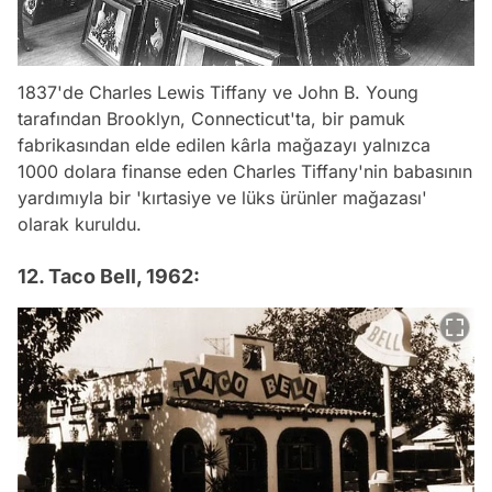
1837'de Charles Lewis Tiffany ve John B. Young
tarafından Brooklyn, Connecticut'ta, bir pamuk
fabrikasından elde edilen kârla mağazayı yalnızca
1000 dolara finanse eden Charles Tiffany'nin babasının
yardımıyla bir 'kırtasiye ve lüks ürünler mağazası'
olarak kuruldu.
12. Taco Bell, 1962: