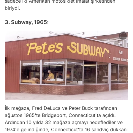
sadece iki Amerikan motosiklet imalat şirketinden
biriydi.
3. Subway, 1965:
İlk mağaza, Fred DeLuca ve Peter Buck tarafından
ağustos 1965'te Bridgeport, Connecticut'ta açıldı.
Ardından 10 yılda 32 mağaza açmayı hedeflediler ve
1974'e gelindiğinde, Connecticut'ta 16 sandviç dükkanı