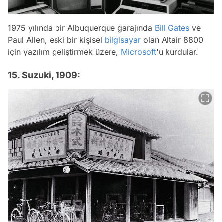
1975 yılında bir Albuquerque garajında
Bill Gates
ve
Paul Allen, eski bir kişisel
bilgisayar
olan Altair 8800
için yazılım geliştirmek üzere,
Microsoft
'u kurdular.
15. Suzuki, 1909: