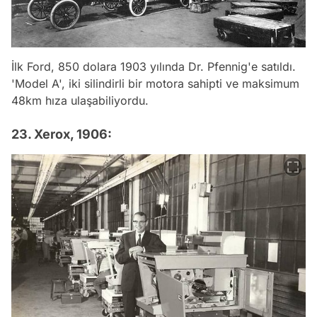
İlk Ford, 850 dolara 1903 yılında Dr. Pfennig'e satıldı.
'Model A', iki silindirli bir motora sahipti ve maksimum
48km hıza ulaşabiliyordu.
23. Xerox, 1906: