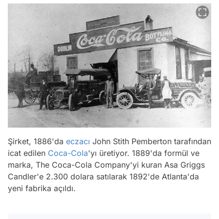
Şirket, 1886'da
eczacı
John Stith Pemberton tarafından
icat edilen
Coca-Cola
'yı üretiyor. 1889'da formül ve
marka, The Coca-Cola Company'yi kuran Asa Griggs
Candler'e 2.300 dolara satılarak 1892'de Atlanta'da
yeni fabrika açıldı.