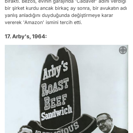
bıraktı. Bezos, evinin garajında 'Cadaver' adını verdiği
bir şirket kurdu ancak birkaç ay sonra, bir avukatın adı
yanlış anladığını duyduğunda değiştirmeye karar
vererek 'Amazon' ismini tercih etti.
17. Arby's, 1964: