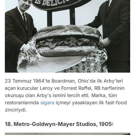
23 Temmuz 1964'te Boardman, Ohio'da ilk Arby'leri
açan kurucular Leroy ve Forrest Raffel, RB harflerinin
okunuşu olan Arby's ismini tercih etti. Marka, tüm
restoranlarında
sigara
içmeyi yasaklayan ilk fast-food
zinciriydi.
18. Metro-Goldwyn-Mayer Studios, 1905: