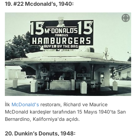
19. #22 Mcdonald’s, 1940:
İlk
McDonald's
restoranı, Richard ve Maurice
McDonald kardeşler tarafından 15 Mayıs 1940'ta San
Bernardino, Kaliforniya'da açıldı.
20. Dunkin’s Donuts, 1948: