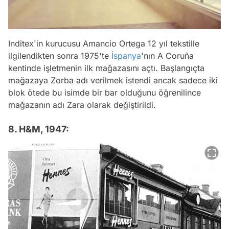
Inditex'in kurucusu Amancio Ortega 12 yıl tekstille
ilgilendikten sonra 1975'te
İspanya
'nın A Coruña
kentinde işletmenin ilk mağazasını açtı. Başlangıçta
mağazaya Zorba adı verilmek istendi ancak sadece iki
blok ötede bu isimde bir bar olduğunu öğrenilince
mağazanın adı Zara olarak değiştirildi.
8. H&M, 1947: