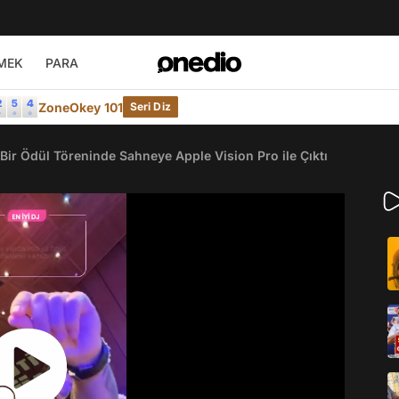
MEK
PARA
ZoneOkey 101
Seri Diz
Bir Ödül Töreninde Sahneye Apple Vision Pro ile Çıktı