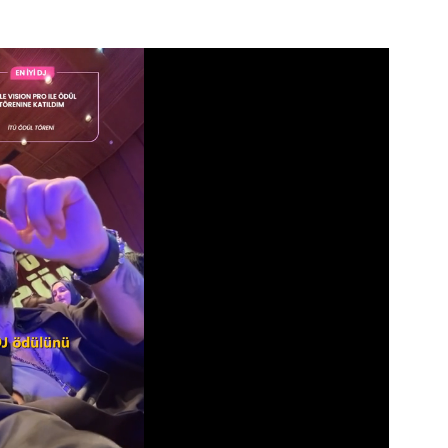
Video
Test
Gündem