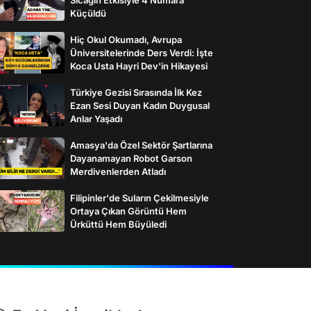
Küçüldü
Hiç Okul Okumadı, Avrupa
Üniversitelerinde Ders Verdi: İşte
Koca Usta Hayri Dev'in Hikayesi
Türkiye Gezisi Sırasında İlk Kez
Ezan Sesi Duyan Kadın Duygusal
Anlar Yaşadı
Amasya'da Özel Sektör Şartlarına
Dayanamayan Robot Garson
Merdivenlerden Atladı
Filipinler'de Suların Çekilmesiyle
Ortaya Çıkan Görüntü Hem
Ürküttü Hem Büyüledi