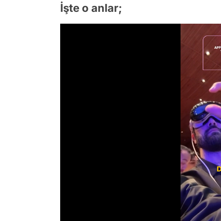
İşte o anlar;
/