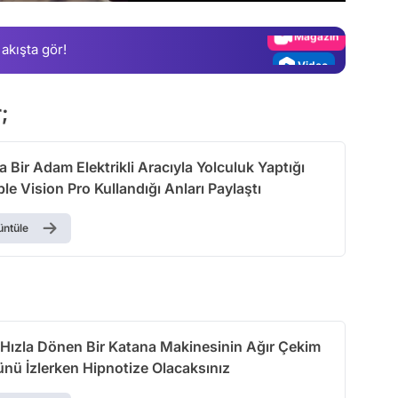
Magazin
 akışta gör!
Video
Test
r;
 Bir Adam Elektrikli Aracıyla Yolculuk Yaptığı
le Vision Pro Kullandığı Anları Paylaştı
üntüle
Hızla Dönen Bir Katana Makinesinin Ağır Çekim
nü İzlerken Hipnotize Olacaksınız