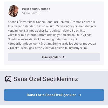
Pelin Yelda Göktepe
Video Editörü
Kocaeli Üniversitesi, Sahne Sanatları Bölümü, Dramatik Yazarlık
Ana Sanat Dalı’ndan mezun oldum. Yazma uğraşının her alanında
kendimi geliştirmeye çalışırken, değişen dünya ile birlikte
yazdıklarımla internet ortamında da yerimi aldım. 2017 yılında
Onedio ailesine dahil oldum ve o günden beri çeşitli
kategorilerimizde içerik ürettim. Son yıllarda ise sosyal medyada
viral olmuş pek çok türde videoyu sizlerle buluşturuyorum.
Tüm içerikleri
Sana Özel Seçtiklerimiz
Daha Fazla Sana Özel İçerikler