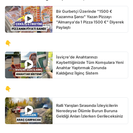
Bir Gurbetçi Üzerinde "1500 €
Kazanma Şansı" Yazan Pizzayı
"Almanya'da 1 Pizza 1500 €" Diyerek
Paylaştı
👇
İsviçre'de Anahtarınızı
Kaybettiğinizde Tüm Komşulara Yeni
Anahtar Yaptırmak Zorunda
Kaldığınız İlginç Sistem
👇
Ralli Yarışları Sırasında İzleyicilerin
Neredeyse Ölümle Burun Buruna
Geldiği Anları İzlerken Gerileceksiniz