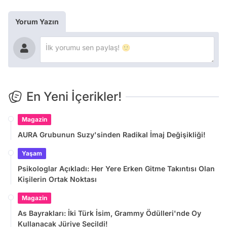
Yorum Yazın
En Yeni İçerikler!
Magazin
AURA Grubunun Suzy'sinden Radikal İmaj Değişikliği!
Yaşam
Psikologlar Açıkladı: Her Yere Erken Gitme Takıntısı Olan
Kişilerin Ortak Noktası
Magazin
As Bayrakları: İki Türk İsim, Grammy Ödülleri'nde Oy
Kullanacak Jüriye Seçildi!