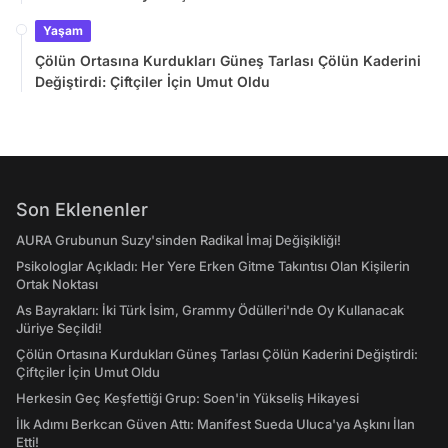
Yaşam
Çölün Ortasına Kurdukları Güneş Tarlası Çölün Kaderini
Değiştirdi: Çiftçiler İçin Umut Oldu
Son Eklenenler
AURA Grubunun Suzy'sinden Radikal İmaj Değişikliği!
Psikologlar Açıkladı: Her Yere Erken Gitme Takıntısı Olan Kişilerin
Ortak Noktası
As Bayrakları: İki Türk İsim, Grammy Ödülleri'nde Oy Kullanacak
Jüriye Seçildi!
Çölün Ortasına Kurdukları Güneş Tarlası Çölün Kaderini Değiştirdi:
Çiftçiler İçin Umut Oldu
Herkesin Geç Keşfettiği Grup: Soen'in Yükseliş Hikayesi
İlk Adımı Berkcan Güven Attı: Manifest Sueda Uluca'ya Aşkını İlan
Etti!