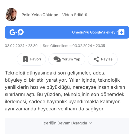
Pelin Yelda Göktepe
- Video Editörü
Onedio’yu Google'a ekleyin
03.02.2024 - 23:30
Son Güncelleme: 03.02.2024 - 23:35
Favori
Yorum Yap
Paylaş
Teknoloji dünyasındaki son gelişmeler, adeta
büyüleyici bir etki yaratıyor. Yıllar içinde, teknolojik
yeniliklerin hızı ve büyüklüğü, neredeyse insan aklının
sınırlarını aştı. Bu yüzden, teknolojinin son dönemdeki
ilerlemesi, sadece hayranlık uyandırmakla kalmıyor,
aynı zamanda heyecan ve ilham da sağlıyor.
İçeriğin Devamı Aşağıda