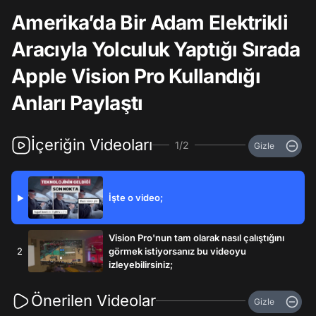
Amerika’da Bir Adam Elektrikli
Aracıyla Yolculuk Yaptığı Sırada
Apple Vision Pro Kullandığı
Anları Paylaştı
İçeriğin Videoları
1/2
Gizle
İşte o video;
▶
Vision Pro'nun tam olarak nasıl çalıştığını
2
görmek istiyorsanız bu videoyu
izleyebilirsiniz;
Önerilen Videolar
Gizle