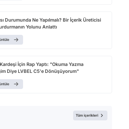
sı Durumunda Ne Yapılmalı? Bir İçerik Üreticisi
urdurmanın Yolunu Anlattı
üntüle
 Kardeşi İçin Rap Yaptı: "Okuma Yazma
ğim Diye LVBEL C5'e Dönüşüyorum"
üntüle
Tüm içerikleri