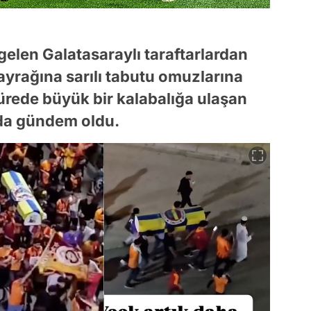
gelen Galatasaraylı taraftarlardan
ayrağına sarılı tabutu omuzlarına
sürede büyük bir kalabalığa ulaşan
da gündem oldu.