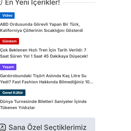
En Yeni İçerikler!
Video
ABD Ordusunda Görevli Yapan Bir Türk,
Kaliforniya Çöllerinin Sıcaklığını Gösterdi
Gündem
Çok Beklenen Hızlı Tren İçin Tarih Verildi: 7
Saat Süren Yol 1 Saat 45 Dakikaya Düşecek!
Yaşam
Gardırobundaki Tişört Aslında Kaç Litre Su
Yedi? Fast Fashion Hakkında Bilmediğiniz 10
Gerçek
Genel Kültür
Dünya Turnesinde Biletleri Saniyeler İçinde
Tükenen Yıldızlar
Sana Özel Seçtiklerimiz