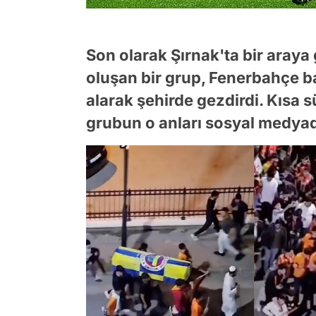
Son olarak Şırnak'ta bir araya 
oluşan bir grup, Fenerbahçe b
alarak şehirde gezdirdi. Kısa 
grubun o anları sosyal medya