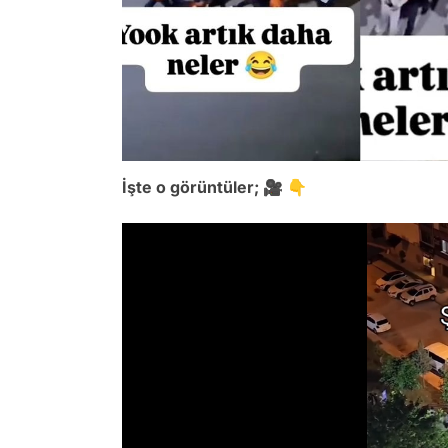
İşte o görüntüler; 🎥 👇