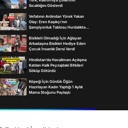
Sıcaklığını Gösterdi
Vefatının Ardından Yürek Yakan
Olay: Eren Kaşıkçı’nın
Şampiyonluk Tablosu Hurdalıkta
Bulundu
Bisikleti Olmadığı İçin Ağlayan
Arkadaşına Bisiklet Hediye Eden
Çocuk İnsanlık Dersi Verdi
Hindistan’da Havalimanı Açılışına
Katılan Halk Peyzajdaki Bitkileri
Söküp Götürdü
Köpeği İçin Günlük Öğün
Hazırlayan Kadın Yaptığı 1 Aylık
Mama Stoğunu Paylaştı