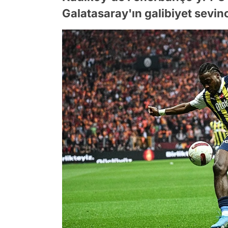
Galatasaray'ın galibiyet sev