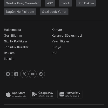
Günlük Burç Yorumları
A101
Tiktok
Son Dakika
Bugün Ne Pişirsem
Gezilecek Yerler
Hakkımızda
Kariyer
Geri Bildirim
Kullanıcı Sözleşmesi
Gizlilik Politikası
Yayın İlkeleri
Topluluk Kuralları
Künye
Reklam
RSS
İletişim