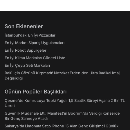
Son Eklenenler
İstanbul'daki En İyi Pizzacılar
En İyi Market Sipariş Uygulamaları
En İyi Robot Süpürgeler
En İyi Klima Markaları Güncel Liste
En İyi Çeyiz Seti Markaları
Rolü İçin Gözünü Kırpmadı! Nezaket Erden'den Ultra Radikal İmaj
Değişikliği
Günün Popüler Başlıkları
Çeşme'de Kumrucuya Tepki Yağdı! 1,5 Saatlik Süreyi Aşana 2 Bin TL
Ücret
Güvenlik Müdahale Etti: Manifest'in Bodrum'da Verdiği Konserde
Bir Genç Sahneye Atladı
Sakarya'da Limonata Satıp iPhone 15 Alan Genç Girişimci Günlük