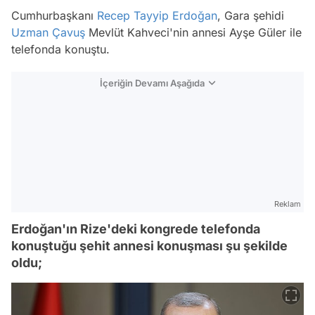
Cumhurbaşkanı
Recep Tayyip Erdoğan
, Gara şehidi
Uzman Çavuş
Mevlüt Kahveci'nin annesi Ayşe Güler ile
telefonda konuştu.
İçeriğin Devamı Aşağıda
Reklam
Erdoğan'ın Rize'deki kongrede telefonda
konuştuğu şehit annesi konuşması şu şekilde
oldu;