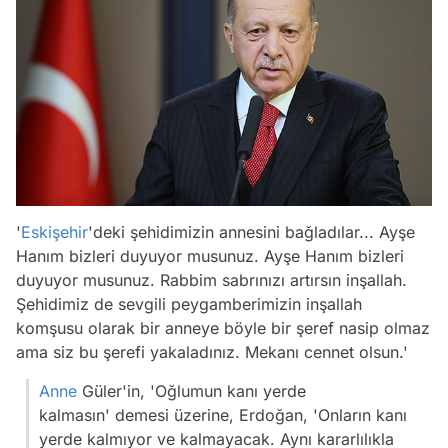
'
Eskişehir
'deki şehidimizin annesini bağladılar... Ayşe
Hanım bizleri duyuyor musunuz. Ayşe Hanım bizleri
duyuyor musunuz. Rabbim sabrınızı artırsın inşallah.
Şehidimiz de sevgili peygamberimizin inşallah
komşusu olarak bir anneye böyle bir şeref nasip olmaz
ama siz bu şerefi yakaladınız. Mekanı cennet olsun.'
Anne
Güler'in, 'Oğlumun kanı yerde
kalmasın' demesi üzerine, Erdoğan, 'Onların kanı
yerde kalmıyor ve kalmayacak. Aynı kararlılıkla