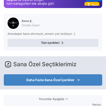
Test
tüm kategorileri tek akışta gör!
Emre Ş.
Onedio Üyesi
Arkadaşlar bana sövmeyin, annem çok üzülüyor. :(
Tüm içerikleri
Sana Özel Seçtiklerimiz
Daha Fazla Sana Özel İçerikler
Yorumlar Aşağıda
Reklam