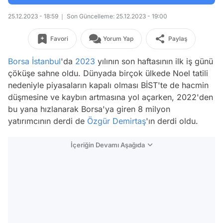
25.12.2023 - 18:59
Son Güncelleme: 25.12.2023 - 19:00
Favori
Yorum Yap
Paylaş
Borsa İstanbul
'da
2023
yılının son haftasının ilk iş günü
çöküşe sahne oldu. Dünyada birçok ülkede Noel tatili
nedeniyle piyasaların kapalı olması BİST'te de hacmin
düşmesine ve kaybın artmasına yol açarken, 2022'den
bu yana hızlanarak Borsa'ya giren 8 milyon
yatırımcının derdi de
Özgür Demirtaş
'ın derdi oldu.
İçeriğin Devamı Aşağıda