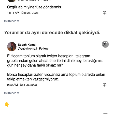
twitter.com
Yorumlar da aynı derecede dikkat çekiciydi.
twitter.com
👇