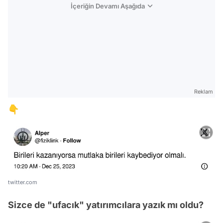
İçeriğin Devamı Aşağıda
Reklam
👇
twitter.com
Sizce de "ufacık" yatırımcılara yazık mı oldu?