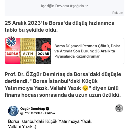
İçeriğin Devamı Aşağıda
Reklam
25 Aralık 2023'te Borsa'da düşüş hızlanınca
tablo bu şekilde oldu.
Borsa Düşmedi Resmen Çöktü, Dolar
ve Altında Son Durum: 25 Aralık'ta
Piyasalarda Kazandıranlar
Prof. Dr. ÖZgür Demirtaş da Borsa'daki düşüşle
dertlendi. "Borsa İstanbul'daki Küçük
Yatırımcıya Yazık. Vallahi Yazık 😔" diyen ünlü
finans hocası sonrasında da uzun uzun üzüldü.