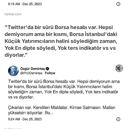
twitter.com
"Twitter'da bir sürü Borsa hesabı var. Hepsi
demiyorum ama bir kısmı, Borsa İstanbul'daki
Küçük Yatırımcıların halini söylediğim zaman,
Yok En dipte söyledi, Yok ters indikatör vs vs
diyorlar."