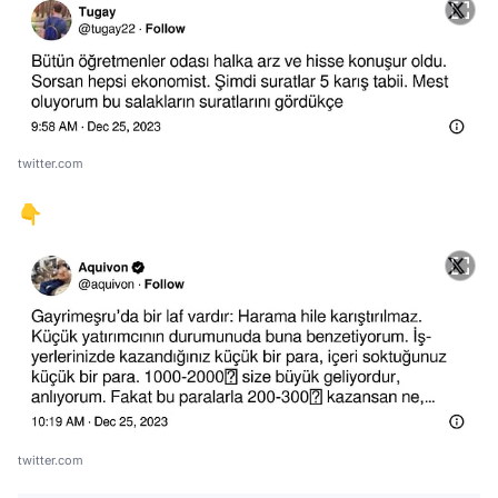
twitter.com
👇
twitter.com