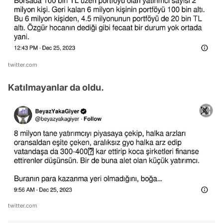
twitter.com
Katılmayanlar da oldu.
twitter.com