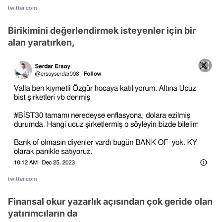
twitter.com
Birikimini değerlendirmek isteyenler için bir
alan yaratırken,
twitter.com
Finansal okur yazarlık açısından çok geride olan
yatırımcıların da