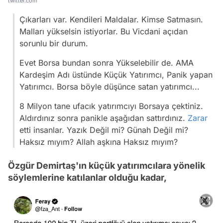
twitter.com
Çıkarları var. Kendileri Maldalar. Kimse Satmasın.
Malları yükselsin istiyorlar. Bu Vicdani açıdan
sorunlu bir durum.
Evet Borsa bundan sonra Yükselebilir de. AMA
Kardeşim Adı üstünde Küçük Yatırımcı, Panik yapan
Yatırımcı. Borsa böyle düşünce satan yatırımcı...
8 Milyon tane ufacık yatırımcıyı Borsaya çektiniz.
Aldırdınız sonra panikle aşağıdan sattırdınız.
Zarar
etti insanlar. Yazık Değil mi? Günah Değil mi?
Haksız mıyım? Allah aşkına Haksız mıyım?
Özgür Demirtaş'ın küçük yatırımcılara yönelik
söylemlerine katılanlar olduğu kadar,