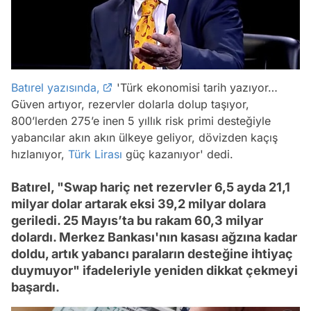
Batırel yazısında,
'Türk ekonomisi tarih yazıyor…
Güven artıyor, rezervler dolarla dolup taşıyor,
800’lerden 275’e inen 5 yıllık risk primi desteğiyle
yabancılar akın akın ülkeye geliyor, dövizden kaçış
hızlanıyor,
Türk Lirası
güç kazanıyor' dedi.
Batırel, "Swap hariç net rezervler 6,5 ayda 21,1
milyar dolar artarak eksi 39,2 milyar dolara
geriledi. 25 Mayıs’ta bu rakam 60,3 milyar
dolardı. Merkez Bankası'nın kasası ağzına kadar
doldu, artık yabancı paraların desteğine ihtiyaç
duymuyor" ifadeleriyle yeniden dikkat çekmeyi
başardı.