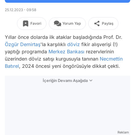
25.12.2023 - 09:58
Favori
Yorum Yap
Paylaş
Yıllar önce dolarda ilk ataklar başladığında Prof. Dr.
Özgür Demirtaş
'la karşılıklı
döviz
fikir alışverişi (!)
yaptığı programda
Merkez Bankası
rezervlerinin
üzerinden döviz satışı kurgusuyla tanınan
Necmettin
Batırel
, 2024 öncesi yeni öngörüsüyle dikkat çekti.
İçeriğin Devamı Aşağıda
Reklam