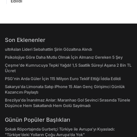
Edildi
Son Eklenenler
ultrAslan Lideri Sebahattin Şirin Gözaltına Alındı
Psikolojiye Göre Daha Mutlu Olmak İçin Almanız Gereken 5 Şey
Çeşme'de Kumrucuya Tepki Yağdı! 1,5 Saatlik Süreyi Aşana 2 Bin TL
Ücret
PSG’nin Arda Güler İçin 115 Milyon Euro Teklif Ettiği İddia Edildi
Sakarya'da Limonata Satıp iPhone 15 Alan Genç Girişimci Günlük
Kazancını Paylaştı
Brezilya'da İnanılmaz Anlar: Maranhao Gol Sevinci Sırasında Tünele
Düşünce Hem Sakatlandı Hem Golü Sayılmadı
Günün Popüler Başlıkları
Sokak Röportajında Gurbetçi Türkiye ile Avrupa'yı Kıyasladı:
"Türkiye’deki Yolların Çoğu Avrupa’da Yok"