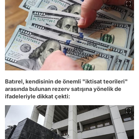
Batırel, kendisinin de önemli "iktisat teorileri"
arasında bulunan rezerv satışına yönelik de
ifadeleriyle dikkat çekti: