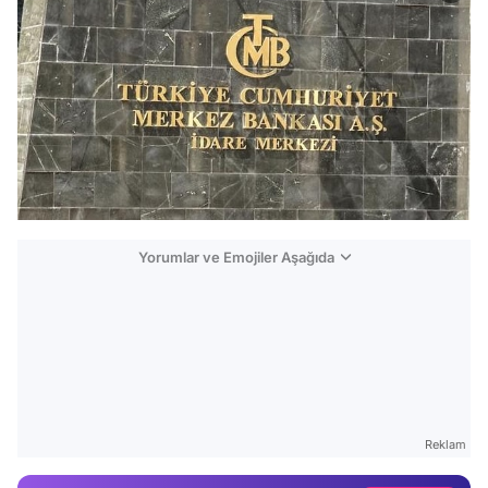
Yorumlar ve Emojiler Aşağıda
Video
Test
Reklam
Gündem