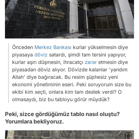
Önceden
Merkez Bankası
kurlar yükselmesin diye
piyasaya
döviz
satardı, şimdi tam tersini yapıyor,
kurlar aşırı düşmesin, ihracatçı
zarar
etmesin diye
piyasadan döviz alıyor. Dövizde kalanlar 'yandım
Allah' diye bağıracak. Bu resim şüphesiz yeni
ekonomi yönetiminin eseri. Peki soruyorum size bu
ekibi kim seçti, onlara kim tam destek verdi? O
olmasaydı, biz bu tabloyu görür müydük?
Peki, sizce gördüğümüz tablo nasıl oluştu?
Yorumlara bekliyoruz.