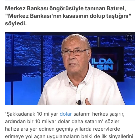
Merkez Bankası öngörüsüyle tanınan Batırel,
"Merkez Bankası'nın kasasının dolup taştığını"
söyledi.
'Şakkadanak 10 milyar
dolar
satarım herkes şaşırır,
ardından bir 10 milyar dolar daha satarım' sözleri
hafızalara yer edinen geçmiş yıllarda rezervlerde
erimeye yol açan uygulamaların belki de ilk sinyallerini