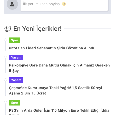
En Yeni İçerikler!
Spor
ultrAslan Lideri Sebahattin Şirin Gözaltına Alındı
Yaşam
Psikolojiye Göre Daha Mutlu Olmak İçin Almanız Gereken
5 Şey
Yaşam
Çeşme'de Kumrucuya Tepki Yağdı! 1,5 Saatlik Süreyi
Aşana 2 Bin TL Ücret
Spor
PSG’nin Arda Güler İçin 115 Milyon Euro Teklif Ettiği İddia