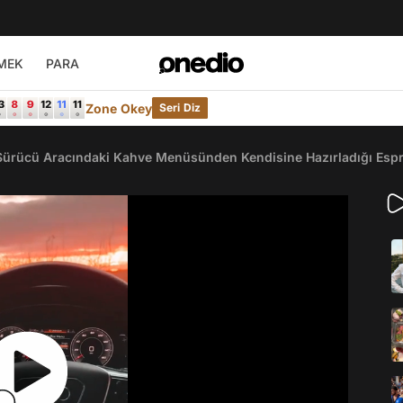
MEK
PARA
Zone Okey
Seri Diz
 Sürücü Aracındaki Kahve Menüsünden Kendisine Hazırladığı Espr