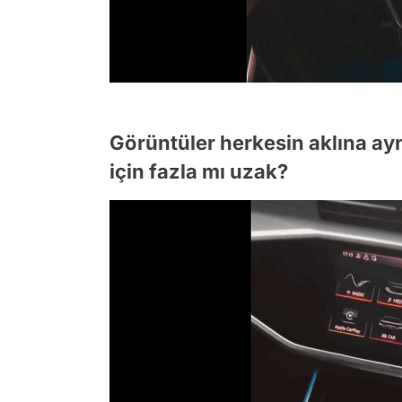
Görüntüler herkesin aklına ayn
için fazla mı uzak?