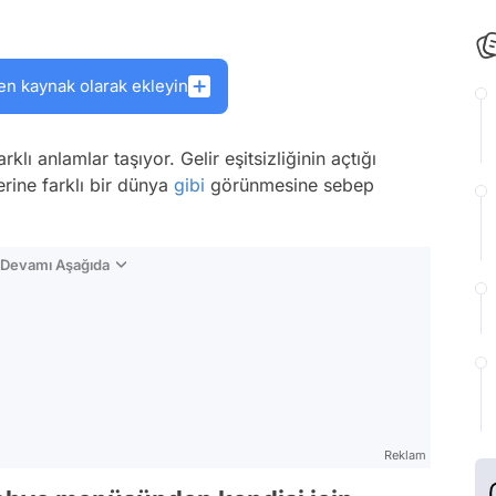
en kaynak olarak ekleyin
lı anlamlar taşıyor. Gelir eşitsizliğinin açtığı
lerine farklı bir dünya
gibi
görünmesine sebep
n Devamı Aşağıda
Reklam