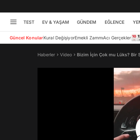
TEST
EV & YAŞAM
GÜNDEM
EĞLENCE
YE
Güncel Konular
Kural Değişiyor
Emekli Zammı
Acı Gerçekler
Haberler
Video
Bizim İçin Çok mu Lüks? Bir