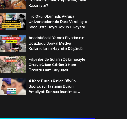
Kazanıyor?
Hiç Okul Okumadı, Avrupa
Üniversitelerinde Ders Verdi: İşte
Koca Usta Hayri Dev'in Hikayesi
Anadolu'daki Yemek Fiyatlarının
Ucuzluğu Sosyal Medya
Kullanıcılarını Hayrete Düşürdü
Filipinler'de Suların Çekilmesiyle
Ortaya Çıkan Görüntü Hem
Ürküttü Hem Büyüledi
4 Kere Burnu Kırılan Dövüş
Sporcusu Hastanın Burun
Ameliyatı Sonrası İnanılmaz
Değişimi