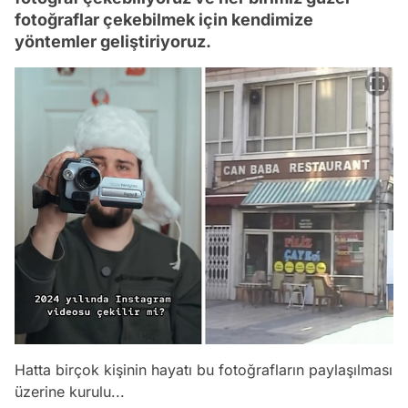
fotoğraflar çekebilmek için kendimize
yöntemler geliştiriyoruz.
Hatta birçok kişinin hayatı bu fotoğrafların paylaşılması
üzerine kurulu...