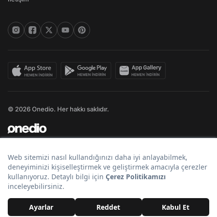
© 2026 Onedio. Her hakkı saklıdır.
Bir
markasıdır.