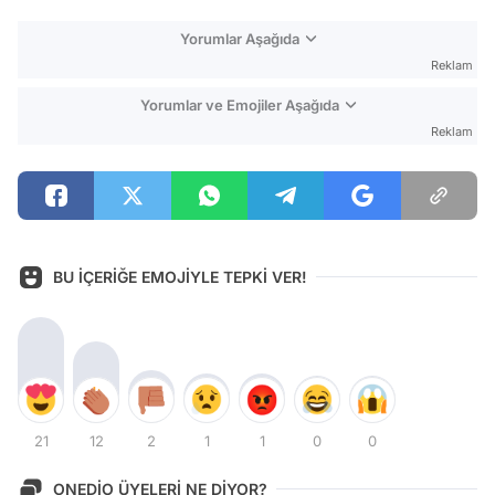
Yorumlar Aşağıda
Reklam
Yorumlar ve Emojiler Aşağıda
Reklam
BU İÇERİĞE EMOJİYLE TEPKİ VER!
21
12
2
1
1
0
0
ONEDİO ÜYELERİ NE DİYOR?