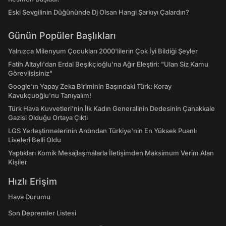
Eski Sevgilinin Düğününde Dj Olsan Hangi Şarkıyı Çalardın?
Günün Popüler Başlıkları
Yalnızca Milenyum Çocukları 2000'lilerin Çok İyi Bildiği Şeyler
Fatih Altaylı'dan Erdal Beşikçioğlu'na Ağır Eleştiri: "Ulan Siz Kamu
Görevlisisiniz"
Google'ın Yapay Zeka Biriminin Başındaki Türk: Koray
Kavukçuoğlu'nu Tanıyalım!
Türk Hava Kuvvetleri'nin İlk Kadın Generalinin Dedesinin Çanakkale
Gazisi Olduğu Ortaya Çıktı
LGS Yerleştirmelerinin Ardından Türkiye'nin En Yüksek Puanlı
Liseleri Belli Oldu
Yaptıkları Komik Mesajlaşmalarla İletişimden Maksimum Verim Alan
Kişiler
Hızlı Erişim
Hava Durumu
Son Depremler Listesi