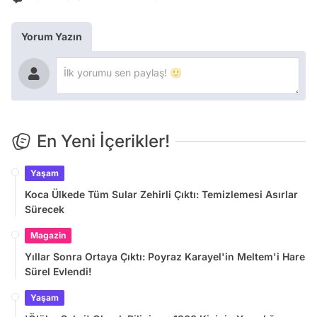
Yorum Yazın
En Yeni İçerikler!
Yaşam
Koca Ülkede Tüm Sular Zehirli Çıktı: Temizlemesi Asırlar
Sürecek
Magazin
Yıllar Sonra Ortaya Çıktı: Poyraz Karayel'in Meltem'i Hare
Sürel Evlendi!
Yaşam