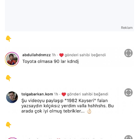
Reklam
👇
👇
👇