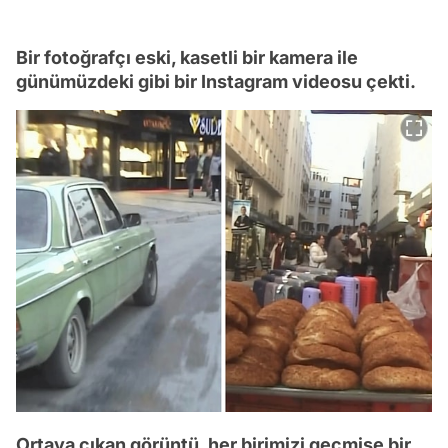
Bir fotoğrafçı eski, kasetli bir kamera ile
günümüzdeki gibi bir Instagram videosu çekti.
Ortaya çıkan görüntü, her birimizi geçmişe bir