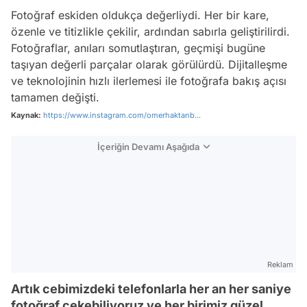
Fotoğraf eskiden oldukça değerliydi. Her bir kare,
özenle ve titizlikle çekilir, ardından sabırla geliştirilirdi.
Fotoğraflar, anıları somutlaştıran, geçmişi bugüne
taşıyan değerli parçalar olarak görülürdü. Dijitalleşme
ve teknolojinin hızlı ilerlemesi ile fotoğrafa bakış açısı
tamamen değişti.
Kaynak:
https://www.instagram.com/omerhaktanb...
İçeriğin Devamı Aşağıda
Reklam
Artık cebimizdeki telefonlarla her an her saniye
fotoğraf çekebiliyoruz ve her birimiz güzel