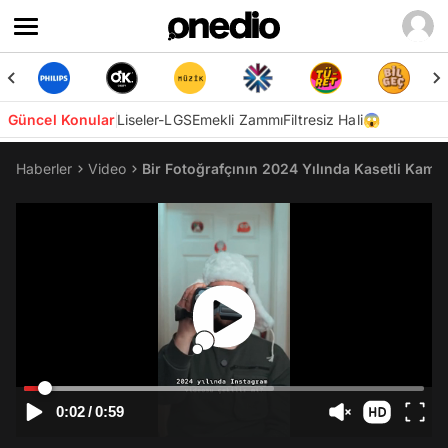
Güncel Konular
Liseler-LGS
Emekli Zammı
Filtresiz Hali😱
Haberler
Video
Bir Fotoğrafçının 2024 Yılında Kasetli Kame
0:02
/
0:59