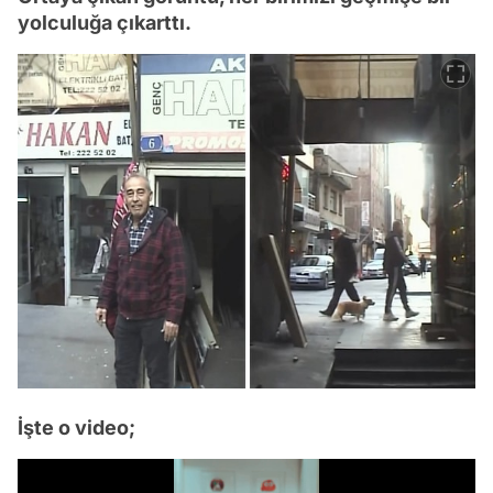
yolculuğa çıkarttı.
İşte o video;