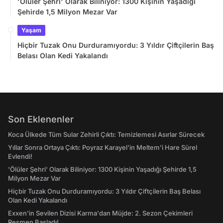
'Ölüler Şehri' Olarak Biliniyor: 1300 Kişinin Yaşadığı
Şehirde 1,5 Milyon Mezar Var
Yaşam
Hiçbir Tuzak Onu Durduramıyordu: 3 Yıldır Çiftçilerin Baş
Belası Olan Kedi Yakalandı
Son Eklenenler
Koca Ülkede Tüm Sular Zehirli Çıktı: Temizlemesi Asırlar Sürecek
Yıllar Sonra Ortaya Çıktı: Poyraz Karayel'in Meltem'i Hare Sürel
Evlendi!
'Ölüler Şehri' Olarak Biliniyor: 1300 Kişinin Yaşadığı Şehirde 1,5
Milyon Mezar Var
Hiçbir Tuzak Onu Durduramıyordu: 3 Yıldır Çiftçilerin Baş Belası
Olan Kedi Yakalandı
Exxen'in Sevilen Dizisi Karma'dan Müjde: 2. Sezon Çekimleri
Resmen Başladı!