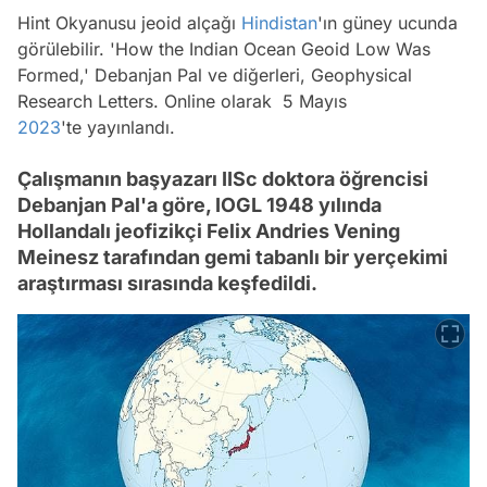
Hint Okyanusu jeoid alçağı
Hindistan
'ın güney ucunda
görülebilir. 'How the Indian Ocean Geoid Low Was
Formed,' Debanjan Pal ve diğerleri, Geophysical
Research Letters. Online olarak 5 Mayıs
2023
'te yayınlandı.
Çalışmanın başyazarı IISc doktora öğrencisi
Debanjan Pal'a göre, IOGL 1948 yılında
Hollandalı jeofizikçi Felix Andries Vening
Meinesz tarafından gemi tabanlı bir yerçekimi
araştırması sırasında keşfedildi.