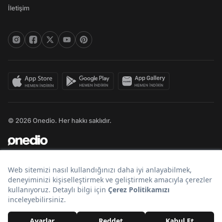
İletişim
© 2026 Onedio. Her hakkı saklıdır.
Bir
markasıdır.