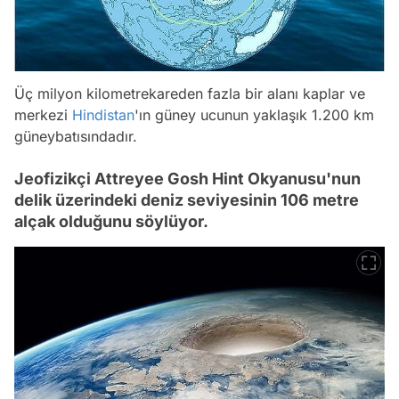
Üç milyon kilometrekareden fazla bir alanı kaplar ve
merkezi
Hindistan
'ın güney ucunun yaklaşık 1.200 km
güneybatısındadır.
Jeofizikçi Attreyee Gosh Hint Okyanusu'nun
delik üzerindeki deniz seviyesinin 106 metre
alçak olduğunu söylüyor.