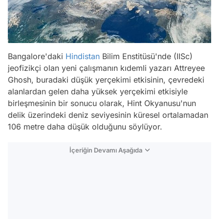
Bangalore'daki
Hindistan
Bilim Enstitüsü'nde (IISc)
jeofizikçi olan yeni çalışmanın kıdemli yazarı Attreyee
Ghosh, buradaki düşük yerçekimi etkisinin, çevredeki
alanlardan gelen daha yüksek yerçekimi etkisiyle
birleşmesinin bir sonucu olarak, Hint Okyanusu'nun
delik üzerindeki deniz seviyesinin küresel ortalamadan
106 metre daha düşük olduğunu söylüyor.
İçeriğin Devamı Aşağıda