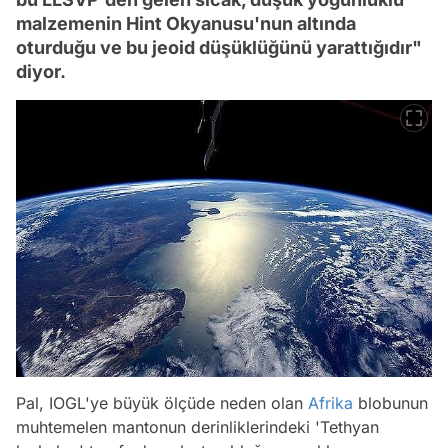
malzemenin Hint Okyanusu'nun altında
oturduğu ve bu jeoid düşüklüğünü yarattığıdır"
diyor.
Pal, IOGL'ye büyük ölçüde neden olan
Afrika
blobunun
muhtemelen mantonun derinliklerindeki 'Tethyan