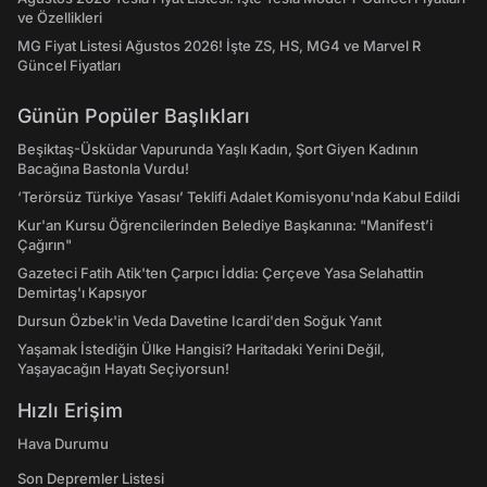
ve Özellikleri
MG Fiyat Listesi Ağustos 2026! İşte ZS, HS, MG4 ve Marvel R
Güncel Fiyatları
Günün Popüler Başlıkları
Beşiktaş-Üsküdar Vapurunda Yaşlı Kadın, Şort Giyen Kadının
Bacağına Bastonla Vurdu!
‘Terörsüz Türkiye Yasası’ Teklifi Adalet Komisyonu'nda Kabul Edildi
Kur'an Kursu Öğrencilerinden Belediye Başkanına: "Manifest’i
Çağırın"
Gazeteci Fatih Atik'ten Çarpıcı İddia: Çerçeve Yasa Selahattin
Demirtaş'ı Kapsıyor
Dursun Özbek'in Veda Davetine Icardi'den Soğuk Yanıt
Yaşamak İstediğin Ülke Hangisi? Haritadaki Yerini Değil,
Yaşayacağın Hayatı Seçiyorsun!
Hızlı Erişim
Hava Durumu
Son Depremler Listesi