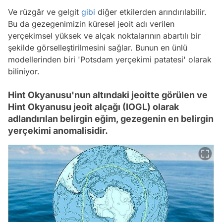
Ve rüzgâr ve gelgit
gibi
diğer etkilerden arındırılabilir.
Bu da gezegenimizin küresel jeoit adı verilen
yerçekimsel yüksek ve alçak noktalarının abartılı bir
şekilde görselleştirilmesini sağlar. Bunun en ünlü
modellerinden biri 'Potsdam yerçekimi patatesi' olarak
biliniyor.
Hint Okyanusu'nun altındaki jeoitte görülen ve
Hint Okyanusu jeoit alçağı (IOGL) olarak
adlandırılan belirgin eğim, gezegenin en belirgin
yerçekimi anomalisidir.