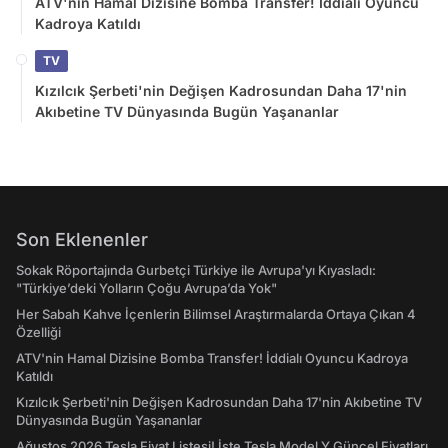
ATV'nin Hamal Dizisine Bomba Transfer! İddialı Oyuncu
Kadroya Katıldı
TV
Kızılcık Şerbeti'nin Değişen Kadrosundan Daha 17'nin
Akıbetine TV Dünyasında Bugün Yaşananlar
Son Eklenenler
Sokak Röportajında Gurbetçi Türkiye ile Avrupa'yı Kıyasladı:
"Türkiye’deki Yolların Çoğu Avrupa’da Yok"
Her Sabah Kahve İçenlerin Bilimsel Araştırmalarda Ortaya Çıkan 4
Özelliği
ATV'nin Hamal Dizisine Bomba Transfer! İddialı Oyuncu Kadroya
Katıldı
Kızılcık Şerbeti'nin Değişen Kadrosundan Daha 17'nin Akıbetine TV
Dünyasında Bugün Yaşananlar
Ağustos 2026 Tesla Fiyat Listesi! İşte Tesla Model Y Güncel Fiyatları