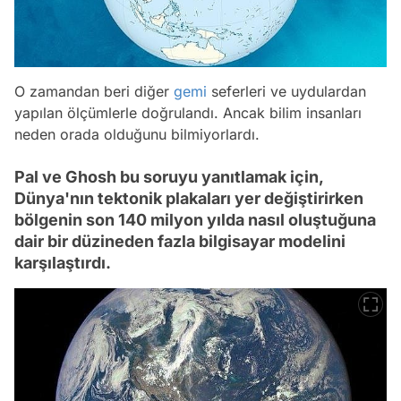
O zamandan beri diğer
gemi
seferleri ve uydulardan
yapılan ölçümlerle doğrulandı. Ancak bilim insanları
neden orada olduğunu bilmiyorlardı.
Pal ve Ghosh bu soruyu yanıtlamak için,
Dünya'nın tektonik plakaları yer değiştirirken
bölgenin son 140 milyon yılda nasıl oluştuğuna
dair bir düzineden fazla bilgisayar modelini
karşılaştırdı.