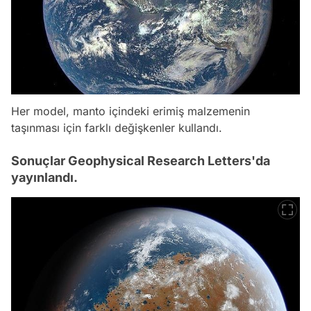
Her model, manto içindeki erimiş malzemenin
taşınması için farklı değişkenler kullandı.
Sonuçlar Geophysical Research Letters'da
yayınlandı.