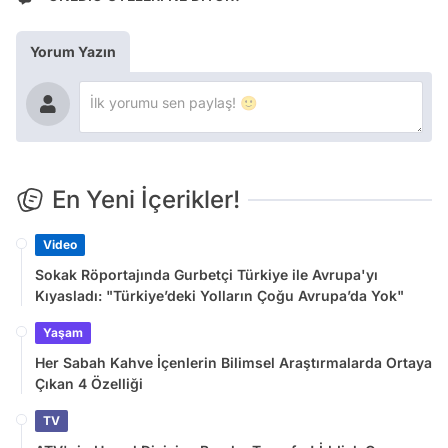
Yorum Yazın
En Yeni İçerikler!
Video
Sokak Röportajında Gurbetçi Türkiye ile Avrupa'yı
Kıyasladı: "Türkiye’deki Yolların Çoğu Avrupa’da Yok"
Yaşam
Her Sabah Kahve İçenlerin Bilimsel Araştırmalarda Ortaya
Çıkan 4 Özelliği
TV