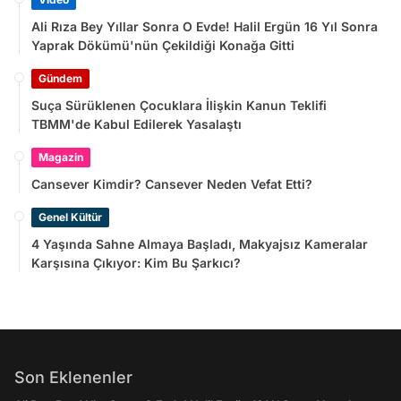
Ali Rıza Bey Yıllar Sonra O Evde! Halil Ergün 16 Yıl Sonra
Yaprak Dökümü'nün Çekildiği Konağa Gitti
Gündem
Suça Sürüklenen Çocuklara İlişkin Kanun Teklifi
TBMM'de Kabul Edilerek Yasalaştı
Magazin
Cansever Kimdir? Cansever Neden Vefat Etti?
Genel Kültür
4 Yaşında Sahne Almaya Başladı, Makyajsız Kameralar
Karşısına Çıkıyor: Kim Bu Şarkıcı?
Son Eklenenler