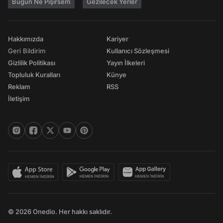
Bugün Ne Pişirsem
Gezilecek Yerler
Hakkımızda
Kariyer
Geri Bildirim
Kullanıcı Sözleşmesi
Gizlilik Politikası
Yayın İlkeleri
Topluluk Kuralları
Künye
Reklam
RSS
İletişim
© 2026 Onedio. Her hakkı saklıdır.