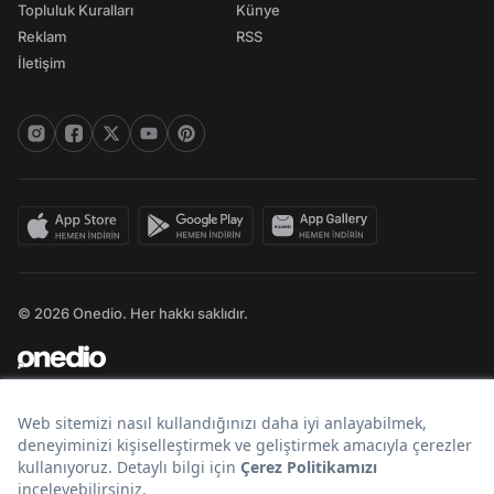
Topluluk Kuralları
Künye
Reklam
RSS
İletişim
© 2026 Onedio. Her hakkı saklıdır.
Bir
markasıdır.