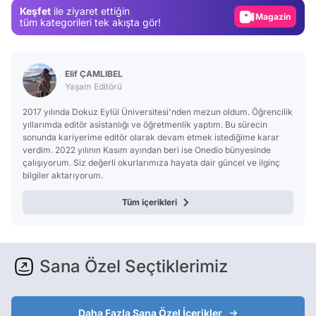
Keşfet
ile ziyaret ettiğin
Magazin
tüm kategorileri tek akışta gör!
Video
Test
Elif ÇAMLIBEL
Yaşam Editörü
2017 yılında Dokuz Eylül Üniversitesi'nden mezun oldum. Öğrencilik
yıllarımda editör asistanlığı ve öğretmenlik yaptım. Bu sürecin
sonunda kariyerime editör olarak devam etmek istediğime karar
verdim. 2022 yılının Kasım ayından beri ise Onedio bünyesinde
çalışıyorum. Siz değerli okurlarımıza hayata dair güncel ve ilginç
bilgiler aktarıyorum.
Tüm içerikleri
Sana Özel Seçtiklerimiz
Daha Fazla Sana Özel İçerikler