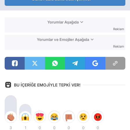
Yorumlar Aşağıda
Reklam
Yorumlar ve Emojiler Aşağıda
Reklam
BU İÇERİĞE EMOJİYLE TEPKİ VER!
3
1
0
0
0
0
0