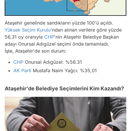
Ataşehir genelinde sandıkların yüzde 100'ü açıldı.
Yüksek Seçim Kurulu
'ndan alınan verilere göre yüzde
56,31 oy oranıyla
CHP
'nin Ataşehir Belediye Başkan
adayı Onursal Adıgüzel seçimi önde tamamladı.
İşte, Ataşehir'de son durum:
CHP
Onursal Adıgüzel: %56.31
AK Parti
Mustafa Naim Yağcı: %35,01
Ataşehir'de Belediye Seçimlerini Kim Kazandı?