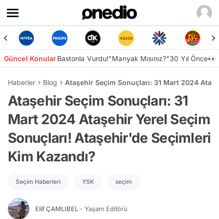
Güncel Konular
Bastonla Vurdu!
"Manyak Mısınız?"
30 Yıl Önce👀
Haberler
Blog
Ataşehir Seçim Sonuçları: 31 Mart 2024 Ataşe
Ataşehir Seçim Sonuçları: 31
Mart 2024 Ataşehir Yerel Seçim
Sonuçları! Ataşehir'de Seçimleri
Kim Kazandı?
Seçim Haberleri
YSK
seçim
Elif ÇAMLIBEL
- Yaşam Editörü