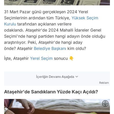
31 Mart Pazar günü gerçekleşen 2024 Yerel
Seçimlerinin ardından tüm Türkiye,
Yüksek Seçim
Kurulu
tarafından açıklanan verilere
odaklandı. Ataşehir'de 2024 Mahalli İdareler Genel
Seçimi'nde hangi partiden hangi adayın önde olduğu
araştırılıyor. Peki, Ataşehir'de hangi aday
önde? Ataşehir
Belediye Başkanı
kim oldu?
İşte, Ataşehir
Yerel Seçim
sonucu 👇
İçeriğin Devamı Aşağıda
Reklam
Ataşehir'de Sandıkların Yüzde Kaçı Açıldı?