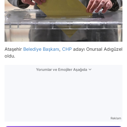
Ataşehir
Belediye Başkanı
,
CHP
adayı Onursal Adıgüzel
oldu.
Yorumlar ve Emojiler Aşağıda
Video
Test
Reklam
Gündem