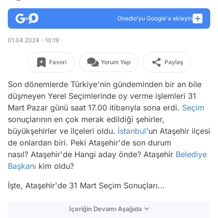
Onedio’yu Google'a ekleyin
01.04.2024 - 10:19
Favori
Yorum Yap
Paylaş
Son dönemlerde Türkiye'nin gündeminden bir an bile
düşmeyen Yerel Seçimlerinde oy verme işlemleri 31
Mart Pazar günü saat 17.00 itibarıyla sona erdi.
Seçim
sonuçlarının en çok merak edildiği şehirler,
büyükşehirler ve ilçeleri oldu.
İstanbul
'un Ataşehir ilçesi
de onlardan biri. Peki Ataşehir'de son durum
nasıl? Ataşehir'de Hangi aday önde? Ataşehir
Belediye
Başkanı
kim oldu?
İşte, Ataşehir'de 31 Mart Seçim Sonuçları...
İçeriğin Devamı Aşağıda