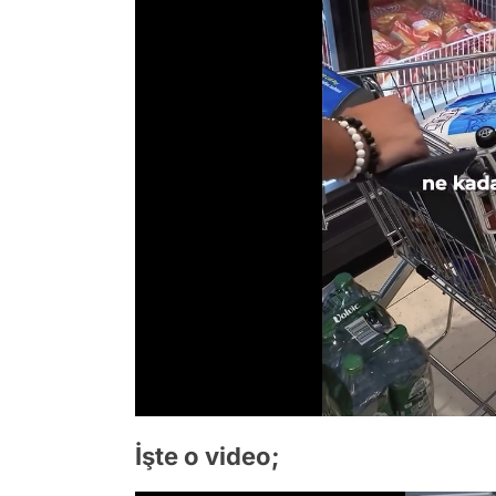
İşte o video;