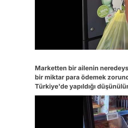
Marketten bir ailenin neredeyse
bir miktar para ödemek zorunda
Türkiye'de yapıldığı düşünülünc