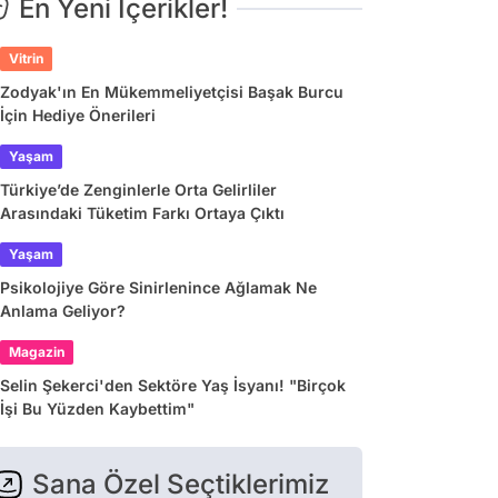
En Yeni İçerikler!
Vitrin
Zodyak'ın En Mükemmeliyetçisi Başak Burcu
İçin Hediye Önerileri
Yaşam
Türkiye’de Zenginlerle Orta Gelirliler
Arasındaki Tüketim Farkı Ortaya Çıktı
Yaşam
Psikolojiye Göre Sinirlenince Ağlamak Ne
Anlama Geliyor?
Magazin
Selin Şekerci'den Sektöre Yaş İsyanı! "Birçok
İşi Bu Yüzden Kaybettim"
Sana Özel Seçtiklerimiz