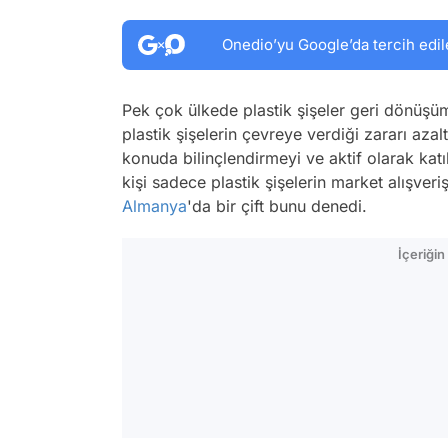
Onedio’yu Google’da tercih edil
Pek çok ülkede plastik şişeler geri dönüşüm
plastik şişelerin çevreye verdiği zararı az
konuda bilinçlendirmeyi ve aktif olarak kat
kişi sadece plastik şişelerin market alışver
Almanya
'da bir çift bunu denedi.
İçeriği