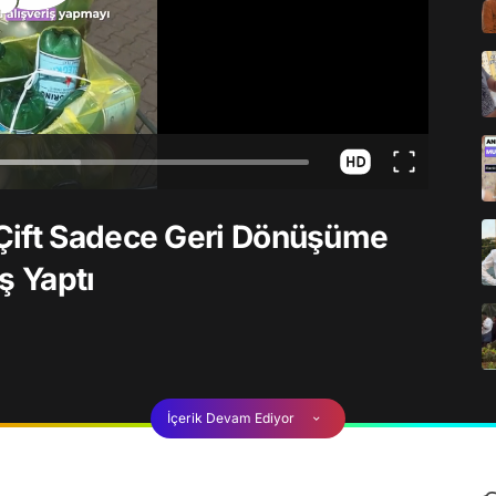
Çift Sadece Geri Dönüşüme
iş Yaptı
İçerik Devam Ediyor