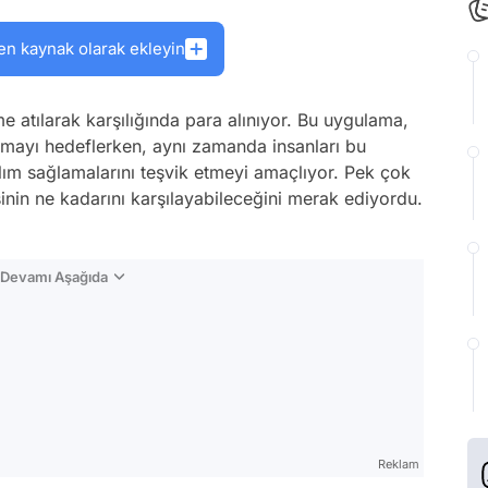
en kaynak olarak ekleyin
e atılarak karşılığında para alınıyor. Bu uygulama,
altmayı hedeflerken, aynı zamanda insanları bu
ılım sağlamalarını teşvik etmeyi amaçlıyor. Pek çok
işinin ne kadarını karşılayabileceğini merak ediyordu.
n Devamı Aşağıda
Reklam