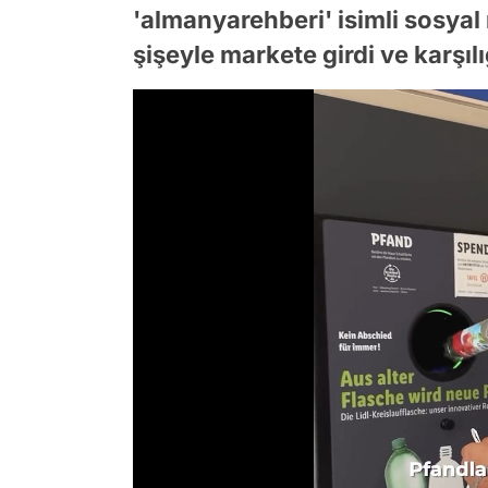
'almanyarehberi' isimli sosyal 
şişeyle markete girdi ve karşıl