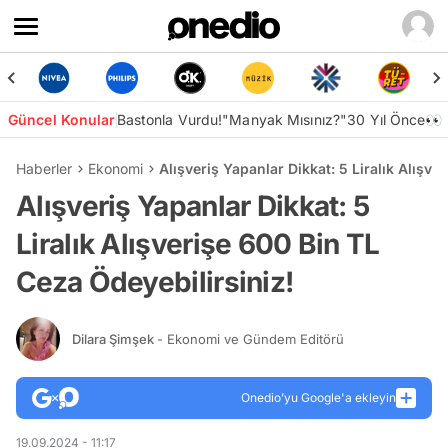
Güncel Konular
Bastonla Vurdu!
"Manyak Mısınız?"
30 Yıl Önce👀
Haberler
Ekonomi
Alışveriş Yapanlar Dikkat: 5 Liralık Alışve
Alışveriş Yapanlar Dikkat: 5
Liralık Alışverişe 600 Bin TL
Ceza Ödeyebilirsiniz!
Dilara Şimşek
- Ekonomi ve Gündem Editörü
Onedio’yu Google'a ekleyin
19.09.2024 - 11:17