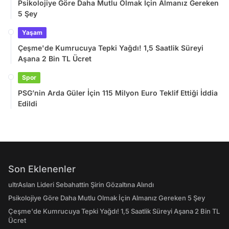
Psikolojiye Göre Daha Mutlu Olmak İçin Almanız Gereken
5 Şey
Yaşam
Çeşme'de Kumrucuya Tepki Yağdı! 1,5 Saatlik Süreyi
Aşana 2 Bin TL Ücret
Spor
PSG’nin Arda Güler İçin 115 Milyon Euro Teklif Ettiği İddia
Edildi
Son Eklenenler
ultrAslan Lideri Sebahattin Şirin Gözaltına Alındı
Psikolojiye Göre Daha Mutlu Olmak İçin Almanız Gereken 5 Şey
Çeşme'de Kumrucuya Tepki Yağdı! 1,5 Saatlik Süreyi Aşana 2 Bin TL
Ücret