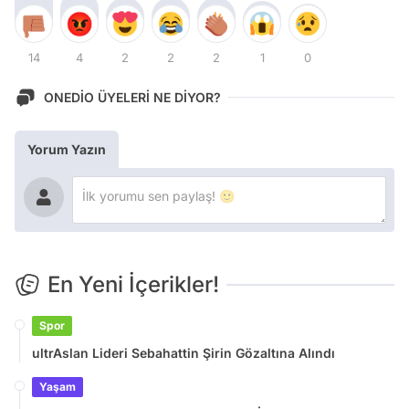
14
4
2
2
2
1
0
ONEDİO ÜYELERİ NE DİYOR?
Yorum Yazın
En Yeni İçerikler!
Spor
ultrAslan Lideri Sebahattin Şirin Gözaltına Alındı
Yaşam