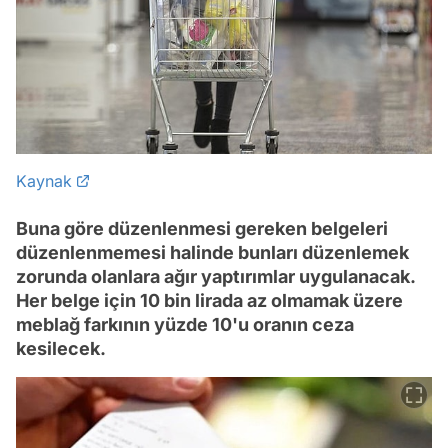
Kaynak
Buna göre düzenlenmesi gereken belgeleri
düzenlenmemesi halinde bunları düzenlemek
zorunda olanlara ağır yaptırımlar uygulanacak.
Her belge için 10 bin lirada az olmamak üzere
meblağ farkının yüzde 10'u oranın ceza
kesilecek.