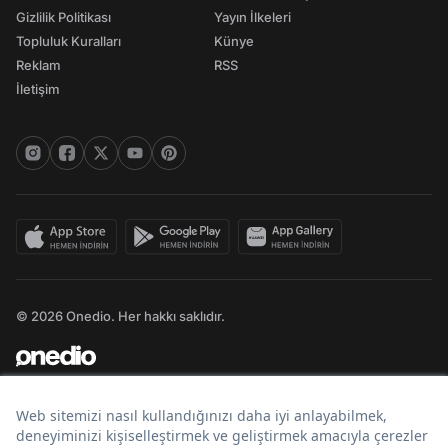
Gizlilik Politikası
Yayın İlkeleri
Topluluk Kuralları
Künye
Reklam
RSS
İletişim
© 2026 Onedio. Her hakkı saklıdır.
Bir
markasıdır.