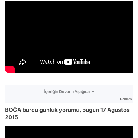
İçeriğin Devamı Aşağıda
Reklam
BOĞA burcu günlük yorumu, bugün 17 Ağustos
2015