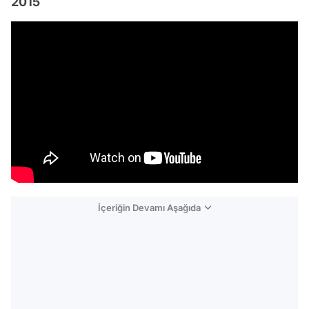
2015
İçeriğin Devamı Aşağıda