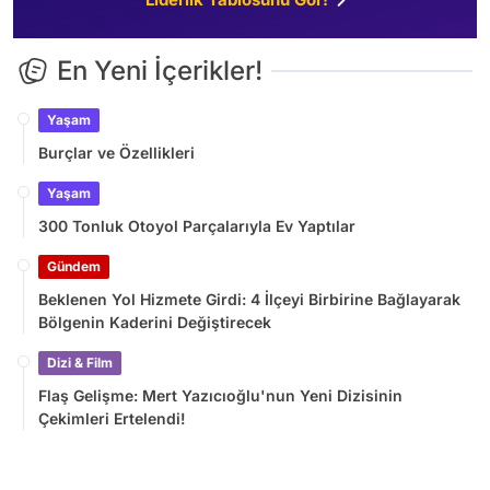
En Yeni İçerikler!
Yaşam
Burçlar ve Özellikleri
Yaşam
300 Tonluk Otoyol Parçalarıyla Ev Yaptılar
Gündem
Beklenen Yol Hizmete Girdi: 4 İlçeyi Birbirine Bağlayarak
Bölgenin Kaderini Değiştirecek
Dizi & Film
Flaş Gelişme: Mert Yazıcıoğlu'nun Yeni Dizisinin
Çekimleri Ertelendi!