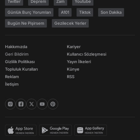
Twitter
Deprem
Zam
Youtube
Günlük Burç Yorumları
A101
Tiktok
Son Dakika
Bugün Ne Pişirsem
Gezilecek Yerler
Hakkımızda
Kariyer
Geri Bildirim
Kullanıcı Sözleşmesi
Gizlilik Politikası
Yayın İlkeleri
Topluluk Kuralları
Künye
Reklam
RSS
İletişim