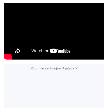
Yorumlar ve Emojiler Aşağıda
Video
Test
Gündem