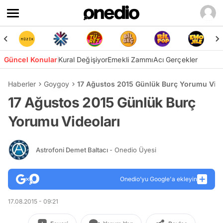
Güncel Konular
Kural Değişiyor
Emekli Zammı
Acı Gerçekler
Haberler
Goygoy
17 Ağustos 2015 Günlük Burç Yorumu Vide
17 Ağustos 2015 Günlük Burç
Yorumu Videoları
Astrofoni Demet Baltacı
- Onedio Üyesi
Onedio’yu Google'a ekleyin
17.08.2015 - 09:21