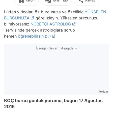
Favori
Yorum Yap
Paylaş
Lütfen videoları öz burcunuza ve özellikle
YÜKSELEN
BURCUNUZA
göre izleyin. Yükselen burcunuzu
bilmiyorsanız
NÖBETÇİ ASTROLOG
servisinde gerçek astrologlara sorup
hemen
öğrenebilirsiniz :)
İçeriğin Devamı Aşağıda
Reklam
KOÇ burcu günlük yorumu, bugün 17 Ağustos
2015