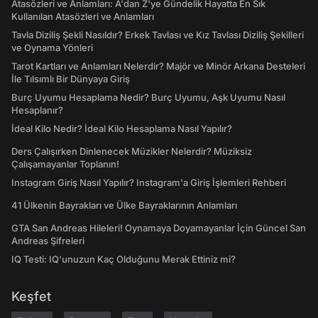
Atasözleri ve Anlamları: A'dan Z'ye Gündelik Hayatta En Sık
Kullanılan Atasözleri ve Anlamları
Tavla Diziliş Şekli Nasıldır? Erkek Tavlası ve Kız Tavlası Diziliş Şekilleri
ve Oynama Yönleri
Tarot Kartları ve Anlamları Nelerdir? Majör ve Minör Arkana Desteleri
İle Tılsımlı Bir Dünyaya Giriş
Burç Uyumu Hesaplama Nedir? Burç Uyumu, Aşk Uyumu Nasıl
Hesaplanır?
İdeal Kilo Nedir? İdeal Kilo Hesaplama Nasıl Yapılır?
Ders Çalışırken Dinlenecek Müzikler Nelerdir? Müziksiz
Çalışamayanlar Toplanın!
Instagram Giriş Nasıl Yapılır? Instagram'a Giriş İşlemleri Rehberi
41 Ülkenin Bayrakları ve Ülke Bayraklarının Anlamları
GTA San Andreas Hileleri! Oynamaya Doyamayanlar İçin Güncel San
Andreas Şifreleri
IQ Testi: IQ'unuzun Kaç Olduğunu Merak Ettiniz mi?
Keşfet