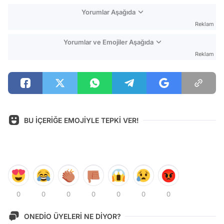
Yorumlar Aşağıda
Reklam
Yorumlar ve Emojiler Aşağıda
Reklam
BU İÇERİĞE EMOJİYLE TEPKİ VER!
0
0
0
0
0
0
0
ONEDİO ÜYELERİ NE DİYOR?