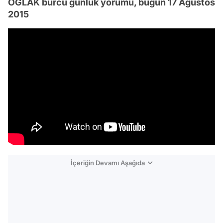
OĞLAK burcu günlük yorumu, bugün 17 Ağustos
2015
İçeriğin Devamı Aşağıda