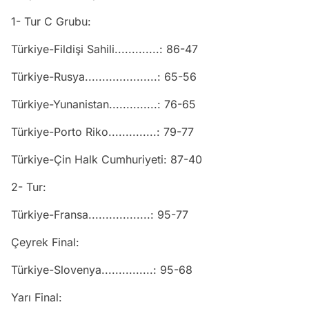
1- Tur C Grubu:
Türkiye-Fildişi Sahili.............: 86-47
Türkiye-Rusya.....................: 65-56
Türkiye-Yunanistan..............: 76-65
Türkiye-Porto Riko..............: 79-77
Türkiye-Çin Halk Cumhuriyeti: 87-40
2- Tur:
Türkiye-Fransa..................: 95-77
Çeyrek Final:
Türkiye-Slovenya...............: 95-68
Yarı Final: