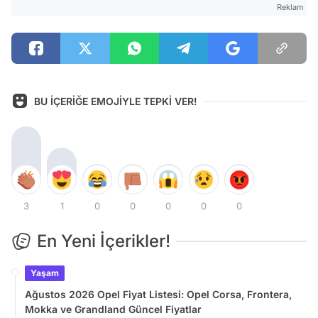
Reklam
BU İÇERİĞE EMOJİYLE TEPKİ VER!
3
1
0
0
0
0
0
En Yeni İçerikler!
Yaşam
Ağustos 2026 Opel Fiyat Listesi: Opel Corsa, Frontera,
Mokka ve Grandland Güncel Fiyatlar