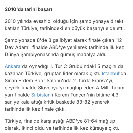
2010'da tarihi başarı
2010 yılında evsahibi olduğu için şampiyonaya direkt
katılan Türkiye, tarihindeki en büyük başarıyı elde etti.
Şampiyonada 8'de 8 galibiyet alarak finale çıkan '12
Dev Adam', finalde ABD'ye yenilerek tarihinde ilk kez
Dünya Şampiyonası'nda gümüş madalya aldı.
Ankara
'da oynadığı 1. Tur C Grubu'ndaki 5 maçını da
kazanan Türkiye, gruptan lider olarak çıktı.
İstanbul
'da
Sinan Erdem Spor Salonu'nda 2. turda Fransa'yı,
çeyrek finalde Slovenya'yı mağlup eden A Milli Takım,
yarı finalde
Sırbistan
'ı Kerem Tunçeri'nin bitime 4.3
saniye kala attığı kritik basketle 83-82 yenerek
tarihinde ilk kez finale çıktı.
Türkiye, finalde karşılaştığı ABD'ye 81-64 mağlup
olarak, ikinci oldu ve tarihinde ilk kez kürsüye çıktı.