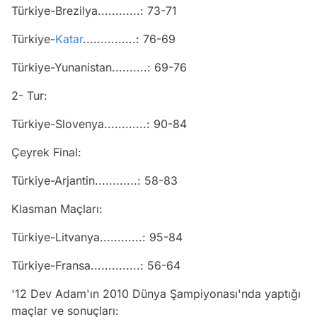
Türkiye-Brezilya............: 73-71
Türkiye-
Katar
...............: 76-69
Türkiye-Yunanistan..........: 69-76
2- Tur:
Türkiye-Slovenya............: 90-84
Çeyrek Final:
Türkiye-Arjantin............: 58-83
Klasman Maçları:
Türkiye-Litvanya............: 95-84
Türkiye-Fransa..............: 56-64
'12 Dev Adam'ın 2010 Dünya Şampiyonası'nda yaptığı
maçlar ve sonuçları: