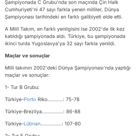
Şampiyonada C Grubu'nda son maçında Çin Halk
Cumhuriyeti'ni 47 sayı farkla yenen milliler, Dünya
Şampiyonası tarihindeki en farklı galibiyeti elde etti.
A Milil Takım, en farklı yenilgisini ise 2002'de ilk kez
katıldığı şampiyonada aldı. Türkiye, bu şampiyonada
ikinci turda Yugoslavya'ya 32 sayı farkla yenildi.
Maçlar ve sonuçlar
Milli takımın 2002'deki Dünya Şampiyonası'nda yaptığı
maçlar ve sonuçlar:
1- Tur B Grubu:
Türkiye-
Porto
Riko..........: 75-78
Türkiye-Brezilya..............: 86-88
Türkiye-
Lübnan
..............: 107-80
2- Tur E Grubu: