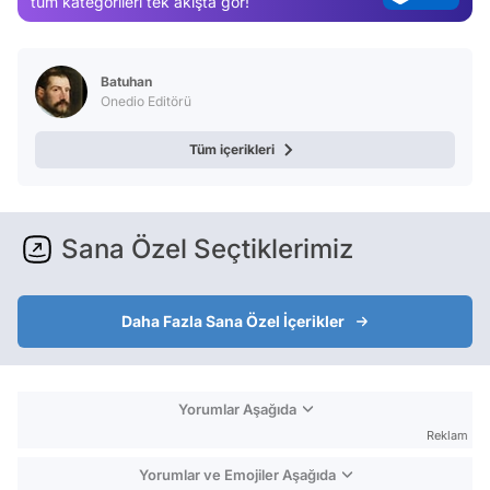
tüm kategorileri tek akışta gör!
Test
Batuhan
Onedio Editörü
Tüm içerikleri
Sana Özel Seçtiklerimiz
Daha Fazla Sana Özel İçerikler
Yorumlar Aşağıda
Reklam
Yorumlar ve Emojiler Aşağıda