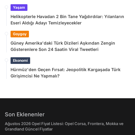
Yaşam
Helikopterle Havadan 2 Bin Tane Yağdırdılar: Yılanların
Eseri Aldığı Adayı Temizleyecekler
Goygoy
Güney Amerika'daki Türk Dizileri Aşkından Zengin
Gösterenlere Son 24 Saatin Viral Tweetleri
Ekonomi
Hürmüz'den Geçen Fırsat: Jeopolitik Kargaşada Türk
Girişimcisi Ne Yapmalı?
Son Eklenenler
Ağustos 2026 Opel Fiyat Listesi: Opel Corsa, Frontera, Mokka ve
Grandland Güncel Fiyatlar