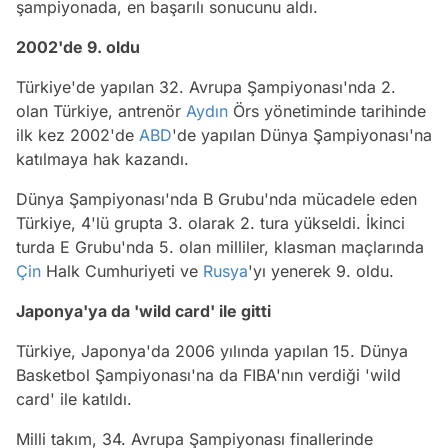
şampiyonada, en başarılı sonucunu aldı.
2002'de 9. oldu
Türkiye'de yapılan 32. Avrupa Şampiyonası'nda 2.
olan Türkiye, antrenör
Aydın
Örs yönetiminde tarihinde
ilk kez 2002'de
ABD
'de yapılan Dünya Şampiyonası'na
katılmaya hak kazandı.
Dünya Şampiyonası'nda B Grubu'nda mücadele eden
Türkiye, 4'lü grupta 3. olarak 2. tura yükseldi. İkinci
turda E Grubu'nda 5. olan milliler, klasman maçlarında
Çin
Halk Cumhuriyeti ve
Rusya
'yı yenerek 9. oldu.
Japonya'ya da 'wild card' ile gitti
Türkiye, Japonya'da 2006 yılında yapılan 15. Dünya
Basketbol Şampiyonası'na da FIBA'nın verdiği 'wild
card' ile katıldı.
Milli takım, 34. Avrupa Şampiyonası finallerinde