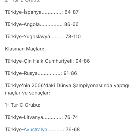
Türkiye-İspanya.............: 64-87
Türkiye-Angola..............: 86-66
Türkiye-Yugoslavya........: 78-110
Klasman Maçları:
Türkiye-Çin Halk Cumhuriyeti: 94-86
Türkiye-Rusya...............: 91-86
Türkiye'nin 2006'daki Dünya Şampiyonası'nda yaptığı
maçlar ve sonuçlar:
1- Tur C Grubu:
Türkiye-Litvanya............: 76-74
Türkiye-
Avustralya
..........: 76-68