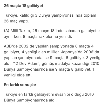
26 maçta 18 galibiyet
Türkiye, katıldığı 3 Dünya Şampiyonası'nda toplam
26 maç yaptı.
(A) Milli Takım, 26 maçın 18'inde sahadan galibiyetle
ayrılırken, 8 maçta rakiplerine yenildi.
ABD'de 2002'de yapılan şampiyonada 8 maçta 4
galibiyet, 4 yenilgi alan milliler, Japonya'da 2006'da
yapılan şampiyonada ise 9 maçta 6 galibiyet 3 yenilgi
aldı. '12 Dev Adam', gümüş madalya kazandığı 2010
Dünya Şampiyonası'nda ise 9 maçta 8 galibiyet, 1
yenilgi elde etti.
En farklı sonuçlar
Türkiye en farklı galibiyetini evsahibi olduğu 2010
Dünya Şampiyonası'nda aldı.