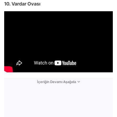
10. Vardar Ovası
İçeriğin Devamı Aşağıda