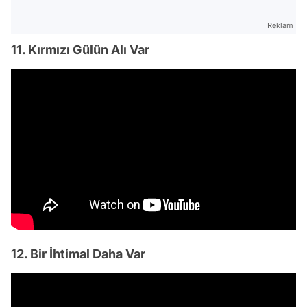
Reklam
11. Kırmızı Gülün Alı Var
12. Bir İhtimal Daha Var