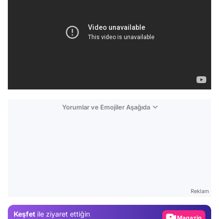
Yorumlar ve Emojiler Aşağıda
Video
Test
Reklam
Gündem
Keşfet
ile ziyaret ettiğin
Magazin