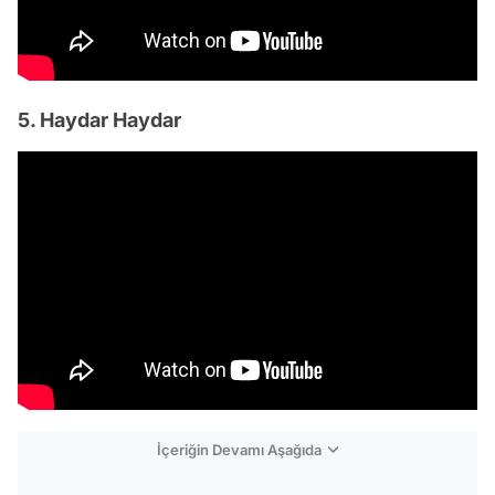
5. Haydar Haydar
İçeriğin Devamı Aşağıda