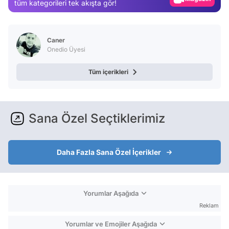
tüm kategorileri tek akışta gör!
Video
Test
Caner
Onedio Üyesi
Tüm içerikleri
Sana Özel Seçtiklerimiz
Daha Fazla Sana Özel İçerikler
Yorumlar Aşağıda
Reklam
Yorumlar ve Emojiler Aşağıda