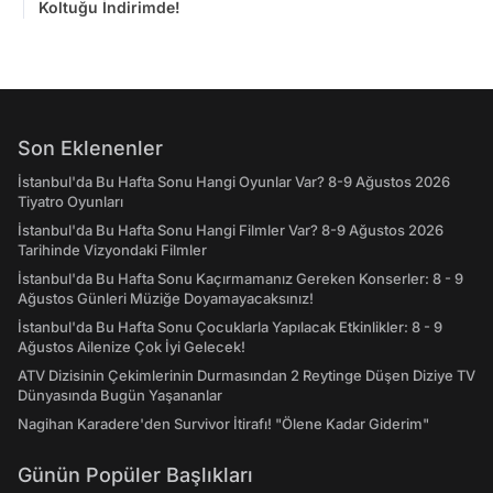
Koltuğu İndirimde!
Son Eklenenler
İstanbul'da Bu Hafta Sonu Hangi Oyunlar Var? 8-9 Ağustos 2026
Tiyatro Oyunları
İstanbul'da Bu Hafta Sonu Hangi Filmler Var? 8-9 Ağustos 2026
Tarihinde Vizyondaki Filmler
İstanbul'da Bu Hafta Sonu Kaçırmamanız Gereken Konserler: 8 - 9
Ağustos Günleri Müziğe Doyamayacaksınız!
İstanbul'da Bu Hafta Sonu Çocuklarla Yapılacak Etkinlikler: 8 - 9
Ağustos Ailenize Çok İyi Gelecek!
ATV Dizisinin Çekimlerinin Durmasından 2 Reytinge Düşen Diziye TV
Dünyasında Bugün Yaşananlar
Nagihan Karadere'den Survivor İtirafı! "Ölene Kadar Giderim"
Günün Popüler Başlıkları