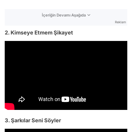
İçeriğin Devamı Aşağıda
Reklam
2. Kimseye Etmem Şikayet
3. Şarkılar Seni Söyler