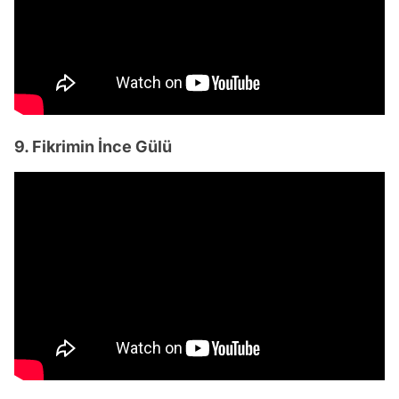
9. Fikrimin İnce Gülü