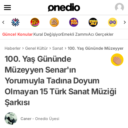
Güncel Konular
Kural Değişiyor
Emekli Zammı
Acı Gerçekler
Haberler
Genel Kültür
Sanat
100. Yaş Gününde Müzeyyen Se
100. Yaş Gününde
Müzeyyen Senar'ın
Yorumuyla Tadına Doyum
Olmayan 15 Türk Sanat Müziği
Şarkısı
Caner
- Onedio Üyesi