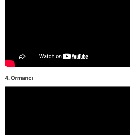
4. Ormancı