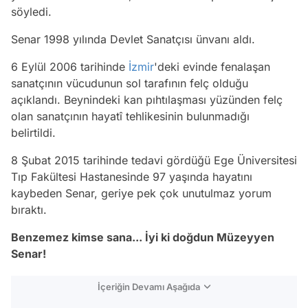
söyledi.
Senar 1998 yılında Devlet Sanatçısı ünvanı aldı.
6 Eylül 2006 tarihinde
İzmir
'deki evinde fenalaşan
sanatçının vücudunun sol tarafının felç olduğu
açıklandı. Beynindeki kan pıhtılaşması yüzünden felç
olan sanatçının hayatî tehlikesinin bulunmadığı
belirtildi.
8 Şubat 2015 tarihinde tedavi gördüğü Ege Üniversitesi
Tıp Fakültesi Hastanesinde 97 yaşında hayatını
kaybeden Senar, geriye pek çok unutulmaz yorum
bıraktı.
Benzemez kimse sana... İyi ki doğdun Müzeyyen
Senar!
İçeriğin Devamı Aşağıda