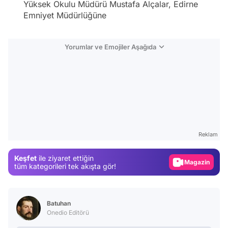
Yüksek Okulu Müdürü Mustafa Alçalar, Edirne
Emniyet Müdürlüğüne
Yorumlar ve Emojiler Aşağıda
Video
Test
Gündem
Reklam
Magazin
Keşfet
ile ziyaret ettiğin
Video
tüm kategorileri tek akışta gör!
Test
Batuhan
Onedio Editörü