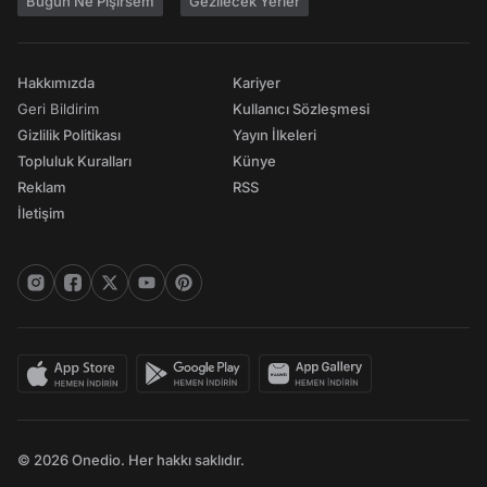
Bugün Ne Pişirsem
Gezilecek Yerler
Hakkımızda
Kariyer
Geri Bildirim
Kullanıcı Sözleşmesi
Gizlilik Politikası
Yayın İlkeleri
Topluluk Kuralları
Künye
Reklam
RSS
İletişim
© 2026 Onedio. Her hakkı saklıdır.