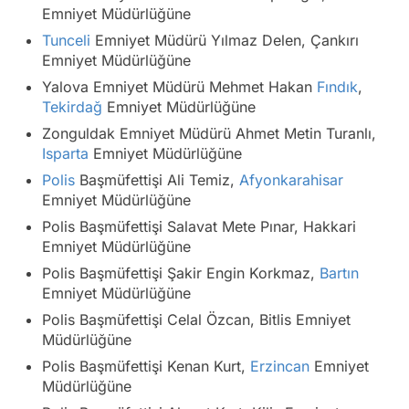
Emniyet Müdürlüğüne
Tunceli
Emniyet Müdürü Yılmaz Delen, Çankırı
Emniyet Müdürlüğüne
Yalova Emniyet Müdürü Mehmet Hakan
Fındık
,
Tekirdağ
Emniyet Müdürlüğüne
Zonguldak Emniyet Müdürü Ahmet Metin Turanlı,
Isparta
Emniyet Müdürlüğüne
Polis
Başmüfettişi Ali Temiz,
Afyonkarahisar
Emniyet Müdürlüğüne
Polis Başmüfettişi Salavat Mete Pınar, Hakkari
Emniyet Müdürlüğüne
Polis Başmüfettişi Şakir Engin Korkmaz,
Bartın
Emniyet Müdürlüğüne
Polis Başmüfettişi Celal Özcan, Bitlis Emniyet
Müdürlüğüne
Polis Başmüfettişi Kenan Kurt,
Erzincan
Emniyet
Müdürlüğüne