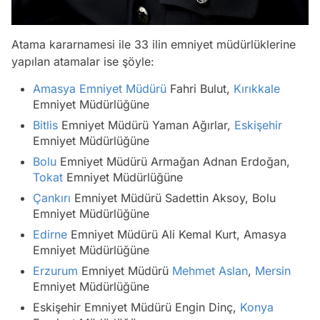
Atama kararnamesi ile 33 ilin emniyet müdürlüklerine
yapılan atamalar ise şöyle:
Amasya
Emniyet Müdürü
Fahri Bulut,
Kırıkkale
Emniyet Müdürlüğüne
Bitlis
Emniyet Müdürü Yaman Ağırlar,
Eskişehir
Emniyet Müdürlüğüne
Bolu
Emniyet Müdürü Armağan Adnan Erdoğan,
Tokat
Emniyet Müdürlüğüne
Çankırı
Emniyet Müdürü Sadettin Aksoy, Bolu
Emniyet Müdürlüğüne
Edirne
Emniyet Müdürü Ali Kemal Kurt, Amasya
Emniyet Müdürlüğüne
Erzurum
Emniyet Müdürü
Mehmet Aslan
,
Mersin
Emniyet Müdürlüğüne
Eskişehir Emniyet Müdürü Engin Dinç,
Konya