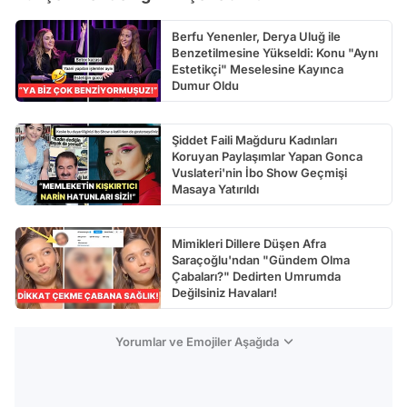
Berfu Yenenler, Derya Uluğ ile
Benzetilmesine Yükseldi: Konu "Aynı
Estetikçi" Meselesine Kayınca
Dumur Oldu
Şiddet Faili Mağduru Kadınları
Koruyan Paylaşımlar Yapan Gonca
Vuslateri'nin İbo Show Geçmişi
Masaya Yatırıldı
Mimikleri Dillere Düşen Afra
Saraçoğlu'ndan "Gündem Olma
Çabaları?" Dedirten Umrumda
Değilsiniz Havaları!
Yorumlar ve Emojiler Aşağıda