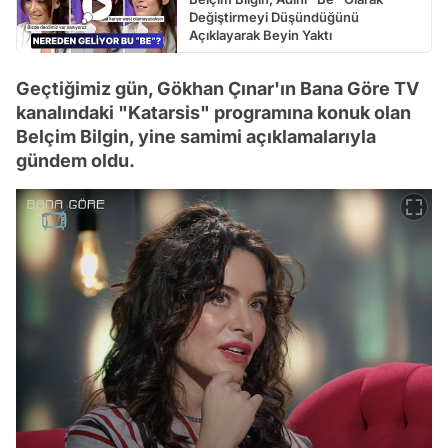
Değiştirmeyi Düşündüğünü
Açıklayarak Beyin Yaktı
Geçtiğimiz gün, Gökhan Çınar'ın Bana Göre TV
kanalındaki "Katarsis" programına konuk olan
Belçim Bilgin, yine samimi açıklamalarıyla
gündem oldu.