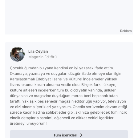
Reklam
Lila Ceylan
Magazin Editörü
Çocukluğumdan bu yana kendimi en iyi yazarak ifade ettim.
Okumaya, yazmaya ve duyguları düzgün ifade etmeye olan ilgim
Karşılaştırmalı Edebiyat lisansı ve Kültürel İncelemeler yüksek
lisansı okuma kararı almama vesile oldu. Birçok farklı ülkeye,
kültüre ait eseri incelerken tüm bu ciddiyetin yanında, ünlüler
dünyasına ve magazine duyduğum merak beni hep canlı tutan
taraftı. Yaklaşık beş senedir magazin editörlüğü yapıyor, televizyon
ve dizi sinema içerikleri yazıyorum. Onedio serüvenim devam ettiği
sürece kadın kadına sohbet eder gibi, aklınıza gelebilecek tüm incik
cincik detaylarla samimi, eğlenceli ve dikkat çekici içerikler
üretmeyi umuyorum!
Tüm içerikleri