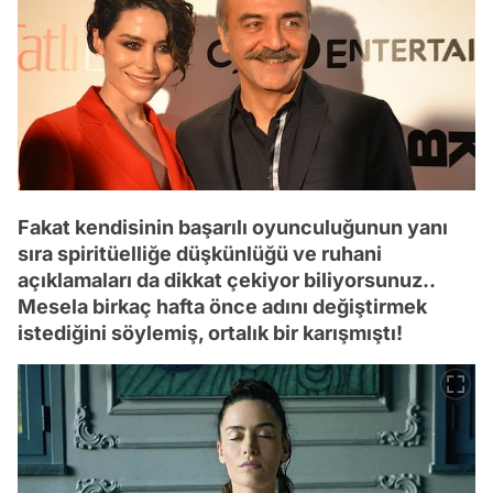
Fakat kendisinin başarılı oyunculuğunun yanı
sıra spiritüelliğe düşkünlüğü ve ruhani
açıklamaları da dikkat çekiyor biliyorsunuz..
Mesela birkaç hafta önce adını değiştirmek
istediğini söylemiş, ortalık bir karışmıştı!