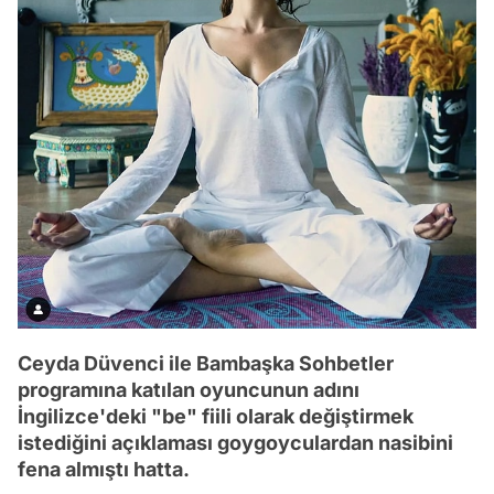
Ceyda Düvenci ile Bambaşka Sohbetler
programına katılan oyuncunun adını
İngilizce'deki "be" fiili olarak değiştirmek
istediğini açıklaması goygoyculardan nasibini
fena almıştı hatta.