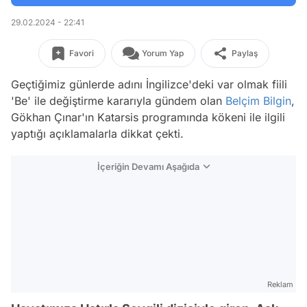
29.02.2024 - 22:41
Favori
Yorum Yap
Paylaş
Geçtiğimiz günlerde adını İngilizce'deki var olmak fiili
'Be' ile değiştirme kararıyla gündem olan
Belçim Bilgin
,
Gökhan Çınar'ın Katarsis programında kökeni ile ilgili
yaptığı açıklamalarla dikkat çekti.
İçeriğin Devamı Aşağıda
Reklam