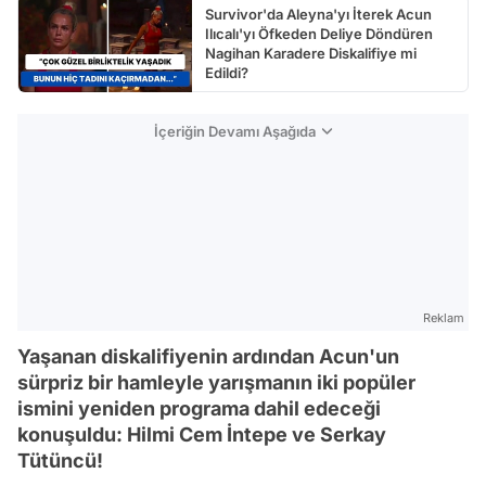
Survivor'da Aleyna'yı İterek Acun
Ilıcalı'yı Öfkeden Deliye Döndüren
Nagihan Karadere Diskalifiye mi
Edildi?
İçeriğin Devamı Aşağıda
Reklam
Yaşanan diskalifiyenin ardından Acun'un
sürpriz bir hamleyle yarışmanın iki popüler
ismini yeniden programa dahil edeceği
konuşuldu: Hilmi Cem İntepe ve Serkay
Tütüncü!