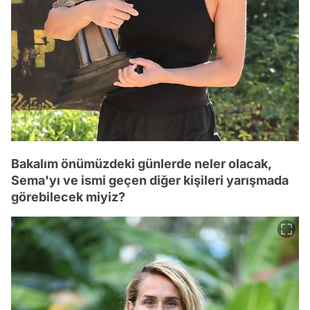
Bakalım önümüzdeki günlerde neler olacak,
Sema'yı ve ismi geçen diğer kişileri yarışmada
görebilecek miyiz?