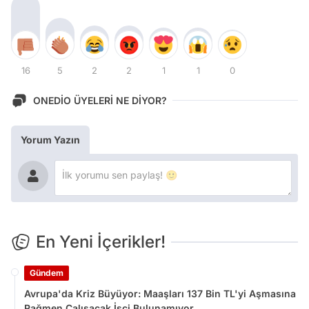
16
5
2
2
1
1
0
ONEDİO ÜYELERİ NE DİYOR?
Yorum Yazın
En Yeni İçerikler!
Gündem
Avrupa'da Kriz Büyüyor: Maaşları 137 Bin TL'yi Aşmasına
Rağmen Çalışacak İşçi Bulunamıyor