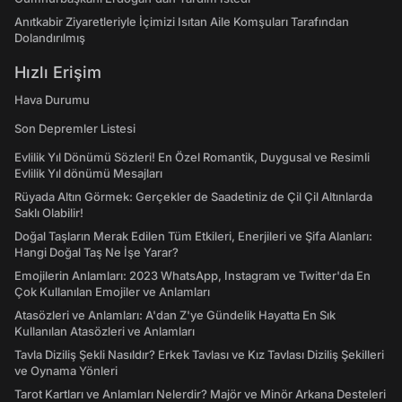
Anıtkabir Ziyaretleriyle İçimizi Isıtan Aile Komşuları Tarafından
Dolandırılmış
Hızlı Erişim
Hava Durumu
Son Depremler Listesi
Evlilik Yıl Dönümü Sözleri! En Özel Romantik, Duygusal ve Resimli
Evlilik Yıl dönümü Mesajları
Rüyada Altın Görmek: Gerçekler de Saadetiniz de Çil Çil Altınlarda
Saklı Olabilir!
Doğal Taşların Merak Edilen Tüm Etkileri, Enerjileri ve Şifa Alanları:
Hangi Doğal Taş Ne İşe Yarar?
Emojilerin Anlamları: 2023 WhatsApp, Instagram ve Twitter'da En
Çok Kullanılan Emojiler ve Anlamları
Atasözleri ve Anlamları: A'dan Z'ye Gündelik Hayatta En Sık
Kullanılan Atasözleri ve Anlamları
Tavla Diziliş Şekli Nasıldır? Erkek Tavlası ve Kız Tavlası Diziliş Şekilleri
ve Oynama Yönleri
Tarot Kartları ve Anlamları Nelerdir? Majör ve Minör Arkana Desteleri