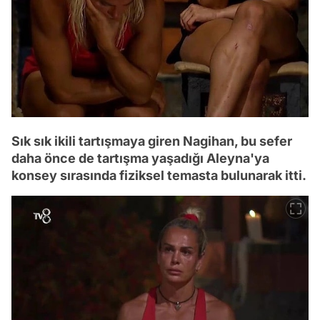
Sık sık ikili tartışmaya giren Nagihan, bu sefer
daha önce de tartışma yaşadığı Aleyna'ya
konsey sırasında fiziksel temasta bulunarak itti.