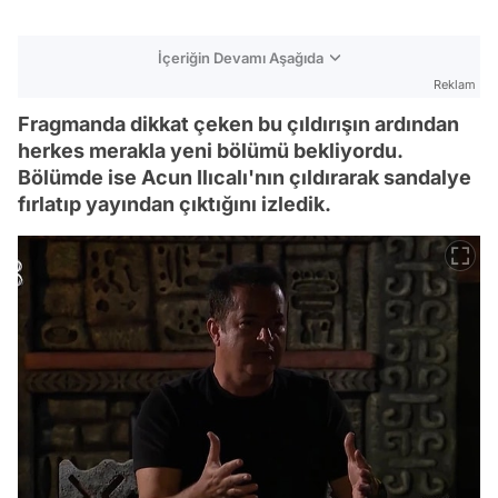
İçeriğin Devamı Aşağıda
Reklam
Fragmanda dikkat çeken bu çıldırışın ardından
herkes merakla yeni bölümü bekliyordu.
Bölümde ise Acun Ilıcalı'nın çıldırarak sandalye
fırlatıp yayından çıktığını izledik.