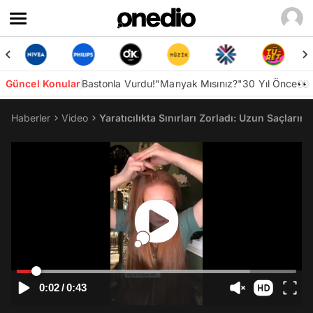
Güncel Konular
Bastonla Vurdu!
"Manyak Mısınız?"
30 Yıl Önce👀
Haberler
Video
Yaratıcılıkta Sınırları Zorladı: Uzun Saçları
0:02
/
0:43