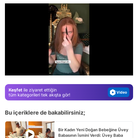
Video
Test
/
Gündem
Magazin
Keşfet
ile ziyaret ettiğin
Video
tüm kategorileri tek akışta gör!
Test
Bu içeriklere de bakabilirsiniz;
Bir Kadın Yeni Doğan Bebeğine Üvey
Babasının İsmini Verdi: Üvey Baba