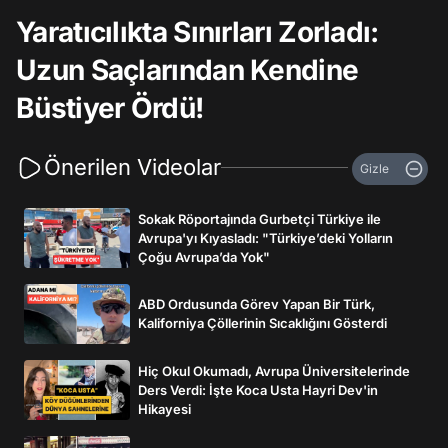
Yaratıcılıkta Sınırları Zorladı:
Uzun Saçlarından Kendine
Büstiyer Ördü!
Önerilen Videolar
Gizle
Sokak Röportajında Gurbetçi Türkiye ile
Avrupa'yı Kıyasladı: "Türkiye’deki Yolların
Çoğu Avrupa’da Yok"
ABD Ordusunda Görev Yapan Bir Türk,
Kaliforniya Çöllerinin Sıcaklığını Gösterdi
Hiç Okul Okumadı, Avrupa Üniversitelerinde
Ders Verdi: İşte Koca Usta Hayri Dev'in
Hikayesi