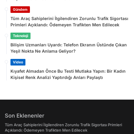
Gündem
Tüm Araç Sahiplerini İlgilendiren Zorunlu Trafik Sigortası
Primleri Açıklandı: Ödemeyen Trafikten Men Edilecek
Teknoloji
Bilişim Uzmanları Uyardı: Telefon Ekranın Üstünde Çıkan
Yeşil Nokta Ne Anlama Geliyor?
Video
Kıyafet Almadan Önce Bu Testi Mutlaka Yapın: Bir Kadın
Kişisel Renk Analizi Yaptırdığı Anları Paylaştı
Son Eklenenler
Tüm Araç Sahiplerini İlgilendiren Zorunlu Trafik Sigortası Primleri
Açıklandı: Ödemeyen Trafikten Men Edilecek