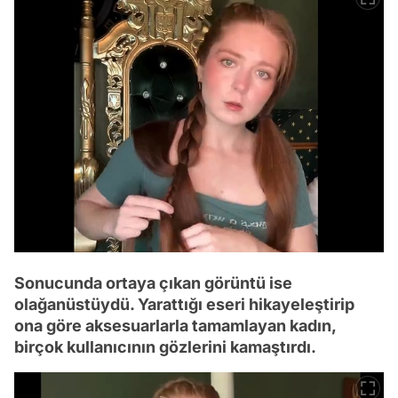
Sonucunda ortaya çıkan görüntü ise
olağanüstüydü. Yarattığı eseri hikayeleştirip
ona göre aksesuarlarla tamamlayan kadın,
birçok kullanıcının gözlerini kamaştırdı.